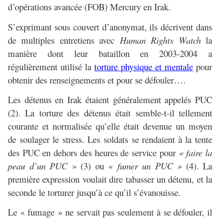
d’opérations avancée (FOB) Mercury en Irak.
S’exprimant sous couvert d’anonymat, ils décrivent dans
de multiples entretiens avec
Human Rights Watch
la
manière dont leur bataillon en 2003-2004 a
régulièrement utilisé la
torture physique et mentale
pour
obtenir des renseignements et pour se défouler….
Les détenus en Irak étaient généralement appelés PUC
(2). La torture des détenus était semble-t-il tellement
courante et normalisée qu’elle était devenue un moyen
de soulager le stress. Les soldats se rendaient à la tente
des PUC en dehors des heures de service pour
« faire la
peau d’un PUC
» (3) ou
« fumer un PUC »
(4). La
première expression voulait dire tabasser un détenu, et la
seconde le torturer jusqu’à ce qu’il s’évanouisse.
Le « fumage » ne servait pas seulement à se défouler, il