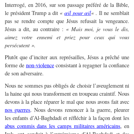
Interrogé, en 2016, sur son passage préféré de la Bible,
le président Trump a dit
«
œil pour œil
« .
Il ne semblait
pas se rendre compte que Jésus refusait la vengeance.
Jésus a dit, au contraire :
« Mais moi, je vous le dis,
aimez votre ennemi et priez pour ceux qui vous
persécutent ».
Plutôt que d’inciter aux représailles, Jésus a prêché une
forme de
non-violence
consistant à regagner la confiance
de son adversaire.
Nous ne sommes pas obligés de choisir l’aveuglement ni
la haine qui nous transforment en troupeau craintif. Nous
devons à la place réparer le mal que nous avons fait avec
nos guerres
. Nous devons renoncer à la guerre, pleurer
les enfants d’Al-Baghdadi et réfléchir à la façon dont les
abus commis dans les camps militaires américains
, en
Irak, ont conduit à l’extrémisme d’Al-Baghdadi et des