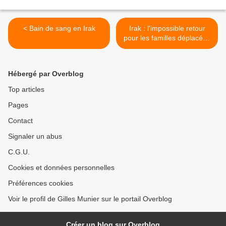
< Bain de sang en Irak
Irak : l'impossible retour
pour les familles déplacées
de Diyala >
Hébergé par Overblog
Top articles
Pages
Contact
Signaler un abus
C.G.U.
Cookies et données personnelles
Préférences cookies
Voir le profil de Gilles Munier sur le portail Overblog
Créer un blog sur Overblog