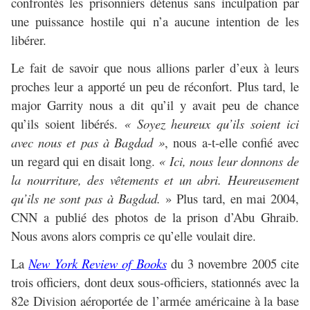
confrontés les prisonniers détenus sans inculpation par
une puissance hostile qui n’a aucune intention de les
libérer.
Le fait de savoir que nous allions parler d’eux à leurs
proches leur a apporté un peu de réconfort. Plus tard, le
major Garrity nous a dit qu’il y avait peu de chance
qu’ils soient libérés.
« Soyez heureux qu’ils soient ici
avec nous et pas à Bagdad »
, nous a-t-elle confié avec
un regard qui en disait long.
« Ici, nous leur donnons de
la nourriture, des vêtements et un abri. Heureusement
qu’ils ne sont pas à Bagdad.
» Plus tard, en mai 2004,
CNN a publié des photos de la prison d’Abu Ghraib.
Nous avons alors compris ce qu’elle voulait dire.
La
New York Review of Books
du 3 novembre 2005 cite
trois officiers, dont deux sous-officiers, stationnés avec la
82e Division aéroportée de l’armée américaine à la base