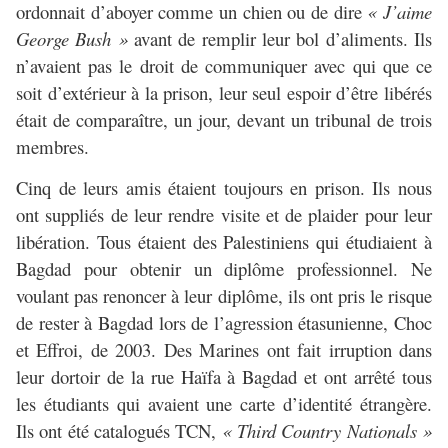
ordonnait d’aboyer comme un chien ou de dire
« J’aime
George Bush »
avant de remplir leur bol d’aliments. Ils
n’avaient pas le droit de communiquer avec qui que ce
soit d’extérieur à la prison, leur seul espoir d’être libérés
était de comparaître, un jour, devant un tribunal de trois
membres.
Cinq de leurs amis étaient toujours en prison. Ils nous
ont suppliés de leur rendre visite et de plaider pour leur
libération. Tous étaient des Palestiniens qui étudiaient à
Bagdad pour obtenir un diplôme professionnel. Ne
voulant pas renoncer à leur diplôme, ils ont pris le risque
de rester à Bagdad lors de l’agression étasunienne, Choc
et Effroi, de 2003. Des Marines ont fait irruption dans
leur dortoir de la rue Haïfa à Bagdad et ont arrêté tous
les étudiants qui avaient une carte d’identité étrangère.
Ils ont été catalogués TCN,
« Third Country Nationals »