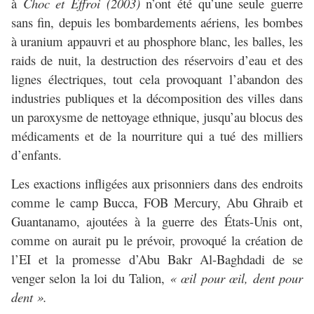
à
Choc et Effroi (2003)
n’ont été qu’une seule guerre
sans fin, depuis les bombardements aériens, les bombes
à uranium appauvri et au phosphore blanc, les balles, les
raids de nuit, la destruction des réservoirs d’eau et des
lignes électriques, tout cela provoquant l’abandon des
industries publiques et la décomposition des villes dans
un paroxysme de nettoyage ethnique, jusqu’au blocus des
médicaments et de la nourriture qui a tué des milliers
d’enfants.
Les exactions infligées aux prisonniers dans des endroits
comme le camp Bucca, FOB Mercury, Abu Ghraib et
Guantanamo, ajoutées à la guerre des États-Unis ont,
comme on aurait pu le prévoir, provoqué la création de
l’EI et la promesse d’Abu Bakr Al-Baghdadi de se
venger selon la loi du Talion,
« œil pour œil, dent pour
dent ».