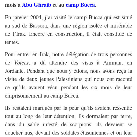
mois à
Abu Ghraib
et au
camp Bucca
.
En janvier 2004, j’ai visité le camp Bucca qui est situé
au sud de Bassora, dans une région isolée et misérable
de l’Irak. Encore en construction, il était constitué de
tentes.
Pour entrer en Irak, notre délégation de trois personnes
de
Voices
, a dû attendre des visas à Amman, en
Jordanie. Pendant que nous y étions, nous avons reçu la
visite de deux jeunes Palestiniens qui nous ont raconté
ce qu’ils avaient vécu pendant les six mois de leur
emprisonnement au camp Bucca.
Ils restaient marqués par la peur qu’ils avaient ressentie
tout au long de leur détention. Ils dormaient par terre,
dans du sable infesté de scorpions; ils devaient se
doucher nus, devant des soldates étasuniennes et on leur