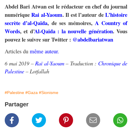
Abdel Bari Atwan
est le rédacteur en chef du journal
numérique
Rai al-Yaoum
. Il est l’auteur de
L’histoire
secrète d’al-Qaïda
, de ses mémoires,
A Country of
Words
, et d’
Al-Qaida : la nouvelle génération
. Vous
pouvez le suivre sur Twitter :
@abdelbariatwan
Articles du
même auteur.
6 mai 2019 –
Raï al-Yaoum
– Traduction :
Chronique de
Palestine
– Lotfallah
#Palestine
#Gaza
#Sionisme
Partager