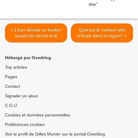
< L’Iran dévoile un bunker
Quel est le meilleur allié
souterrain secret et le
d’Israël dans la région? >
lancement d'un missile
Hébergé par Overblog
Top articles
Pages
Contact
Signaler un abus
C.G.U.
Cookies et données personnelles
Préférences cookies
Voir le profil de Gilles Munier sur le portail Overblog