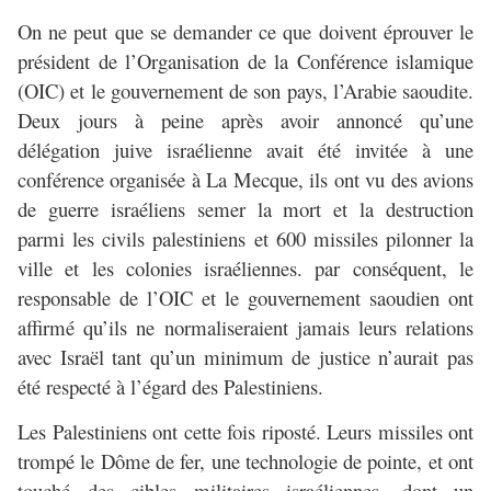
On ne peut que se demander ce que doivent éprouver le
président de l’Organisation de la Conférence islamique
(OIC) et le gouvernement de son pays, l’Arabie saoudite.
Deux jours à peine après avoir annoncé qu’une
délégation juive israélienne avait été invitée à une
conférence organisée à La Mecque, ils ont vu des avions
de guerre israéliens semer la mort et la destruction
parmi les civils palestiniens et 600 missiles pilonner la
ville et les colonies israéliennes. par conséquent, le
responsable de l’OIC et le gouvernement saoudien ont
affirmé qu’ils ne normaliseraient jamais leurs relations
avec Israël tant qu’un minimum de justice n’aurait pas
été respecté à l’égard des Palestiniens.
Les Palestiniens ont cette fois riposté. Leurs missiles ont
trompé le Dôme de fer, une technologie de pointe, et ont
touché des cibles militaires israéliennes, dont un