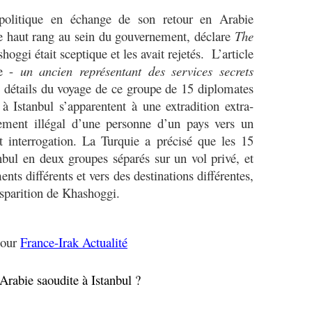
 politique en échange de son retour en Arabie
de haut rang au sein du gouvernement, déclare
The
oggi était sceptique et les avait rejetés. L’article
me -
un ancien représentant des services secrets
s détails du voyage de ce groupe de 15 diplomates
à Istanbul s’apparentent à une extradition extra-
èvement illégal d’une personne d’un pays vers un
t interrogation. La Turquie a précisé que les 15
anbul en deux groupes séparés sur un vol privé, et
nts différents et vers des destinations différentes,
isparition de Khashoggi.
pour
France-Irak Actualité
Arabie saoudite à Istanbul ?