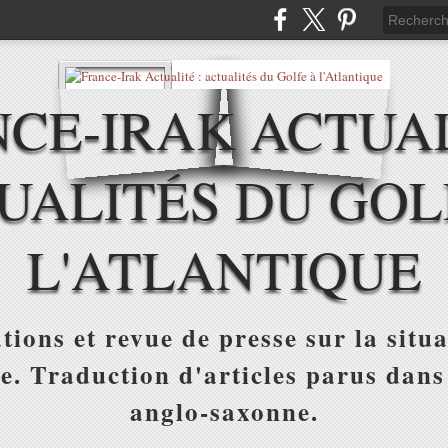
CE-IRAK ACTUAL
UALITÉS DU GOL
L'ATLANTIQUE
tions et revue de presse sur la situa
ue. Traduction d'articles parus dans
anglo-saxonne.