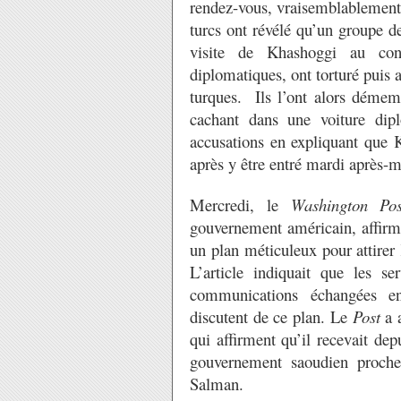
rendez-vous, vraisemblablement
turcs ont révélé qu’un groupe de
visite de Khashoggi au con
diplomatiques, ont torturé puis
turques. Ils l’ont alors démemb
cachant dans une voiture dipl
accusations en expliquant que 
après y être entré mardi après-
Mercredi, le
Washington Pos
gouvernement américain, affirma
un plan méticuleux pour attirer 
L’article indiquait que les se
communications échangées ent
discutent de ce plan. Le
Post
a 
qui affirment qu’il recevait de
gouvernement saoudien proch
Salman.