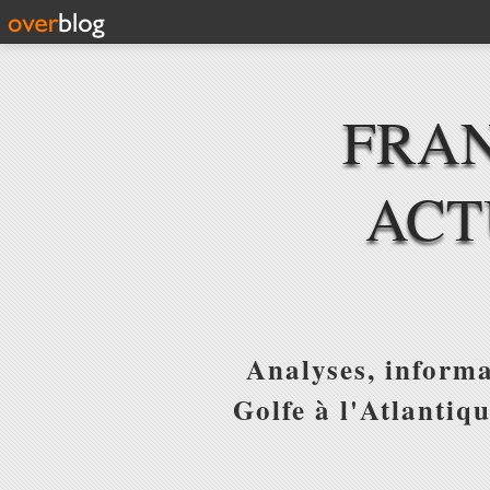
FRAN
ACT
Analyses, informa
Golfe à l'Atlantiq