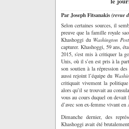
le jour
Par Joseph Fitsanakis
(revue 
Selon certaines sources, il semb
preuve que la famille royale sao
Khashoggi du
Washington Post
capturer. Khashoggi, 59 ans, ét
2015, s'est mis à critiquer la 
Unis, où il s’en est pris à la p
son soutien à la répression des l
aussi rejoint l’équipe du
Washin
critiquait vivement la politiqu
alors qu’il se trouvait au consul
vous au cours duquel on devait 
d’avec son ex-femme vivant en A
Dimanche dernier, des représ
Khashoggi avait été brutalement