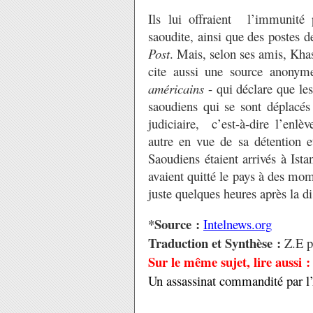
Ils lui offraient l’immunité
saoudite, ainsi que des postes 
Post
. Mais, selon ses amis, Khash
cite aussi une source anony
américains
- qui déclare que le
saoudiens qui se sont déplacés 
judiciaire, c’est-à-dire l’enl
autre en vue de sa détention e
Saoudiens étaient arrivés à Ist
avaient quitté le pays à des mome
juste quelques heures après la d
*Source :
Intelnews.org
Traduction et Synthèse :
Z.E 
Sur le même sujet, lire aussi :
Un assassinat commandité par l’