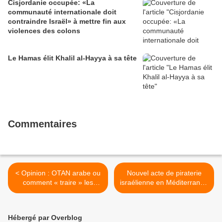
Cisjordanie occupée: «La
communauté internationale doit
contraindre Israël» à mettre fin aux
violences des colons
Le Hamas élit Khalil al-Hayya à sa tête
Commentaires
< Opinion : OTAN arabe ou
Nouvel acte de piraterie
comment « traire » les
israélienne en Méditerranée
monarchies et maintenir la
>
pression sur les prix
Hébergé par Overblog