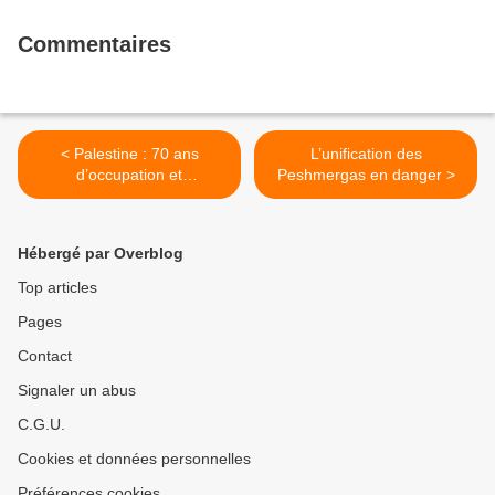
Commentaires
< Palestine : 70 ans
L’unification des
d’occupation et
Peshmergas en danger >
d’humiliation!
Hébergé par Overblog
Top articles
Pages
Contact
Signaler un abus
C.G.U.
Cookies et données personnelles
Préférences cookies