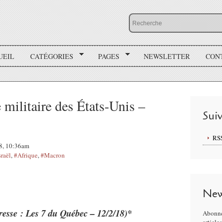
UEIL
CATÉGORIES
PAGES
NEWSLETTER
CON
 militaire des États-Unis –
Sui
RS
18, 10:36am
sraël
,
#Afrique
,
#Macron
New
presse : Les 7 du Québec – 12/2/18)*
Abonne