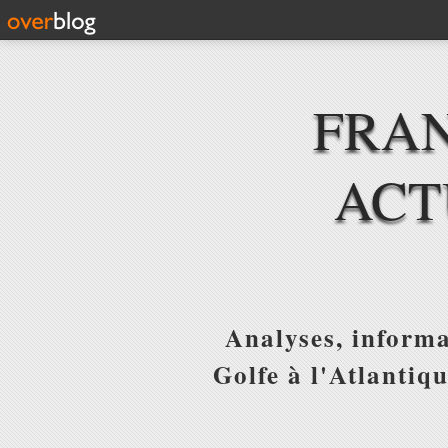
FRAN
ACT
Analyses, informa
Golfe à l'Atlantiq