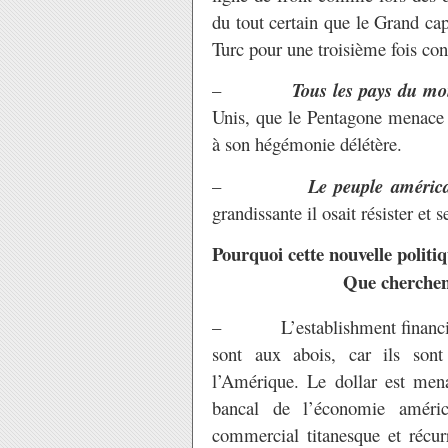
du tout certain que le Grand cap
Turc pour une troisième fois con
–
Tous les pays du m
Unis, que le Pentagone menace ai
à son hégémonie délétère.
–
Le peuple améric
grandissante il osait résister et 
Pourquoi cette nouvelle politiq
Que cherchent
– L’establishment financier 
sont aux abois, car ils son
l’Amérique. Le dollar est mena
bancal de l’économie américa
commercial titanesque et récurr