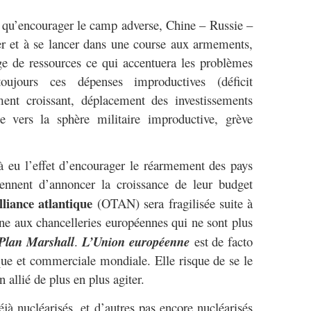
encourager le camp adverse, Chine – Russie –
r et à se lancer dans une course aux armements,
ge de ressources ce qui accentuera les problèmes
oujours ces dépenses improductives (déficit
ment croissant, déplacement des investissements
 vers la sphère militaire improductive, grève
’effet d’encourager le réarmement des pays
iennent d’annoncer la croissance de leur budget
lliance atlantique
(OTAN) sera fragilisée suite à
e aux chancelleries européennes qui ne sont plus
Plan Marshall
.
L’Union européenne
est de facto
ue et commerciale mondiale. Elle risque de se le
n allié de plus en plus agiter.
léarisés, et d’autres pas encore nucléarisés