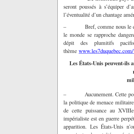
seront poussés à s’équiper d’
l’éventualité d’un chantage amér
– Bref, comme nous le disons
le monde se rapproche danger
dépit des plumitifs pacif
thème
www.les7duquebec.co
Les États-Unis peuvent-ils a
mil
– Aucunement. Cette politiqu
la politique de menace militaire
de cette puissance au XVIII
impérialiste est en guerre perpé
apparition. Les États-Unis n’