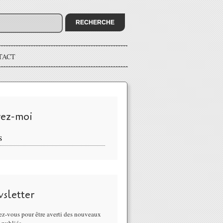
TACT
vez-moi
S
sletter
z-vous pour être averti des nouveaux