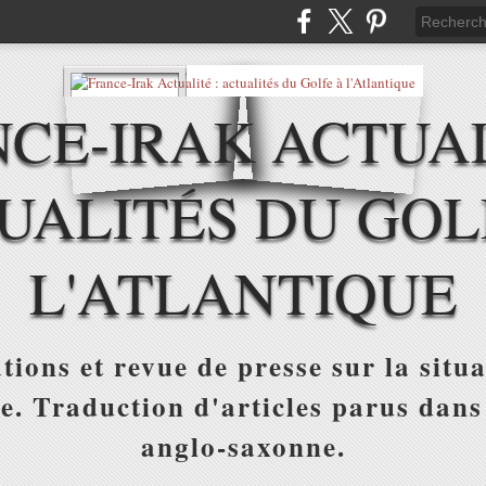
CE-IRAK ACTUAL
UALITÉS DU GOL
L'ATLANTIQUE
tions et revue de presse sur la situa
ue. Traduction d'articles parus dans
anglo-saxonne.