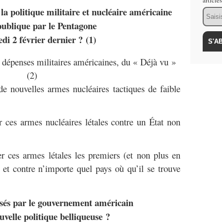
article
la politique militaire et nucléaire américaine
Email
ublique par le Pentagone
edi 2 février dernier ?
(1)
nses militaires américaines, du « Déjà vu »
(2)
elles armes nucléaires tactiques de faible
armes nucléaires létales contre un État non
armes létales les premiers (et non plus en
) et contre n’importe quel pays où qu’il se trouve
isés par le gouvernement américain
uvelle politique belliqueuse ?