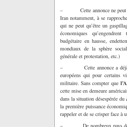
– Cette annonce ne peut qu’
Iran notamment, à se rapproche
qui ne peut qu’être un gaspilla
économiques qu’engendrent t
budgétaire en hausse, endette
mondiaux de la sphère sociale
générale et protestation, etc.)
– Cette annonce a déjà eu l
européens qui pour certains v
l’A
militaire. Sans compter que
cette mise en demeure américain
dans la situation désespérée du
la première puissance économiq
rappeler et de se crisper face à u
– De nombreux pays déjà nuc