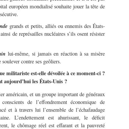
ital européen mondialisé souhaite jouer la tête de
sécutive.
onde
grands et petits, alliés ou ennemis des États-
nsi de représailles nucléaires s’ils osent résister
ain
lui-même, si jamais en réaction à sa misère
se soulever contre ses geôliers.
ue militariste est-elle dévoilée à ce moment-ci ?
 aujourd’hui les États-Unis ?
américain, et un groupe important de généraux
t conscients de l’effondrement économique de
cé et à travers lui l’ensemble de l’échafaudage
ine. L’endettement est ahurissant, le déficit
ent, le chômage réel est effarant et la pauvreté