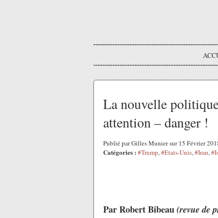
ACC
La nouvelle politique
attention – danger !
Publié par Gilles Munier sur 15 Février 20
Catégories :
#Trump
,
#Etats-Unis
,
#Iran
,
#I
Par Robert Bibeau
(revue de 