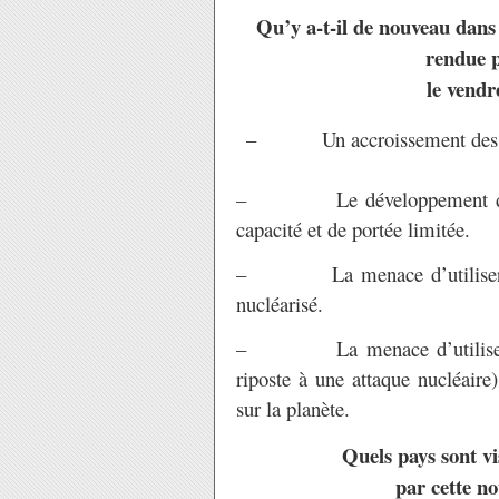
Qu’y a-t-il de nouveau dans 
rendue p
le vendr
– Un accroissement des dépe
– Le développement de nouv
capacité et de portée limitée.
– La menace d’utiliser ces 
nucléarisé.
– La menace d’utiliser ces 
riposte à une attaque nucléaire
sur la planète.
Quels pays sont v
par cette no