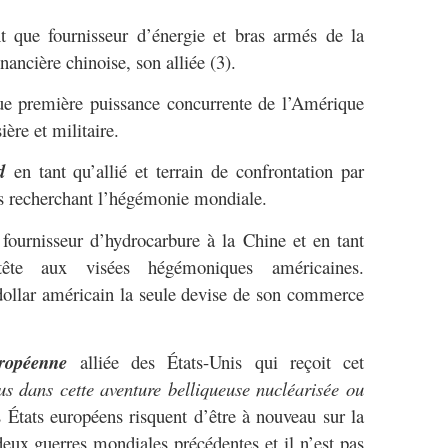
t que fournisseur d’énergie et bras armés de la
ancière chinoise, son alliée (3).
ue première puissance concurrente de l’Amérique
ère et militaire.
d
en tant qu’allié et terrain de confrontation par
ts recherchant l’hégémonie mondiale.
fournisseur d’hydrocarbure à la Chine et en tant
 tête aux visées hégémoniques américaines.
dollar américain la seule devise de son commerce
ropéenne
alliée des États-Unis qui reçoit cet
s dans cette aventure belliqueuse nucléarisée ou
 États européens risquent d’être à nouveau sur la
eux guerres mondiales précédentes et il n’est pas