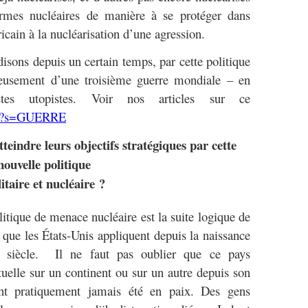
armes nucléaires de manière à se protéger dans
icain à la nucléarisation d’une agression.
 depuis un certain temps, par cette politique
eusement d’une troisième guerre mondiale – en
istes utopistes. Voir nos articles sur ce
m/?s=GUERRE
tteindre leurs objectifs stratégiques par cette
nouvelle politique
itaire et nucléaire ?
e de menace nucléaire est la suite logique de
 que les États-Unis appliquent depuis la naissance
e siècle. Il ne faut pas oublier que ce pays
tuelle sur un continent ou sur un autre depuis son
ont pratiquement jamais été en paix. Des gens