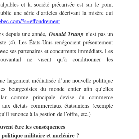
alpables et la société précarisée est sur le point
blie une série d’articles décrivant la misère qui
ebec.com/?s=effondrement
epuis une année,
Donald Trump
n’est pas un
ste (4). Les États-Unis renégocient présentement
vec ses partenaires et concurrents immédiats. Les
pouvantail ne visent qu’à conditionner les
rgement médiatisée d’une nouvelle politique
 les bourgeoisies du monde entier afin qu’elles
dollar comme principale devise du commerce
nt aux dictats commerciaux étatsuniens (exemple
il renonce à la gestion de l’offre, etc.)
uvent être les conséquences
 politique militaire et nucléaire ?