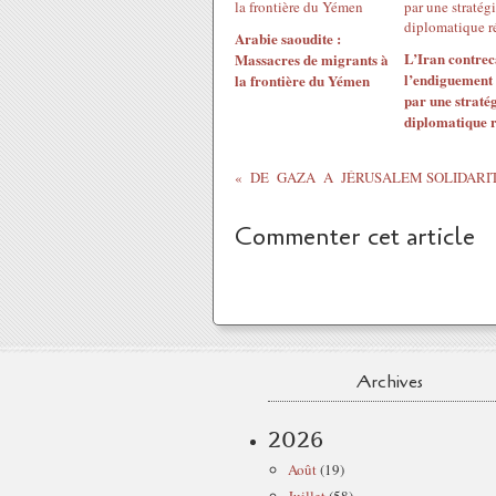
Arabie saoudite :
L’Iran contrec
Massacres de migrants à
l’endiguement 
la frontière du Yémen
par une straté
diplomatique 
Commenter cet article
Archives
2026
Août
(19)