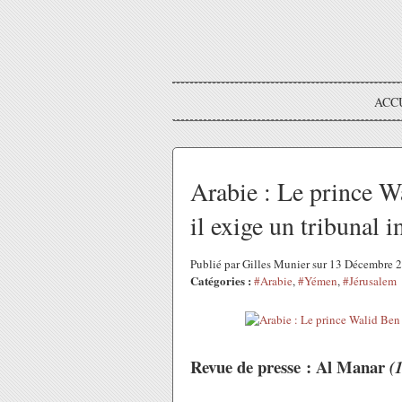
ACC
Arabie : Le prince Wa
il exige un tribunal i
Publié par Gilles Munier sur 13 Décembre
Catégories :
#Arabie
,
#Yémen
,
#Jérusalem
Revue de presse : Al Manar
(