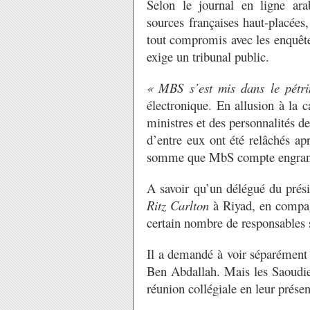
Selon le journal en ligne a
sources françaises haut-placées
tout compromis avec les enquête
exige un tribunal public.
« MBS s’est mis dans le pétri
électronique. En allusion à la
ministres et des personnalités de
d’entre eux ont été relâchés ap
somme que MbS compte engranger
A savoir qu’un délégué du prés
Ritz Carlton
à Riyad, en compag
certain nombre de responsables 
Il a demandé à voir séparément
Ben Abdallah. Mais les Saoudie
réunion collégiale en leur prése