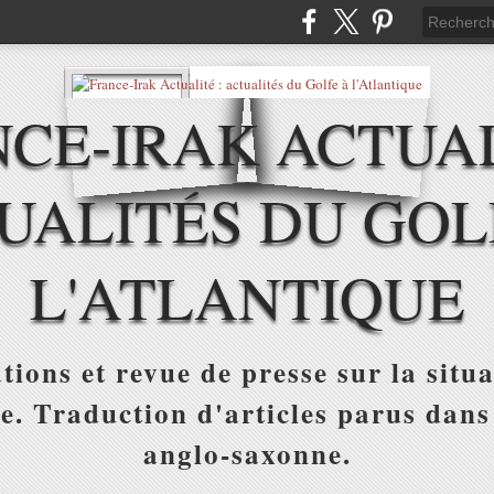
CE-IRAK ACTUAL
UALITÉS DU GOL
L'ATLANTIQUE
tions et revue de presse sur la situa
ue. Traduction d'articles parus dans
anglo-saxonne.