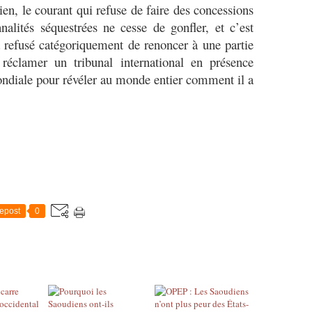
ien, le courant qui refuse de faire des concessions
nalités séquestrées ne cesse de gonfler, et c’est
 a refusé catégoriquement de renoncer à une partie
réclamer un tribunal international en présence
diale pour révéler au monde entier comment il a
epost
0