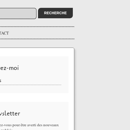
TACT
vez-moi
S
sletter
z-vous pour être averti des nouveaux