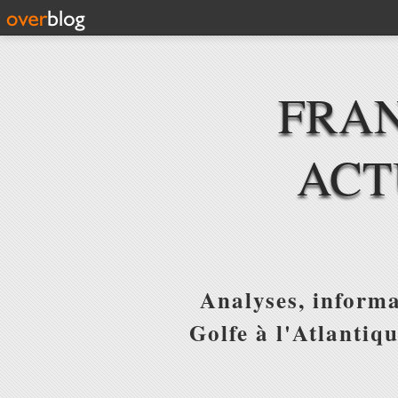
FRAN
ACT
Analyses, informa
Golfe à l'Atlantiq