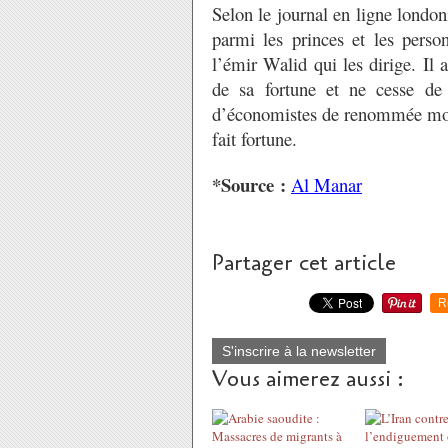
Selon le journal en ligne london
parmi les princes et les person
l’émir Walid qui les dirige. Il
de sa fortune et ne cesse de 
d’économistes de renommée mon
fait fortune.
*Source :
Al Manar
Partager cet article
R
S'inscrire à la newsletter
Vous aimerez aussi :