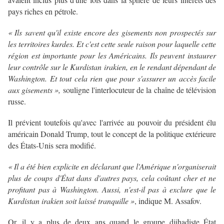
pays riches en pétrole.
« Ils savent qu'il existe encore des gisements non prospectés sur
les territoires kurdes. Et c'est cette seule raison pour laquelle cette
région est importante pour les Américains. Ils peuvent instaurer
leur contrôle sur le Kurdistan irakien, en le rendant dépendant de
Washington. Et tout cela rien que pour s'assurer un accès facile
aux gisements »,
souligne l'interlocuteur de la chaîne de télévision
russe.
Il prévient toutefois qu'avec l'arrivée au pouvoir du président élu
américain Donald Trump, tout le concept de la politique extérieure
des États-Unis sera modifié.
« Il a été bien explicite en déclarant que l'Amérique n'organiserait
plus de coups d'État dans d'autres pays, cela coûtant cher et ne
profitant pas à Washington. Aussi, n'est-il pas à exclure que le
Kurdistan irakien soit laissé tranquille »
, indique M. Assafov.
Or, il y a plus de deux ans quand le groupe djihadiste État