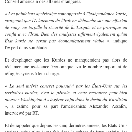
Conseil américain des affaires étrangères.
« Les politiciens américains sont opposés à l'indépendance kurde,
craignant que l'éclatement de l'Irak ne débouche sur une effusion
de sang, ne torpille la sécurité de la Turquie et ne provoque un
conflit avec l'Iran. Bien des analystes affirment également qu'un
État kurde ne serait pas économiquement viable »
, indique
l'expert dans son étude.
Et d'expliquer que les Kurdes ne manqueraient pas alors de
réclamer une assistance économique, vu le nombre important de
réfugiés syriens à leur charge.
« Le seul intérêt concret poursuivi par les États-Unis sur les
territoires kurdes, c'est le pétrole, et cette ressource peut bien
pousser Washington à s'ingérer enfin dans le destin du Kurdistan
»
, a estimé pour sa part l'américaniste Alexandre Assafov,
interviewé par RT.
Et de rappeler que depuis les cinq dernières années, les États-Unis
avaient inclus plus d'une fois dans la sphère de leurs intérêts des