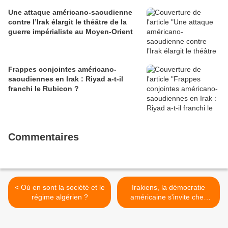
Une attaque américano-saoudienne
contre l’Irak élargit le théâtre de la
guerre impérialiste au Moyen-Orient
Frappes conjointes américano-
saoudiennes en Irak : Riyad a-t-il
franchi le Rubicon ?
Commentaires
< Où en sont la société et le
Irakiens, la démocratie
régime algérien ?
américaine s'invite chez
vous >