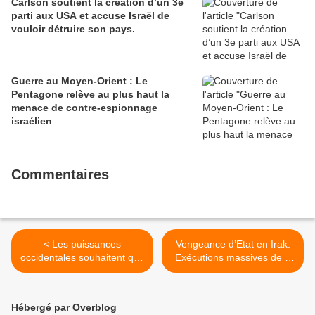
Carlson soutient la création d’un 3e
parti aux USA et accuse Israël de
vouloir détruire son pays.
Guerre au Moyen-Orient : Le
Pentagone relève au plus haut la
menace de contre-espionnage
israélien
Commentaires
< Les puissances
Vengeance d’Etat en Irak:
occidentales souhaitent que
Exécutions massives de «
les Chrétiens d’Orient
djihadistes » >
quittent leurs pays
Hébergé par Overblog