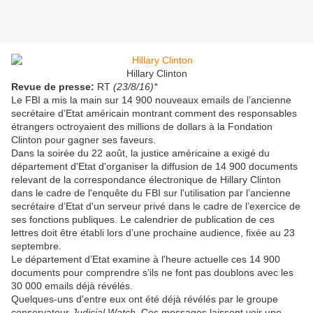
Hillary Clinton
Revue de presse:
RT
(23/8/16)*
Le FBI a mis la main sur 14 900 nouveaux emails de l’ancienne
secrétaire d’Etat américain montrant comment des responsables
étrangers octroyaient des millions de dollars à la Fondation
Clinton pour gagner ses faveurs.
Dans la soirée du 22 août, la justice américaine a exigé du
département d'Etat d'organiser la diffusion de 14 900 documents
relevant de la correspondance électronique de Hillary Clinton
dans le cadre de l'enquête du FBI sur l'utilisation par l’ancienne
secrétaire d’Etat d'un serveur privé dans le cadre de l’exercice de
ses fonctions publiques. Le calendrier de publication de ces
lettres doit être établi lors d’une prochaine audience, fixée au 23
septembre.
Le département d’Etat examine à l'heure actuelle ces 14 900
documents pour comprendre s’ils ne font pas doublons avec les
30 000 emails déjà révélés.
Quelques-uns d'entre eux ont été déjà révélés par le groupe
conservateur
Judicial Watch.
Ces messages laissent voir une