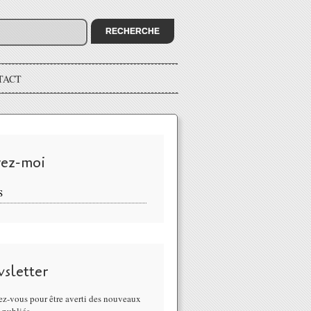
TACT
vez-moi
S
sletter
z-vous pour être averti des nouveaux