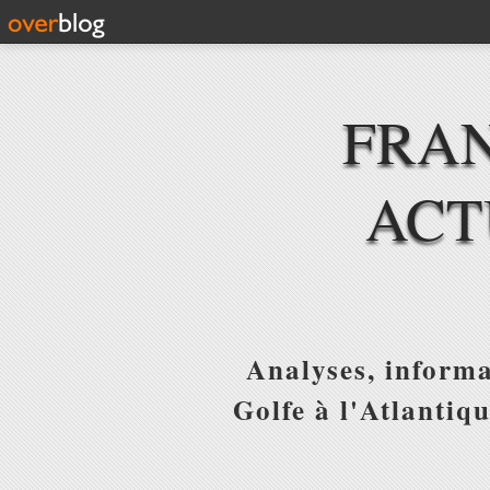
FRAN
ACT
Analyses, informa
Golfe à l'Atlantiq