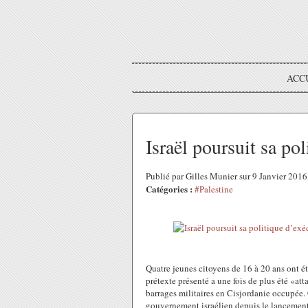
ACC
Israël poursuit sa pol
Publié par Gilles Munier sur 9 Janvier 201
Catégories :
#Palestine
Quatre jeunes citoyens de 16 à 20 ans ont ét
prétexte présenté a une fois de plus été «att
barrages militaires en Cisjordanie occupée.
gouvernement israélien depuis le lancemen