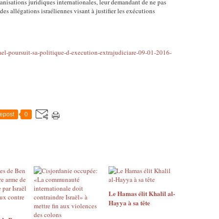
ganisations juridiques internationales, leur demandant de ne pas
es allégations israéliennes visant à justifier les exécutions
ael-poursuit-sa-politique-d-execution-extrajudiciare-09-01-2016-
epost
0
Le Hamas élit Khalil al-
Hayya à sa tête