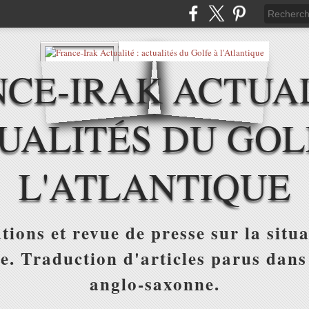
CE-IRAK ACTUAL
UALITÉS DU GOL
L'ATLANTIQUE
tions et revue de presse sur la situa
ue. Traduction d'articles parus dans
anglo-saxonne.