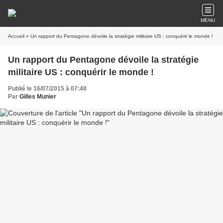
MENU
Accueil
» Un rapport du Pentagone dévoile la stratégie militaire US : conquérir le monde !
Un rapport du Pentagone dévoile la stratégie
militaire US : conquérir le monde !
Publié le 16/07/2015 à 07:48
Par
Gilles Munier