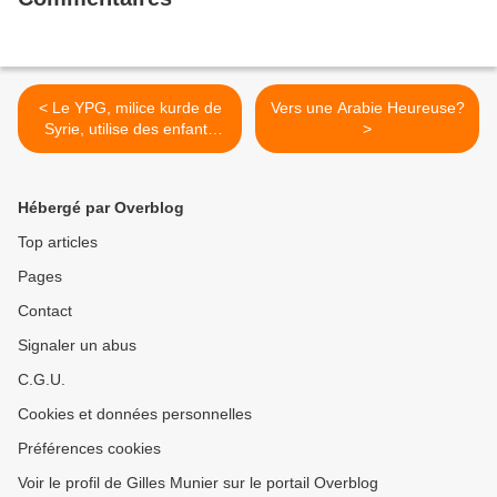
< Le YPG, milice kurde de
Vers une Arabie Heureuse?
Syrie, utilise des enfants
>
soldats
Hébergé par Overblog
Top articles
Pages
Contact
Signaler un abus
C.G.U.
Cookies et données personnelles
Préférences cookies
Voir le profil de Gilles Munier sur le portail Overblog