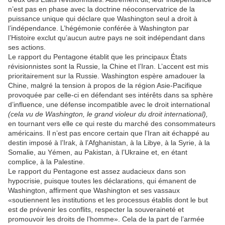
n’est pas en phase avec la doctrine néoconservatrice de la
puissance unique qui déclare que Washington seul a droit à
l’indépendance. L’hégémonie conférée à Washington par
l’Histoire exclut qu’aucun autre pays ne soit indépendant dans
ses actions.
Le rapport du Pentagone établit que les principaux États
révisionnistes sont la Russie, la Chine et l’Iran. L’accent est mis
prioritairement sur la Russie. Washington espère amadouer la
Chine, malgré la tension à propos de la région Asie-Pacifique
provoquée par celle-ci en défendant ses intérêts dans sa sphère
d’influence, une défense incompatible avec le droit international
(cela vu de Washington, le grand violeur du droit international),
en tournant vers elle ce qui reste du marché des consommateurs
américains. Il n’est pas encore certain que l’Iran ait échappé au
destin imposé à l’Irak, à l’Afghanistan, à la Libye, à la Syrie, à la
Somalie, au Yémen, au Pakistan, à l’Ukraine et, en étant
complice, à la Palestine.
Le rapport du Pentagone est assez audacieux dans son
hypocrisie, puisque toutes les déclarations, qui émanent de
Washington, affirment que Washington et ses vassaux
«soutiennent les institutions et les processus établis dont le but
est de prévenir les conflits, respecter la souveraineté et
promouvoir les droits de l’homme». Cela de la part de l’armée