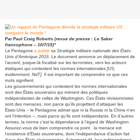
Par Paul Craig Roberts
(revue de presse : Le Saker
francophone – 10/7/15)*
Le Pentagone
a publié
sa
Stratégie militaire nationale des États-
Unis d’Amérique 2015
. Le document annonce un déplacement de
l’accent, jusque-là focalisé sur les terroristes, vers les acteurs
étatiques qui contestent les normes internationales
[US,
évidemment, NdT].
Il est important de comprendre ce que ces
mots signifient.
Les gouvernements qui contestent les normes internationales
sont des États souverains qui mènent des politiques
indépendantes de celles de Washington. Ces États révisionnistes
sont des menaces, non parce qu’ils projettent d’attaquer les
États-Unis – le Pentagone admet que ni la Russie ni la Chine n’en
ont l’intention –, mais parce qu’ils sont indépendants. En d’autres
termes, la norme c’est la dépendance à l’égard de Washington.
Assurez-vous de bien comprendre ce point : la menace est
l’existence d’États souverains, dont l’indépendance d’action fait
d’eux des États révisionnistes. Autrement dit, leur indépendance