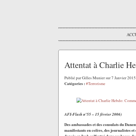
ACC
Attentat à Charlie 
Publié par Gilles Munier sur 7 Janvier 201
Catégories :
#Terrorisme
AFI-Flash n°55 – 15 février 2006)
Des ambassades et des consulats du Danem
manifestants en colère, des journalistes e
danois en Irak calfeutré dans ses bases, d