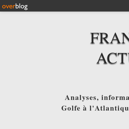
FRAN
ACT
Analyses, informa
Golfe à l'Atlantiq