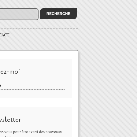
TACT
vez-moi
S
sletter
z-vous pour être averti des nouveaux