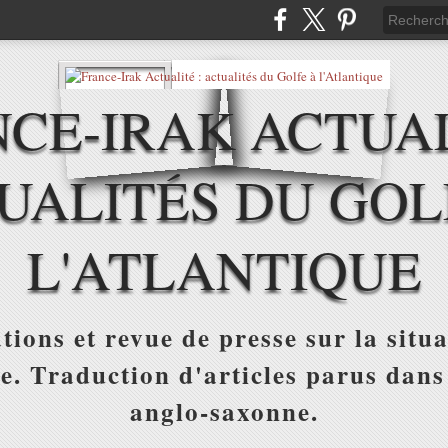
CE-IRAK ACTUAL
UALITÉS DU GOL
L'ATLANTIQUE
tions et revue de presse sur la situa
ue. Traduction d'articles parus dans
anglo-saxonne.