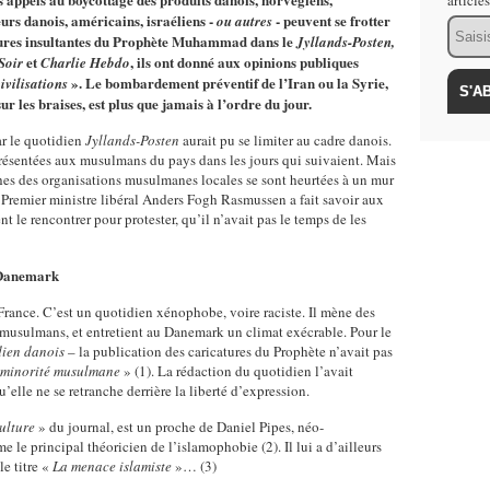
article
rs danois, américains, israéliens -
- peuvent se frotter
ou autres
Email
catures insultantes du Prophète Muhammad dans le
Jyllands-Posten,
et
, ils ont donné aux opinions publiques
Soir
Charlie Hebdo
». Le bombardement préventif de l’Iran ou la Syrie,
ivilisations
r les braises, est plus que jamais à l’ordre du jour.
r le quotidien
Jyllands-Posten
aurait pu se limiter au cadre danois.
 présentées aux musulmans du pays dans les jours qui suivaient. Mais
rches des organisations musulmanes locales se sont heurtées à un mur
 Premier ministre libéral Anders Fogh Rasmussen a fait savoir aux
 le rencontrer pour protester, qu’il n’avait pas le temps de les
 Danemark
France. C’est un quotidien xénophobe, voire raciste. Il mène des
musulmans, et entretient au Danemark un climat exécrable. Pour le
dien danois
– la publication des caricatures du Prophète n’avait pas
la minorité musulmane
» (1). La rédaction du quotidien l’avait
u’elle ne se retranche derrière la liberté d’expression.
ulture
» du journal, est un proche de Daniel Pipes, néo-
le principal théoricien de l’islamophobie (2). Il lui a d’ailleurs
e titre «
La menace islamiste
»… (3)