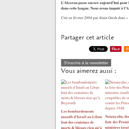
L’Alcoran passe encore aujourd’hui pour le 
dans cette langue. Nous avons imputé à l’Al
Cité en février 2004 par Alain Gresh dans «
Partager cet article
R
S'inscrire à la newsletter
Vous aimerez aussi :
Les bombardements
Netanyahu, der
massifs d’Israël au Liban
liste des Premi
font des centaines de
ministres israé
morts & blessés rien qu’à