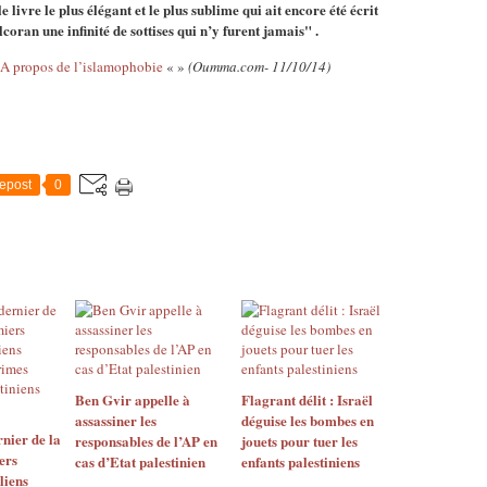
livre le plus élégant et le plus sublime qui ait encore été écrit
coran une infinité de sottises qui n’y furent jamais" .
A propos de l’islamophobie
« »
(Oumma.com- 11/10/14)
epost
0
Ben Gvir appelle à
Flagrant délit : Israël
assassiner les
déguise les bombes en
nier de la
responsables de l’AP en
jouets pour tuer les
ers
cas d’Etat palestinien
enfants palestiniens
liens