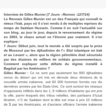
Interview de Gilles Munier
(7 Jours –Rennes -12/7/14)
Le Rennais Gilles Munier est un des Français qui connaît le
mieux l’Irak, pays où il s’est rendu à de multiples reprises du
temps de Saddam Hussein. Comme il en suit l’actualité sur
son blog, au jour le jour, depuis le renversement du régime
en 2003, le chaos actuel ne l’étonne pas vraiment. Il s’en
explique :
7 Jours: Début juin, tout le monde a été surpris par la prise
de Mossoul par les djihadistes de l’
« Etat islamique en Irak
et au Levant »,
alors que la région pétrolière était sécurisée
par des dizaines de milliers de soldats gouvernementaux.
Comment expliquer cette défaite du régime installé à
Bagdad par les Américains ?
Gilles Munier :
Ce ne sont pas seulement les 800 djihadistes
venus du désert qui ont mis en déroute deux divisions de la
nouvelle armée irakienne, soit 60 000 hommes formés ces dix
dernières années par les Etats-Unis. Ce sont surtout les réseaux
d’opposants infiltrés dans les 1, 8 millions d’habitants qui ont pris
la ville, parmi lesquels des tribus rebelles, des partisans d’Izzat
Ibrahim, n°2 de Saddam dont la tête est mise à prix 10 millions
de $ par les Américains, et d’anciens officiers l’armée irakienne