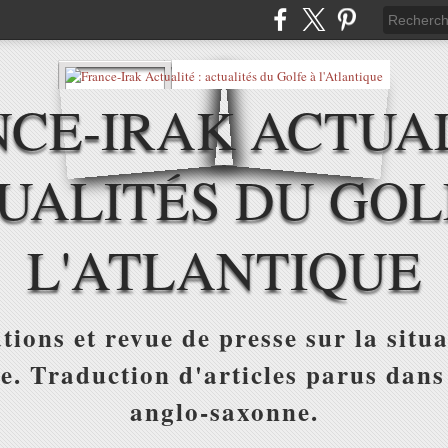
CE-IRAK ACTUAL
UALITÉS DU GOL
L'ATLANTIQUE
tions et revue de presse sur la situa
ue. Traduction d'articles parus dans
anglo-saxonne.