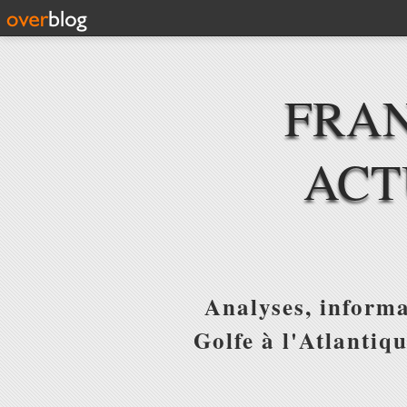
FRAN
ACT
Analyses, informa
Golfe à l'Atlantiq