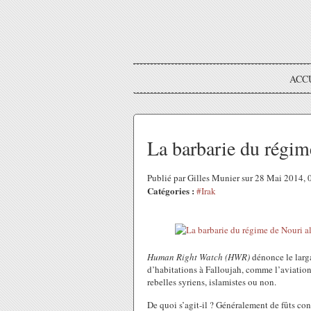
ACC
La barbarie du régim
Publié par Gilles Munier sur 28 Mai 2014,
Catégories :
#Irak
Human Right Watch (HWR)
dénonce le larga
d’habitations à Falloujah, comme l’aviation d
rebelles syriens, islamistes ou non.
De quoi s’agit-il ? Généralement de fûts co