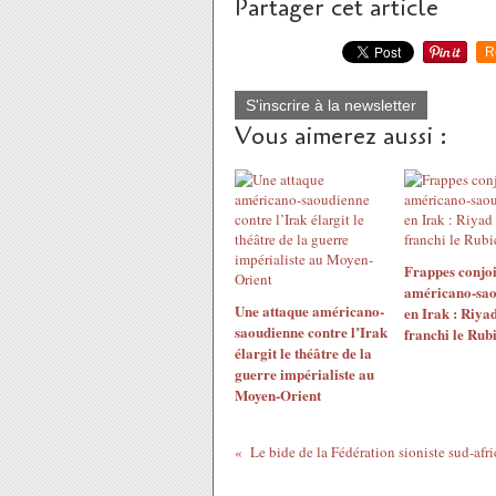
Partager cet article
R
S'inscrire à la newsletter
Vous aimerez aussi :
Frappes conjoi
américano-sao
Une attaque américano-
en Irak : Riyad
saoudienne contre l’Irak
franchi le Rub
élargit le théâtre de la
guerre impérialiste au
Moyen-Orient