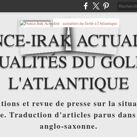
CE-IRAK ACTUAL
UALITÉS DU GOL
L'ATLANTIQUE
tions et revue de presse sur la situa
ue. Traduction d'articles parus dans
anglo-saxonne.