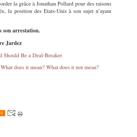
der la grâce à Jonathan Pollard pour des raisons
ée, la position des Etats-Unis à son sujet n’ayant
 son arrestation.
ère Jardez
rd Should Be a Deal-Breaker
: What does it mean? What does it not mean?
0