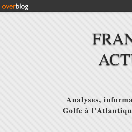
FRAN
ACT
Analyses, informa
Golfe à l'Atlantiq