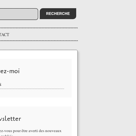
TACT
vez-moi
S
sletter
z-vous pour être averti des nouveaux