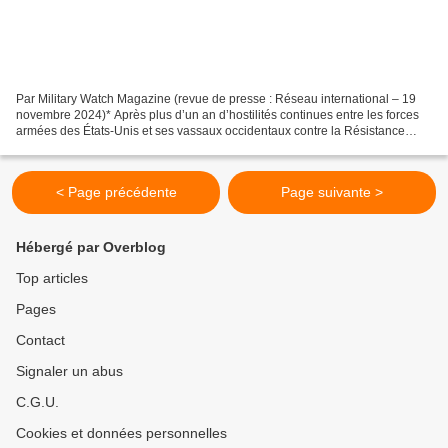
Par Military Watch Magazine (revue de presse : Réseau international – 19
novembre 2024)* Après plus d’un an d’hostilités continues entre les forces
armées des États-Unis et ses vassaux occidentaux contre la Résistance
yéménite Ansarullah, le sous-secrétaire...
< Page précédente
Page suivante >
Hébergé par Overblog
Top articles
Pages
Contact
Signaler un abus
C.G.U.
Cookies et données personnelles