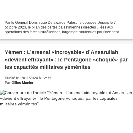
Par le Général Dominique Delawarde Palestine occupée Depuis le 7
octobre 2023, le bilan des pertes palestiniennes directes , liées aux
opérations des forces israéliennes, largement soutenues par l’occident
otanien, s’alourdit tous les jours dans l’indifférence...
Yémen : L’arsenal «incroyable» d’Ansarullah
«devient effrayant» : le Pentagone «choqué» par
les capacités militaires yéménites
Publié le 19/11/2024 à 12:35
Par
Gilles Munier