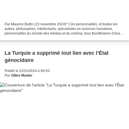
Par Maurice Buttin (23 novembre 2024)* Ces personnalités, et toutes les
autres, philosophes, intellectuels, spécialistes en sciences humaines,
personnalités du monde des médias et du cinéma, tous thuriféraires d’Israël,
ont adressé une pétition à Emmanuel...
La Turquie a supprimé tout lien avec l’État
génocidaire
Publié le 22/11/2024 à 09:02
Par
Gilles Munier