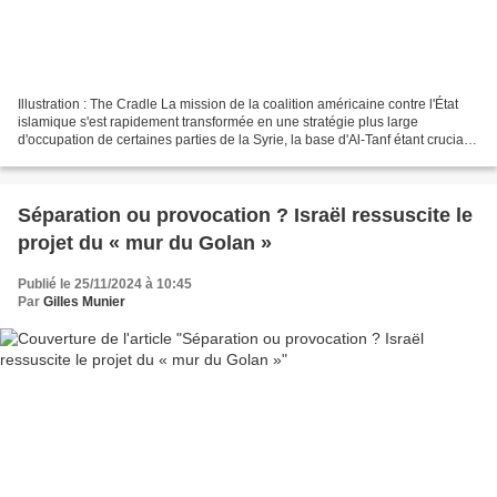
Illustration : The Cradle La mission de la coalition américaine contre l'État
islamique s'est rapidement transformée en une stratégie plus large
d'occupation de certaines parties de la Syrie, la base d'Al-Tanf étant cruciale
pour sécuriser son influence...
Séparation ou provocation ? Israël ressuscite le
projet du « mur du Golan »
Publié le 25/11/2024 à 10:45
Par
Gilles Munier