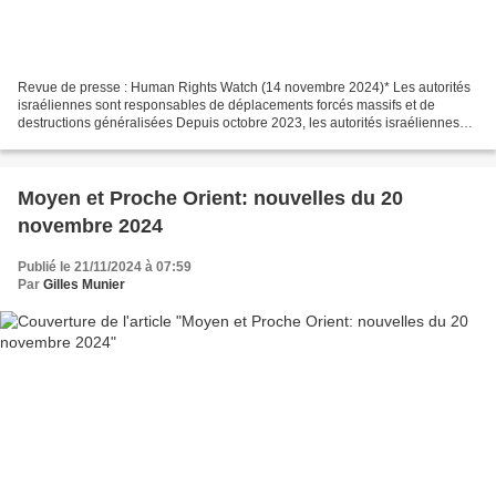
Revue de presse : Human Rights Watch (14 novembre 2024)* Les autorités
israéliennes sont responsables de déplacements forcés massifs et de
destructions généralisées Depuis octobre 2023, les autorités israéliennes
ont provoqué le déplacement forcé massif...
Moyen et Proche Orient: nouvelles du 20
novembre 2024
Publié le 21/11/2024 à 07:59
Par
Gilles Munier