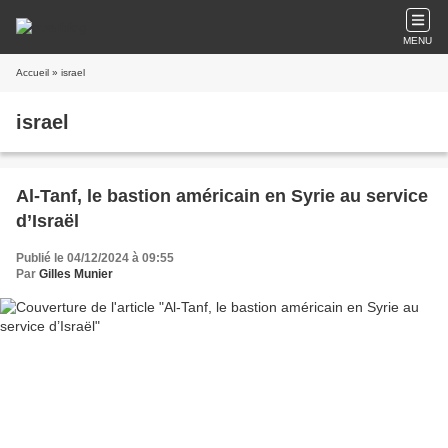
MENU
Accueil
» israel
israel
Al-Tanf, le bastion américain en Syrie au service
d’Israël
Publié le 04/12/2024 à 09:55
Par
Gilles Munier