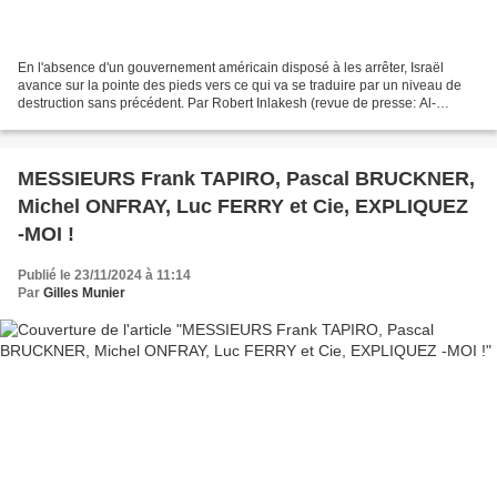
En l'absence d'un gouvernement américain disposé à les arrêter, Israël
avance sur la pointe des pieds vers ce qui va se traduire par un niveau de
destruction sans précédent. Par Robert Inlakesh (revue de presse: Al-
Mayadeen English - 21 novembre 2024)*...
MESSIEURS Frank TAPIRO, Pascal BRUCKNER,
Michel ONFRAY, Luc FERRY et Cie, EXPLIQUEZ
-MOI !
Publié le 23/11/2024 à 11:14
Par
Gilles Munier