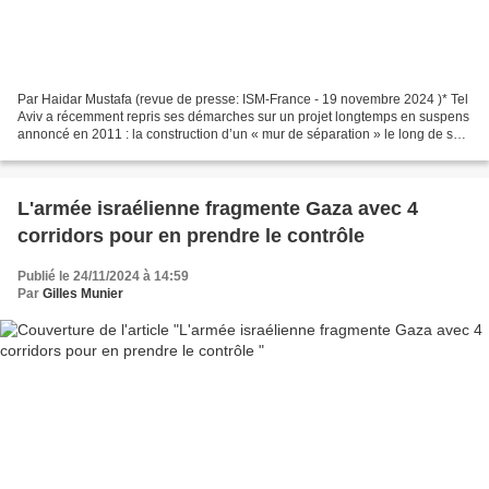
Par Haidar Mustafa (revue de presse: ISM-France - 19 novembre 2024 )* Tel
Aviv a récemment repris ses démarches sur un projet longtemps en suspens
annoncé en 2011 : la construction d’un « mur de séparation » le long de sa
frontière avec la Syrie. Cette...
L'armée israélienne fragmente Gaza avec 4
corridors pour en prendre le contrôle
Publié le 24/11/2024 à 14:59
Par
Gilles Munier