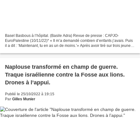
Basel Basbous à l’hôpital. (Basile Adra) Revue de presse : CAPJO-
EuroPalestine (10/11/22)* « Il m’a demandé combien d’enfants j’avais. Puis
il a dit : ‘Maintenant, tu en as un de moins.’» Après avoir tiré sur trois jeunes
Palestiniens, dont deux mortellement,...
Naplouse transformé en champ de guerre.
Traque israélienne contre la Fosse aux lions.
Drones à l’appui.
Publié le 25/10/2022 à 19:15
Par
Gilles Munier