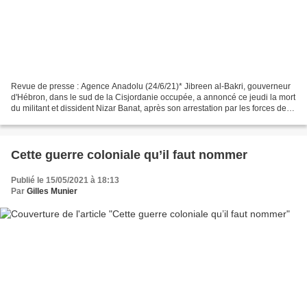
Revue de presse : Agence Anadolu (24/6/21)* Jibreen al-Bakri, gouverneur
d'Hébron, dans le sud de la Cisjordanie occupée, a annoncé ce jeudi la mort
du militant et dissident Nizar Banat, après son arrestation par les forces de
l’ordre palestiniennes....
Cette guerre coloniale qu’il faut nommer
Publié le 15/05/2021 à 18:13
Par
Gilles Munier