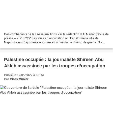
Des combattants de la Fosse aux lions Par la rédaction d’Al Manar (revue de
presse – 25/10/22)* Les forces d’occupation ont transformé la ville de
Naplouse en Cisjordanie occupée en un véritable champ de guerre. Six
jeunes Palestiniens, dont deux membres...
Palestine occupée : la journaliste Shireen Abu
Akleh assassinée par les troupes d’occupation
Publié le 12/05/2022 à 08:34
Par
Gilles Munier