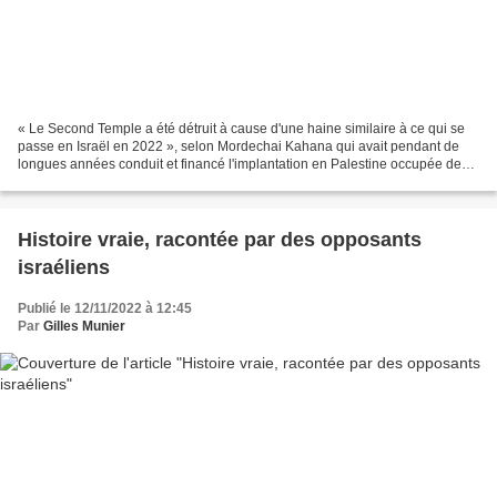
« Le Second Temple a été détruit à cause d'une haine similaire à ce qui se
passe en Israël en 2022 », selon Mordechai Kahana qui avait pendant de
longues années conduit et financé l'implantation en Palestine occupée des
juifs du Yémen, d'Afghanistan,...
Histoire vraie, racontée par des opposants
israéliens
Publié le 12/11/2022 à 12:45
Par
Gilles Munier