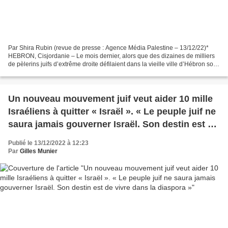
Par Shira Rubin (revue de presse : Agence Média Palestine – 13/12/22)*
HEBRON, Cisjordanie – Le mois dernier, alors que des dizaines de milliers
de pèlerins juifs d’extrême droite défilaient dans la vieille ville d’Hébron sous
la protection de l’armée...
Un nouveau mouvement juif veut aider 10 mille
Israéliens à quitter « Israël ». « Le peuple juif ne
saura jamais gouverner Israël. Son destin est de
vivre dans la diaspora »
Publié le 13/12/2022 à 12:23
Par
Gilles Munier