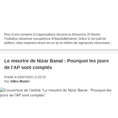
Plus d’une centaine d’organisations lancent ce dimanche 20 février
l’initiative citoyenne européenne #StopSettlements. Grâce à cet outil de
pétition, elles espèrent réunir en un an le million de signatures nécessaires
pour pouvoir demander à l’UE d’interdire...
Le meurtre de Nizar Banat : Pourquoi les jours
de l'AP sont comptés
Publié le 02/07/2021 à 18:10
Par
Gilles Munier