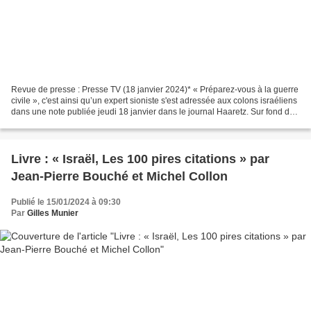
Revue de presse : Presse TV (18 janvier 2024)* « Préparez-vous à la guerre
civile », c'est ainsi qu’un expert sioniste s'est adressée aux colons israéliens
dans une note publiée jeudi 18 janvier dans le journal Haaretz. Sur fond de
la détérioration de...
Livre : « Israël, Les 100 pires citations » par
Jean-Pierre Bouché et Michel Collon
Publié le 15/01/2024 à 09:30
Par
Gilles Munier