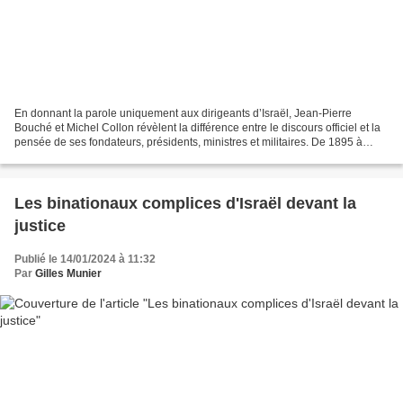
En donnant la parole uniquement aux dirigeants d’Israël, Jean-Pierre
Bouché et Michel Collon révèlent la différence entre le discours officiel et la
pensée de ses fondateurs, présidents, ministres et militaires. De 1895 à
aujourd’hui, ils y exposent sans...
Les binationaux complices d'Israël devant la
justice
Publié le 14/01/2024 à 11:32
Par
Gilles Munier