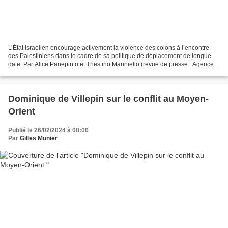
L’État israélien encourage activement la violence des colons à l’encontre
des Palestiniens dans le cadre de sa politique de déplacement de longue
date. Par Alice Panepinto et Triestino Mariniello (revue de presse : Agence
Médias Palestine - 26 février...
Dominique de Villepin sur le conflit au Moyen-
Orient
Publié le 26/02/2024 à 08:00
Par
Gilles Munier