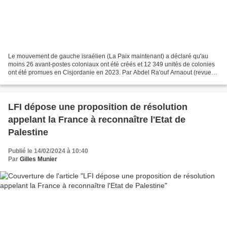
Le mouvement de gauche israélien (La Paix maintenant) a déclaré qu'au
moins 26 avant-postes coloniaux ont été créés et 12 349 unités de colonies
ont été promues en Cisjordanie en 2023. Par Abdel Ra'ouf Arnaout (revue
de presse: Anadolu - 16 février 2024)...
LFI dépose une proposition de résolution
appelant la France à reconnaître l'Etat de
Palestine
Publié le 14/02/2024 à 10:40
Par
Gilles Munier