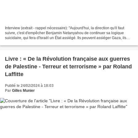
Interview (extrait - rappel nécessaire): "Aujourd'hui, la direction qu'il faut
suivre, c'est d'empêcher Benjamin Netanyahou de continuer sa logique
suicidaire, qui fera d'Israël un État assiégé. Ils peuvent assiéger Gaza, ils
seront assiégés. L'intérêt...
Livre : « De la Révolution française aux guerres
de Palestine - Terreur et terrorisme » par Roland
Laffitte
Publié le 24/02/2024 à 18:03
Par
Gilles Munier