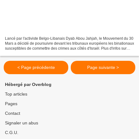
Lancé par l'activiste Belgo-Libanais Dyab Abou Jahjah, le Mouvement du 30
Mars a décidé de poursuivre devant les tribunaux européens les binationaux
susceptibles de commettre des crimes aux côtés d'Israël. Plus d'infos sur
www.30-3.org. Lancé par l'activiste...
< Page précédente
Page suivante >
Hébergé par Overblog
Top articles
Pages
Contact
Signaler un abus
C.G.U.