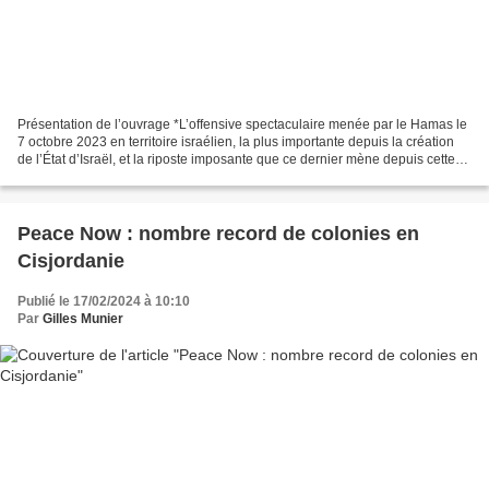
Présentation de l’ouvrage *L’offensive spectaculaire menée par le Hamas le
7 octobre 2023 en territoire israélien, la plus importante depuis la création
de l’État d’Israël, et la riposte imposante que ce dernier mène depuis cette
date contre l’enclave...
Peace Now : nombre record de colonies en
Cisjordanie
Publié le 17/02/2024 à 10:10
Par
Gilles Munier