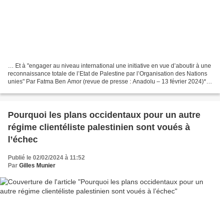
… Et à "engager au niveau international une initiative en vue d’aboutir à une
reconnaissance totale de l’Etat de Palestine par l’Organisation des Nations
unies" Par Fatma Ben Amor (revue de presse : Anadolu – 13 février 2024)*
La France Insoumise (LFI)...
Pourquoi les plans occidentaux pour un autre
régime clientéliste palestinien sont voués à
l’échec
Publié le 02/02/2024 à 11:52
Par
Gilles Munier