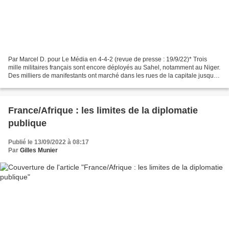
Par Marcel D. pour Le Média en 4-4-2 (revue de presse : 19/9/22)* Trois
mille militaires français sont encore déployés au Sahel, notamment au Niger.
Des milliers de manifestants ont marché dans les rues de la capitale jusque
devant le siège de l’Assemblée...
France/Afrique : les limites de la diplomatie
publique
Publié le 13/09/2022 à 08:17
Par
Gilles Munier