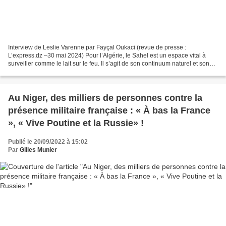
Interview de Leslie Varenne par Fayçal Oukaci (revue de presse :
L’express.dz –30 mai 2024) Pour l’Algérie, le Sahel est un espace vital à
surveiller comme le lait sur le feu. Il s’agit de son continuum naturel et son
prolongement vers l’Afrique. L’Express,...
Au Niger, des milliers de personnes contre la
présence militaire française : « À bas la France
», « Vive Poutine et la Russie» !
Publié le 20/09/2022 à 15:02
Par
Gilles Munier