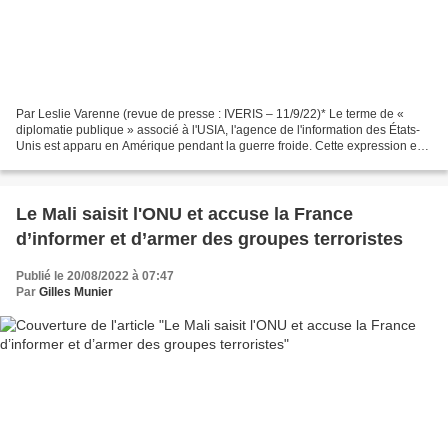
Par Leslie Varenne (revue de presse : IVERIS – 11/9/22)* Le terme de «
diplomatie publique » associé à l'USIA, l'agence de l'information des États-
Unis est apparu en Amérique pendant la guerre froide. Cette expression est
restée inusitée en France, jusqu'à...
Le Mali saisit l'ONU et accuse la France
d’informer et d’armer des groupes terroristes
Publié le 20/08/2022 à 07:47
Par
Gilles Munier