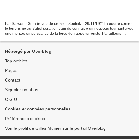
Par Safwene Grira (revue de presse : Sputnik – 29/11/19)* La guerre contre
le terrorisme au Sahel serait en train de connaître un nouveau tournant avec
une montée en puissance de la force de frappe terroriste. Par ailleurs,
l’absence d’une véritable stratégie...
Hébergé par Overblog
Top articles
Pages
Contact
Signaler un abus
C.G.U.
Cookies et données personnelles
Préférences cookies
Voir le profil de Gilles Munier sur le portail Overblog