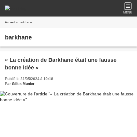
MENU
Accueil
» barkhane
barkhane
« La création de Barkhane était une fausse
bonne idée »
Publié le 31/05/2024 à 10:18
Par
Gilles Munier