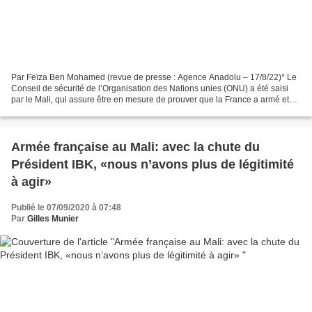
Par Feïza Ben Mohamed (revue de presse : Agence Anadolu – 17/8/22)* Le
Conseil de sécurité de l’Organisation des Nations unies (ONU) a été saisi
par le Mali, qui assure être en mesure de prouver que la France a armé et
renseigné des groupes terroristes,...
Armée française au Mali: avec la chute du
Président IBK, «nous n’avons plus de légitimité
à agir»
Publié le 07/09/2020 à 07:48
Par
Gilles Munier