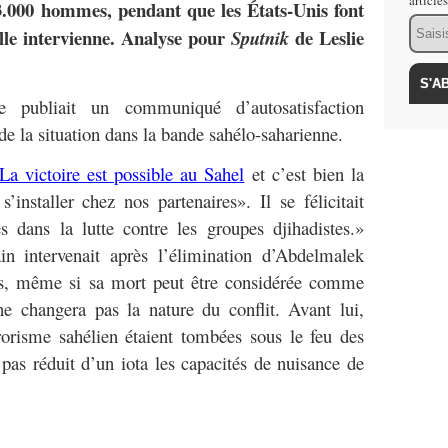
article
 3.000 hommes, pendant que les États-Unis font
Email
lle intervienne. Analyse pour
de Leslie
Sputnik
e publiait un communiqué d’autosatisfaction
e la situation dans la bande sahélo-saharienne.
La victoire est possible au Sahel
et c’est bien la
’installer chez nos partenaires». Il se félicitait
s dans la lutte contre les groupes djihadistes.»
in intervenait après l’élimination d’Abdelmalek
s, même si sa mort peut être considérée comme
ne changera pas la nature du conflit. Avant lui,
rorisme sahélien étaient tombées sous le feu des
t pas réduit d’un iota les capacités de nuisance de