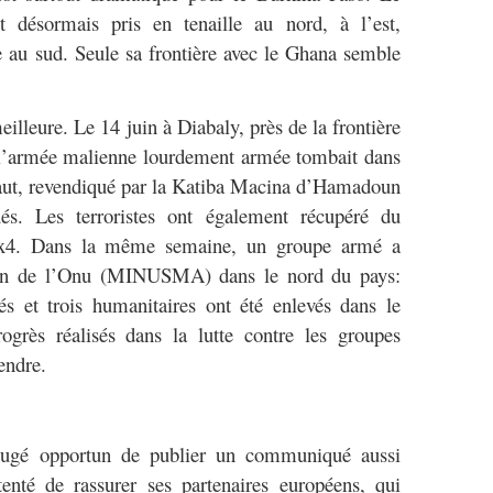
 désormais pris en tenaille au nord, à l’est,
ie au sud. Seule sa frontière avec le Ghana semble
eilleure. Le 14 juin à Diabaly, près de la frontière
 l’armée malienne lourdement armée tombait dans
aut, revendiqué par la Katiba Macina d’Hamadoun
és. Les terroristes ont également récupéré du
 4x4. Dans la même semaine, un groupe armé a
ion de l’Onu (MINUSMA) dans le nord du pays:
s et trois humanitaires ont été enlevés dans le
ogrès réalisés dans la lutte contre les groupes
tendre.
l jugé opportun de publier un communiqué aussi
tenté de rassurer ses partenaires européens, qui