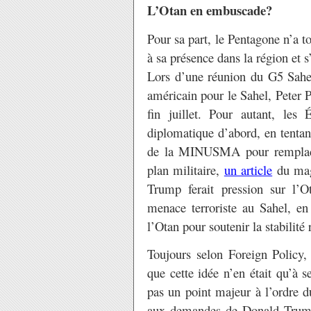
L’Otan en embuscade?
Pour sa part, le Pentagone n’a to
à sa présence dans la région et s
Lors d’une réunion du G5 Sahel
américain pour le Sahel, Peter 
fin juillet. Pour autant, les 
diplomatique d’abord, en tentan
de la MINUSMA pour remplace
plan militaire,
un article
du maga
Trump ferait pression sur l’O
menace terroriste au Sahel, e
l’Otan pour soutenir la stabilité
Toujours selon Foreign Policy,
que cette idée n’en était qu’à se
pas un point majeur à l’ordre d
aux demandes de Donald Trump 