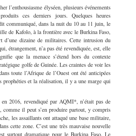
cher l’enthousiasme élyséen, plusieurs événements
produits ces derniers jours. Quelques heures
dit communiqué, dans la nuit du 10 au 11 juin, le
ville de Kafolo, à la frontière avec le Burkina Faso,
rt d’une dizaine de militaires. Cette intrusion du
 qui, étrangement, n’a pas été revendiquée, est, elle
signifie que la menace s’étend hors du contexte
ratégique golfe de Guinée. Les craintes de voir les
 dans toute l’Afrique de l’Ouest ont été anticipées
 prophéties et la réalisation, il y a une marge qui
en 2016, revendiqué par AQMI*, n’était pas de
t, comme il peut s’en produire partout, y compris
he, les assaillants ont attaqué une base militaire,
 dans cette zone. C’est une très mauvaise nouvelle
est surtout dramatique pour le Burkina Faso. Le