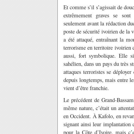
Et comme s’il s’agissait de dou
extrêmement graves se sont 
seulement avant la rédaction du
poste de sécurité ivoirien de la 
a été attaqué, entraînant la mo
terrorisme en territoire ivoirien
aussi, fort symbolique. Elle 
sahélien, dans un pays du très st
attaques terroristes se déployer
depuis longtemps, mais entre les
vient d’être franchie.
Le précédent de Grand-Bassam 
même nature, c’était un attenta
en Occident. À Kafolo, en revanc
signant ainsi leur implantation
pour la Côte d’Ivoire, mais c’