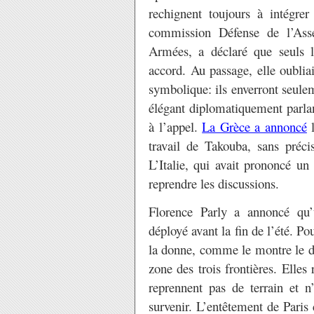
rechignent toujours à intégre
commission Défense de l’Asse
Armées, a déclaré que seuls l
accord. Au passage, elle oubliait
symbolique: ils enverront seuleme
élégant diplomatiquement parlan
à l’appel.
La Grèce a annoncé
l
travail de Takouba, sans préci
L’Italie, qui avait prononcé u
reprendre les discussions.
Florence Parly a annoncé qu’
déployé avant la fin de l’été. Po
la donne, comme le montre le dé
zone des trois frontières. Elles
reprennent pas de terrain et 
survenir. L’entêtement de Paris