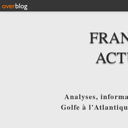
FRAN
ACT
Analyses, informa
Golfe à l'Atlantiq