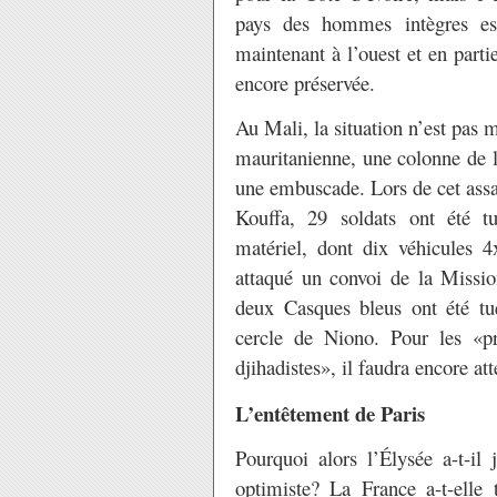
pays des hommes intègres est
maintenant à l’ouest et en part
encore préservée.
Au Mali, la situation n’est pas m
mauritanienne, une colonne de
une embuscade. Lors de cet ass
Kouffa, 29 soldats ont été tu
matériel, dont dix véhicules
attaqué un convoi de la Miss
deux Casques bleus ont été tué
cercle de Niono. Pour les «pr
djihadistes», il faudra encore at
L’entêtement de Paris
Pourquoi alors l’Élysée a-t-i
optimiste? La France a-t-elle 