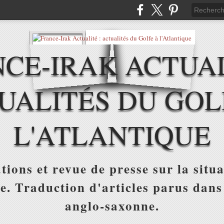
CE-IRAK ACTUAL
UALITÉS DU GOL
L'ATLANTIQUE
tions et revue de presse sur la situa
ue. Traduction d'articles parus dans
anglo-saxonne.