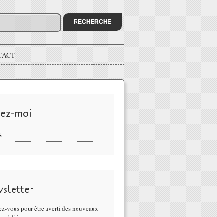
TACT
vez-moi
S
sletter
z-vous pour être averti des nouveaux