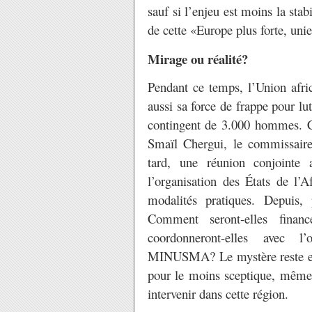
sauf si l’enjeu est moins la stab
de cette «Europe plus forte, un
Mirage ou réalité?
Pendant ce temps, l’Union afric
aussi sa force de frappe pour lut
contingent de 3.000 hommes. Cet
Smaïl Chergui, le commissaire
tard, une réunion conjoint
l’organisation des États de l’A
modalités pratiques. Depuis, 
Comment seront-elles finan
coordonneront-elles avec l
MINUSMA? Le mystère reste entie
pour le moins sceptique, même s
intervenir dans cette région.