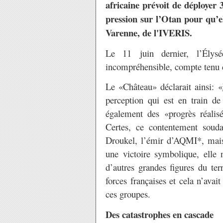
africaine prévoit de déployer
pression sur l’Otan pour qu’e
Varenne, de l'IVERIS.
Le 11 juin dernier, l’Élysé
incompréhensible, compte tenu d
Le «Château» déclarait ainsi: «
perception qui est en train de s
également des «progrès réalisé
Certes, ce contentement souda
Droukel, l’émir d’AQMI*, mai
une victoire symbolique, elle 
d’autres grandes figures du ter
forces françaises et cela n’avai
ces groupes.
Des catastrophes en cascade