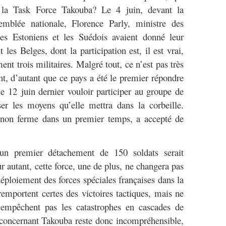
r la Task Force Takouba? Le 4 juin, devant la
mblée nationale, Florence Parly, ministre des
es Estoniens et les Suédois avaient donné leur
 les Belges, dont la participation est, il est vrai,
nt trois militaires. Malgré tout, ce n’est pas très
t, d’autant que ce pays a été le premier répondre
e 12 juin dernier vouloir participer au groupe de
ser les moyens qu’elle mettra dans la corbeille.
n non ferme dans un premier temps, a accepté de
un premier détachement de 150 soldats serait
ur autant, cette force, une de plus, ne changera pas
ploiement des forces spéciales françaises dans la
 remportent certes des victoires tactiques, mais ne
n’empêchent pas les catastrophes en cascades de
 concernant Takouba reste donc incompréhensible,