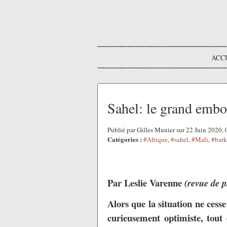
ACC
Sahel: le grand embo
Publié par Gilles Munier sur 22 Juin 2020,
Catégories :
#Afrique
,
#sahel
,
#Mali
,
#bar
Par Leslie Varenne
(revue de p
Alors que la situation ne cess
curieusement optimiste, tout 