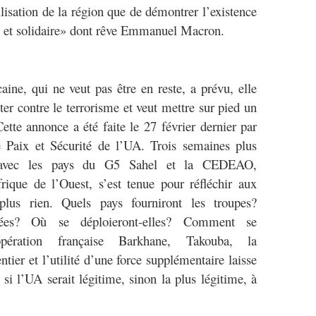
ilisation de la région que de démontrer l’existence
ie et solidaire» dont rêve Emmanuel Macron.
aine, qui ne veut pas être en reste, a prévu, elle
ter contre le terrorisme et veut mettre sur pied un
te annonce a été faite le 27 février dernier par
 Paix et Sécurité de l’UA. Trois semaines plus
e avec les pays du G5 Sahel et la CEDEAO,
frique de l’Ouest, s’est tenue pour réfléchir aux
plus rien. Quels pays fourniront les troupes?
cées? Où se déploieront-elles? Comment se
’opération française Barkhane, Takouba, la
r et l’utilité d’une force supplémentaire laisse
i l’UA serait légitime, sinon la plus légitime, à