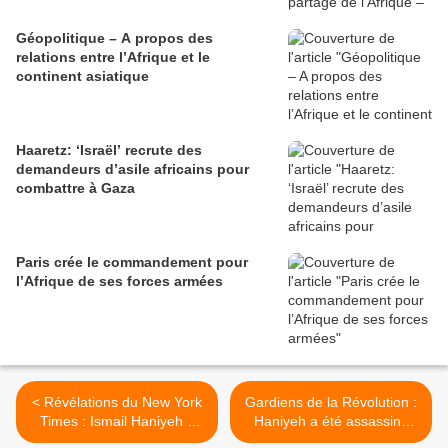
Géopolitique – A propos des
relations entre l’Afrique et le
continent asiatique
Haaretz: ‘Israël’ recrute des
demandeurs d’asile africains pour
combattre à Gaza
Paris crée le commandement pour
l’Afrique de ses forces armées
< Révélations du New York
Gardiens de la Révolution :
Times : Ismail Haniyeh a
Haniyeh a été assassiné
été tué par une bombe
par un projectile de courte