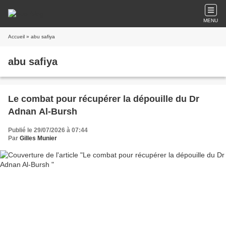
MENU
Accueil
» abu safiya
abu safiya
Le combat pour récupérer la dépouille du Dr
Adnan Al-Bursh
Publié le 29/07/2026 à 07:44
Par
Gilles Munier