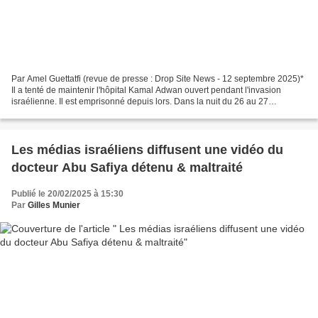
Par Amel Guettatfi (revue de presse : Drop Site News - 12 septembre 2025)*
Il a tenté de maintenir l'hôpital Kamal Adwan ouvert pendant l'invasion
israélienne. Il est emprisonné depuis lors. Dans la nuit du 26 au 27
décembre 2024, les murs de l'hôpital...
Les médias israéliens diffusent une vidéo du
docteur Abu Safiya détenu & maltraité
Publié le 20/02/2025 à 15:30
Par
Gilles Munier