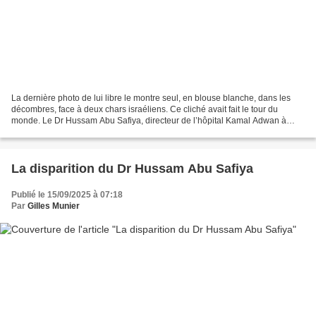
La dernière photo de lui libre le montre seul, en blouse blanche, dans les
décombres, face à deux chars israéliens. Ce cliché avait fait le tour du
monde. Le Dr Hussam Abu Safiya, directeur de l’hôpital Kamal Adwan à
Gaza, est toujours détenu arbitrairement...
La disparition du Dr Hussam Abu Safiya
Publié le 15/09/2025 à 07:18
Par
Gilles Munier