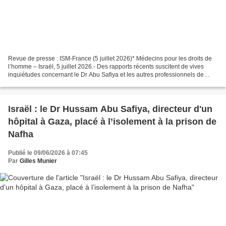
Revue de presse : ISM-France (5 juillet 2026)* Médecins pour les droits de
l’homme – Israël, 5 juillet 2026.- Des rapports récents suscitent de vives
inquiétudes concernant le Dr Abu Safiya et les autres professionnels de
santé de Gaza détenus dans des...
Israël : le Dr Hussam Abu Safiya, directeur d'un
hôpital à Gaza, placé à l’isolement à la prison de
Nafha
Publié le 09/06/2026 à 07:45
Par
Gilles Munier