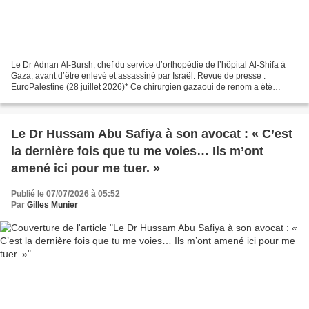
Le Dr Adnan Al-Bursh, chef du service d’orthopédie de l’hôpital Al-Shifa à
Gaza, avant d’être enlevé et assassiné par Israël. Revue de presse :
EuroPalestine (28 juillet 2026)* Ce chirurgien gazaoui de renom a été
torturé à mort en détention israélienne...
Le Dr Hussam Abu Safiya à son avocat : « C’est
la dernière fois que tu me voies… Ils m’ont
amené ici pour me tuer. »
Publié le 07/07/2026 à 05:52
Par
Gilles Munier