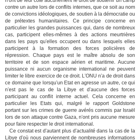
n'ont de leur côté aucunement le droit de soutenir un camp
contre un autre lors de conflits internes, que ce soit au nom
de convictions idéologiques, de soutien à la démocratie ou
de prétextes humanitaires. Ce principe concerne en
particulier les grandes puissances qui, dans de nombreux
cas, participent elles-mêmes à des actions meurtrières
dans les pays qu'elles occupent ou dans lesquels elles
participent à la formation des forces policières de
répression. Chaque pays est le maître absolu de son
territoire et de son espace aérien et maritime. Aucune
puissance ni aucun organisme international ne peuvent
limiter le libre exercice de ce droit. L'ONU n'a de droit dans
ce domaine que lorsqu'un Etat en agresse un autre, ce qui
n'est pas le cas de la Libye et d'aucune des forces
participant au conflit interne actuel. Cela concerne en
particulier les Etats qui, malgré le rapport Goldstone
portant sur les crimes de guerre avérés commis par Israël
lors de son attaque contre Gaza, n'ont pris aucune mesure
pour faire respecter le droit international.
Ce constat est d'autant plus d'actualité dans la cas de la
Libye d'où nous parviennent de nombreuses informations