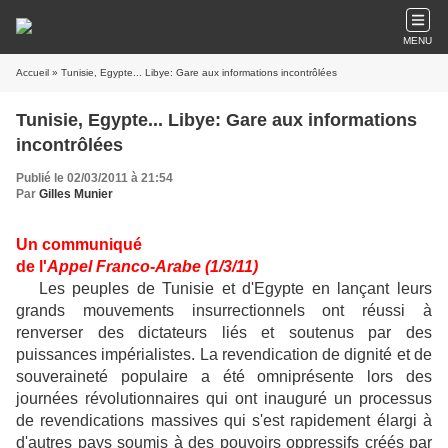
MENU
Accueil
» Tunisie, Egypte... Libye: Gare aux informations incontrôlées
Tunisie, Egypte... Libye: Gare aux informations
incontrôlées
Publié le 02/03/2011 à 21:54
Par
Gilles Munier
Un communiqué
de l'
Appel Franco-Arabe (1/3/11)
Les peuples de Tunisie et d'Egypte en lançant leurs
grands mouvements insurrectionnels ont réussi à
renverser des dictateurs liés et soutenus par des
puissances impérialistes. La revendication de dignité et de
souveraineté populaire a été omniprésente lors des
journées révolutionnaires qui ont inauguré un processus
de revendications massives qui s'est rapidement élargi à
d'autres pays soumis à des pouvoirs oppressifs créés par