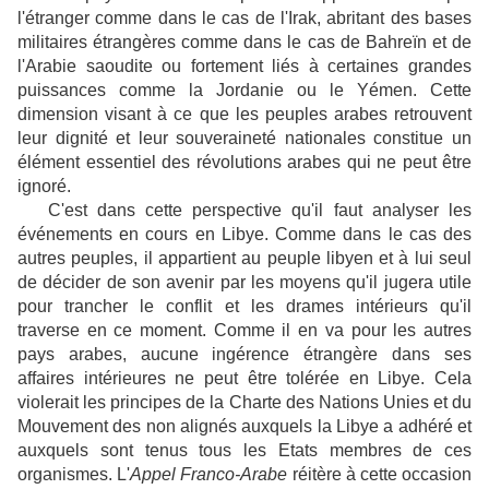
l'étranger comme dans le cas de l'Irak, abritant des bases
militaires étrangères comme dans le cas de Bahreïn et de
l'Arabie saoudite ou fortement liés à certaines grandes
puissances comme la Jordanie ou le Yémen. Cette
dimension visant à ce que les peuples arabes retrouvent
leur dignité et leur souveraineté nationales constitue un
élément essentiel des révolutions arabes qui ne peut être
ignoré.
C'est dans cette perspective qu'il faut analyser les
événements en cours en Libye. Comme dans le cas des
autres peuples, il appartient au peuple libyen et à lui seul
de décider de son avenir par les moyens qu'il jugera utile
pour trancher le conflit et les drames intérieurs qu'il
traverse en ce moment. Comme il en va pour les autres
pays arabes, aucune ingérence étrangère dans ses
affaires intérieures ne peut être tolérée en Libye. Cela
violerait les principes de la Charte des Nations Unies et du
Mouvement des non alignés auxquels la Libye a adhéré et
auxquels sont tenus tous les Etats membres de ces
organismes. L'
Appel Franco-Arabe
réitère à cette occasion