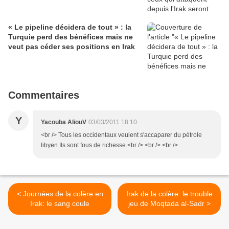
« Le pipeline décidera de tout » : la
Turquie perd des bénéfices mais ne
veut pas céder ses positions en Irak
Commentaires
Y
Yacouba AliouV
03/03/2011 18:10
<br /> Tous les occidentaux veulent s'accaparer du pétrole
libyen.Ils sont fous de richesse.<br /> <br /> <br />
< Journées de la colère en
Irak de la colère: le trouble
Irak: le sang coule
jeu de Moqtada al-Sadr >