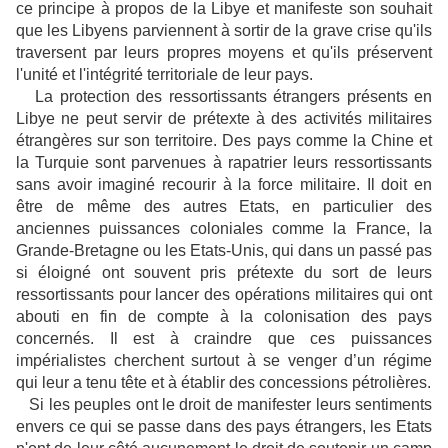
ce principe à propos de la Libye et manifeste son souhait
que les Libyens parviennent à sortir de la grave crise qu'ils
traversent par leurs propres moyens et qu'ils préservent
l'unité et l'intégrité territoriale de leur pays.
La protection des ressortissants étrangers présents en
Libye ne peut servir de prétexte à des activités militaires
étrangères sur son territoire. Des pays comme la Chine et
la Turquie sont parvenues à rapatrier leurs ressortissants
sans avoir imaginé recourir à la force militaire. Il doit en
être de même des autres Etats, en particulier des
anciennes puissances coloniales comme la France, la
Grande-Bretagne ou les Etats-Unis, qui dans un passé pas
si éloigné ont souvent pris prétexte du sort de leurs
ressortissants pour lancer des opérations militaires qui ont
abouti en fin de compte à la colonisation des pays
concernés. Il est à craindre que ces puissances
impérialistes cherchent surtout à se venger d’un régime
qui leur a tenu tête et à établir des concessions pétrolières.
Si les peuples ont le droit de manifester leurs sentiments
envers ce qui se passe dans des pays étrangers, les Etats