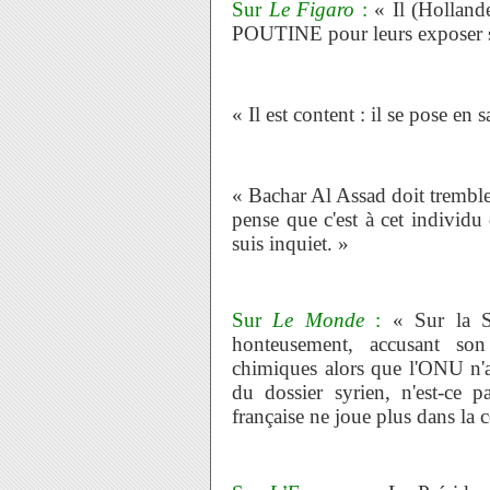
Sur
Le Figaro
:
« Il (Holland
POUTINE pour leurs exposer sa 
« Il est content : il se pose e
« Bachar Al Assad doit trembler
pense que c'est à cet individu 
suis inquiet. »
Sur
Le Monde
:
« Sur la Sy
honteusement, accusant son
chimiques alors que l'ONU n'a 
du dossier syrien, n'est-ce 
française ne joue plus dans la 