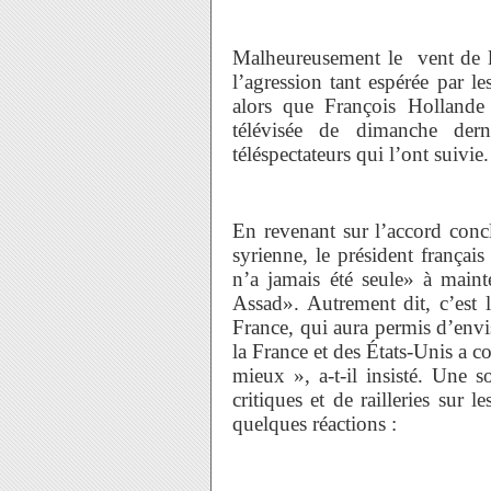
Malheureusement le vent de l
l’agression tant espérée par l
alors que François Hollande
télévisée de dimanche der
téléspectateurs qui l’ont suivie.
En revenant sur l’accord concl
syrienne, le président français
n’a jamais été seule» à maint
Assad». Autrement dit, c’est l
France, qui aura permis d’envi
la France et des États-Unis a c
mieux », a-t-il insisté. Une 
critiques et de railleries sur l
quelques réactions :