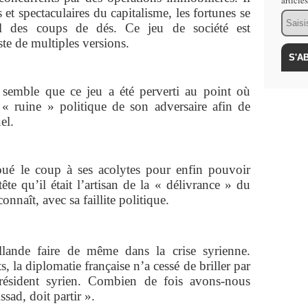
article
 et spectaculaires du capitalisme, les fortunes se
Email
fil des coups de dés. Ce jeu de société est
te de multiples versions.
il semble que ce jeu a été perverti au point où
« ruine » politique de son adversaire afin de
el.
ué le coup à ses acolytes pour enfin pouvoir
tête qu’il était l’artisan de la « délivrance » du
onnaît, avec sa faillite politique.
llande faire de même dans la crise syrienne.
 la diplomatie française n’a cessé de briller par
résident syrien. Combien de fois avons-nous
ssad, doit partir ».