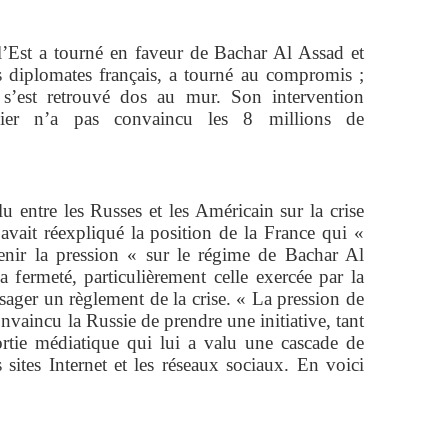
’Est a tourné en faveur de Bachar Al Assad et
es diplomates français, a tourné au compromis ;
 s’est retrouvé dos au mur. Son intervention
nier n’a pas convaincu les 8 millions de
u entre les Russes et les Américain sur la crise
 avait réexpliqué la position de la France qui «
enir la pression « sur le régime de Bachar Al
a fermeté, particulièrement celle exercée par la
sager un règlement de la crise. « La pression de
onvaincu la Russie de prendre une initiative, tant
sortie médiatique qui lui a valu une cascade de
es sites Internet et les réseaux sociaux. En voici