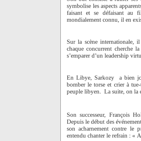
symbolise les aspects apparents
faisant et se défaisant au 
mondialement connu, il en exis
Sur la scène internationale, 
chaque concurrent cherche la 
s’emparer d’un leadership virtu
En Libye, Sarkozy a bien jo
bomber le torse et crier à tue-
peuple libyen. La suite, on la c
Son successeur, François Ho
Depuis le début des événements,
son acharnement contre le p
entendu chanter le refrain : « A