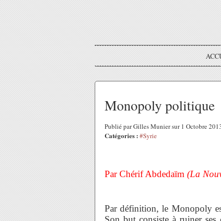
ACC
Monopoly politique
Publié par Gilles Munier sur 1 Octobre 20
Catégories :
#Syrie
Par Chérif Abdedaïm
(La Nouv
Par définition, le Monopoly es
Son but consiste à ruiner ses 