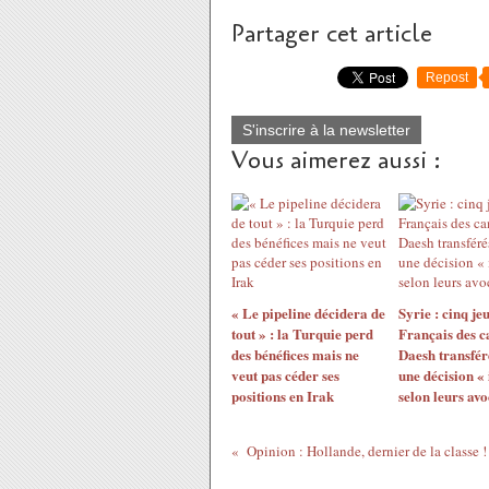
Partager cet article
Repost
S'inscrire à la newsletter
Vous aimerez aussi :
« Le pipeline décidera de
Syrie : cinq je
tout » : la Turquie perd
Français des 
des bénéfices mais ne
Daesh transfér
veut pas céder ses
une décision «
positions en Irak
selon leurs avo
Opinion : Hollande, dernier de la classe !