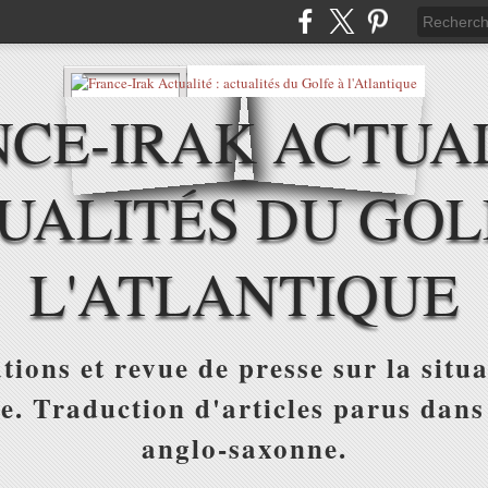
CE-IRAK ACTUAL
UALITÉS DU GOL
L'ATLANTIQUE
tions et revue de presse sur la situa
ue. Traduction d'articles parus dans
anglo-saxonne.