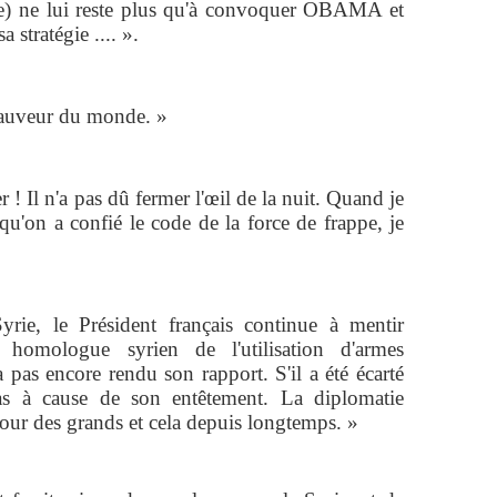
e) ne lui reste plus qu'à convoquer OBAMA et
stratégie .... ».
n sauveur du monde. »
 ! Il n'a pas dû fermer l'œil de la nuit. Quand je
qu'on a confié le code de la force de frappe, je
rie, le Président français continue à mentir
 homologue syrien de l'utilisation d'armes
pas encore rendu son rapport. S'il a été écarté
pas à cause de son entêtement. La diplomatie
cour des grands et cela depuis longtemps. »