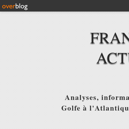
FRAN
ACT
Analyses, informa
Golfe à l'Atlantiq