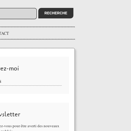
TACT
vez-moi
S
sletter
z-vous pour être averti des nouveaux