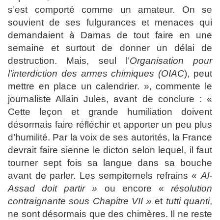
s’est comporté comme un amateur. On se
souvient de ses fulgurances et menaces qui
demandaient à Damas de tout faire en une
semaine et surtout de donner un délai de
destruction. Mais, seul l’
Organisation pour
l’interdiction des armes chimiques (OIAC
), peut
mettre en place un calendrier. », commente le
journaliste Allain Jules, avant de conclure : «
Cette leçon et grande humiliation doivent
désormais faire réfléchir et apporter un peu plus
d’humilité. Par la voix de ses autorités, la France
devrait faire sienne le dicton selon lequel, il faut
tourner sept fois sa langue dans sa bouche
avant de parler. Les sempiternels refrains «
Al-
Assad doit partir »
ou encore «
résolution
contraignante sous Chapitre VII »
et
tutti quanti
,
ne sont désormais que des chimères. Il ne reste