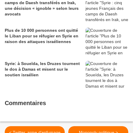
camps de Daesh transférés en Irak,
une décision « ignoble » selon leurs
avocats
Plus de 10 000 personnes ont quitté
le Liban pour se réfugier en Syrie en
raison des attaques israéliennes
Syrie: à Soueïda, les Druzes tournent
le dos à Damas et misent sur le
soutien israélien
Commentaires
< Twitter, arme d’enfumage
Monopoly politique >