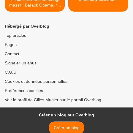
massif : Barack Obama, roi
des faux « followers »
Hébergé par Overblog
Top articles
Pages
Contact
Signaler un abus
C.G.U.
Cookies et données personnelles
Préférences cookies
Voir le profil de Gilles Munier sur le portail Overblog
Créer un blog sur Overblog
Créer un blog