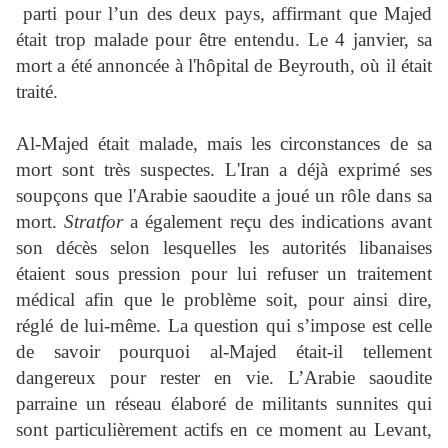
parti pour l’un des deux pays, affirmant que Majed
était trop malade pour être entendu. Le 4 janvier, sa
mort a été annoncée à l'hôpital de Beyrouth, où il était
traité.
Al-Majed était malade, mais les circonstances de sa
mort sont très suspectes. L'Iran a déjà exprimé ses
soupçons que l'Arabie saoudite a joué un rôle dans sa
mort.
Stratfor
a également reçu des indications avant
son décès selon lesquelles les autorités libanaises
étaient sous pression pour lui refuser un traitement
médical afin que le problème soit, pour ainsi dire,
réglé de lui-même. La question qui s’impose est celle
de savoir pourquoi al-Majed était-il tellement
dangereux pour rester en vie. L’Arabie saoudite
parraine un réseau élaboré de militants sunnites qui
sont particulièrement actifs en ce moment au Levant,