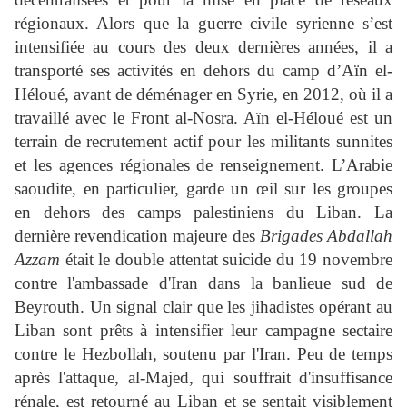
régionaux. Alors que la guerre civile syrienne s’est
intensifiée au cours des deux dernières années, il a
transporté ses activités en dehors du camp d’Aïn el-
Héloué, avant de déménager en Syrie, en 2012, où il a
travaillé avec le Front al-Nosra. Aïn el-Héloué est un
terrain de recrutement actif pour les militants sunnites
et les agences régionales de renseignement. L’Arabie
saoudite, en particulier, garde un œil sur les groupes
en dehors des camps palestiniens du Liban. La
dernière revendication majeure des
Brigades Abdallah
Azzam
était le double attentat suicide du 19 novembre
contre l'ambassade d'Iran dans la banlieue sud de
Beyrouth. Un signal clair que les jihadistes opérant au
Liban sont prêts à intensifier leur campagne sectaire
contre le Hezbollah, soutenu par l'Iran. Peu de temps
après l'attaque, al-Majed, qui souffrait d'insuffisance
rénale, est retourné au Liban et se sentait visiblement