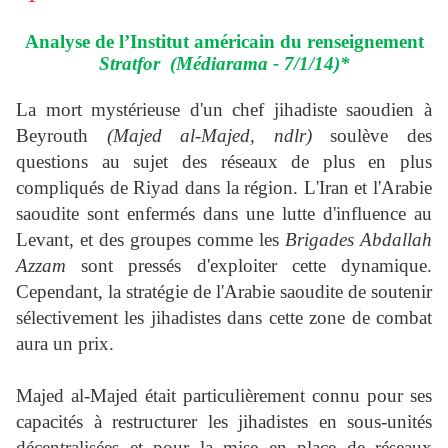
Analyse de l’Institut américain du renseignement
Stratfor
(Médiarama - 7/1/14)*
La mort mystérieuse d'un chef jihadiste saoudien à
Beyrouth
(Majed al-Majed, ndlr)
soulève des
questions au sujet des réseaux de plus en plus
compliqués de Riyad dans la région. L'Iran et l'Arabie
saoudite sont enfermés dans une lutte d'influence au
Levant, et des groupes comme les
Brigades Abdallah
Azzam
sont pressés d'exploiter cette dynamique.
Cependant, la stratégie de l'Arabie saoudite de soutenir
sélectivement les jihadistes dans cette zone de combat
aura un prix.
Majed al-Majed était particulièrement connu pour ses
capacités à restructurer les jihadistes en sous-unités
décentralisées et pour la mise en place de réseaux