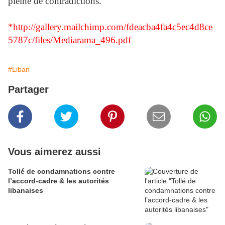
pleine de contradictions.
*
http://gallery.mailchimp.com/fdeacba4fa4c5ec4d8ce
5787c/files/Mediarama_496.pdf
#Liban
Partager
Vous aimerez aussi
Tollé de condamnations contre
l’accord-cadre & les autorités
libanaises