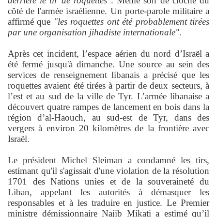
derrière le tir de roquettes"
. Même son de cloche du
côté de l'armée israélienne. Un porte-parole militaire a
affirmé que
"les roquettes ont été probablement tirées
par une organisation jihadiste internationale"
.
Après cet incident, l’espace aérien du nord d’Israël a
été fermé jusqu'à dimanche. Une source au sein des
services de renseignement libanais a précisé que les
roquettes avaient été tirées à partir de deux secteurs, à
l’est et au sud de la ville de Tyr. L’armée libanaise a
découvert quatre rampes de lancement en bois dans la
région d’al-Haouch, au sud-est de Tyr, dans des
vergers à environ 20 kilomètres de la frontière avec
Israël.
Le président Michel Sleiman a condamné les tirs,
estimant qu'il s'agissait d'une violation de la résolution
1701 des Nations unies et de la souveraineté du
Liban, appelant les autorités à démasquer les
responsables et à les traduire en justice. Le Premier
ministre démissionnaire Najib Mikati a estimé qu’il