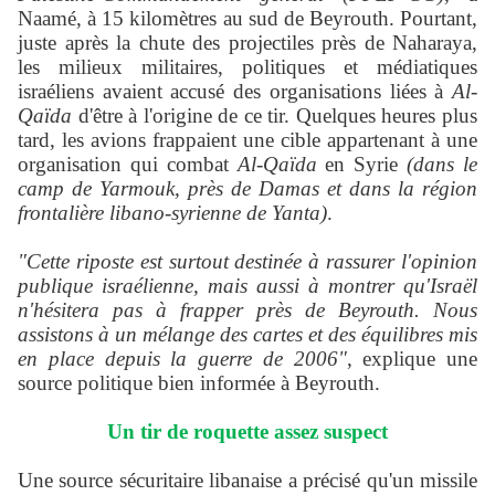
Naamé, à 15 kilomètres au sud de Beyrouth. Pourtant,
juste après la chute des projectiles près de Naharaya,
les milieux militaires, politiques et médiatiques
israéliens avaient accusé des organisations liées à
Al-
Qaïda
d'être à l'origine de ce tir. Quelques heures plus
tard, les avions frappaient une cible appartenant à une
organisation qui combat
Al-Qaïda
en Syrie
(dans le
camp de Yarmouk, près de Damas et dans la région
frontalière libano-syrienne de Yanta)
.
"Cette riposte est surtout destinée à rassurer l'opinion
publique israélienne, mais aussi à montrer qu'Israël
n'hésitera pas à frapper près de Beyrouth. Nous
assistons à un mélange des cartes et des équilibres mis
en place depuis la guerre de 2006"
, explique une
source politique bien informée à Beyrouth.
Un tir de roquette assez suspect
Une source sécuritaire libanaise a précisé qu'un missile