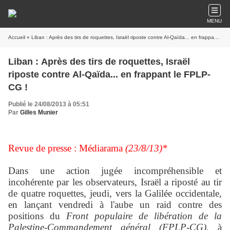
MENU
Accueil
» Liban : Après des tirs de roquettes, Israël riposte contre Al-Qaïda... en frappant le FPLP-CG !
Liban : Après des tirs de roquettes, Israël
riposte contre Al-Qaïda... en frappant le FPLP-
CG !
Publié le 24/08/2013 à 05:51
Par
Gilles Munier
Revue de presse : Médiarama
(23/8/13)*
Dans une action jugée incompréhensible et
incohérente par les observateurs, Israël a riposté au tir
de quatre roquettes, jeudi, vers la Galilée occidentale,
en lançant vendredi à l'aube un raid contre des
positions du
Front populaire de libération de la
Palestine-Commandement général (FPLP-CG)
, à