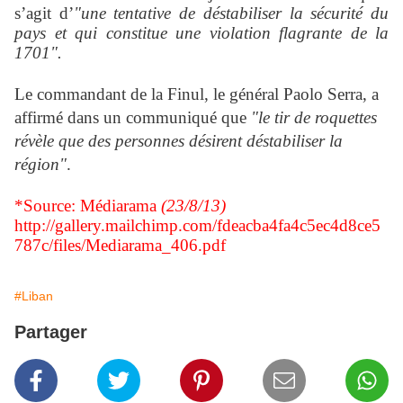
s’agit d’
"une tentative de déstabiliser la sécurité du
pays et qui constitue une violation flagrante de la
1701".
Le commandant de la Finul, le général Paolo Serra, a
affirmé dans un communiqué que
"le tir de roquettes
révèle que des personnes désirent déstabiliser la
région"
.
*Source: Médiarama
(23/8/13)
http://gallery.mailchimp.com/fdeacba4fa4c5ec4d8ce5
787c/files/Mediarama_406.pdf
#Liban
Partager