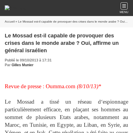
MENU
Accueil
» Le Mossad est-il capable de provoquer des crises dans le monde arabe ? Oui, affirme un général israélien
Le Mossad est-il capable de provoquer des
crises dans le monde arabe ? Oui, affirme un
général israélien
Publié le 09/10/2013 à 17:31
Par
Gilles Munier
Revue de presse : Oumma.com
(8/10/13)*
Le Mossad a tissé un réseau d‘espionnage
particulièrement efficace, en plaçant ses hommes au
sommet de plusieurs Etats arabes, notamment au
Maroc, en Tunisie, en Egypte, au Liban, en Syrie, au
Yémen, et en Irak. Cette révélation a été faite au cours