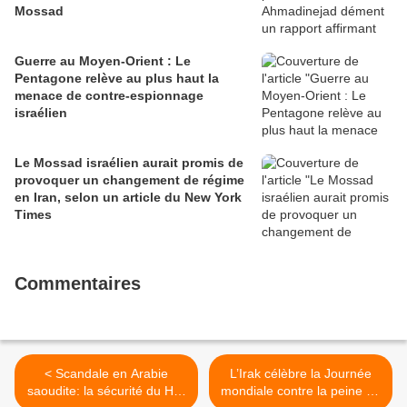
Mossad
Guerre au Moyen-Orient : Le
Pentagone relève au plus haut la
menace de contre-espionnage
israélien
Le Mossad israélien aurait promis de
provoquer un changement de régime
en Iran, selon un article du New York
Times
Commentaires
< Scandale en Arabie
L’Irak célèbre la Journée
saoudite: la sécurité du Hajj
mondiale contre la peine de