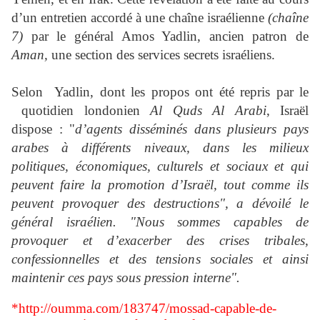
d’un entretien accordé à une chaîne israélienne
(chaîne
7)
par le général Amos Yadlin, ancien patron de
Aman,
une section des services secrets israéliens.
Selon Yadlin, dont les propos ont été repris par le
quotidien londonien
Al Quds Al Arabi
, Israël
dispose : "
d’agents disséminés dans plusieurs pays
arabes à différents niveaux, dans les milieux
politiques, économiques, culturels et sociaux et qui
peuvent faire la promotion d’Israël, tout comme ils
peuvent provoquer des destructions", a dévoilé le
général israélien. "Nous sommes capables de
provoquer et d’exacerber des crises tribales,
confessionnelles et des tensions sociales et ainsi
maintenir ces pays sous pression interne".
*
http://oumma.com/183747/mossad-capable-de-