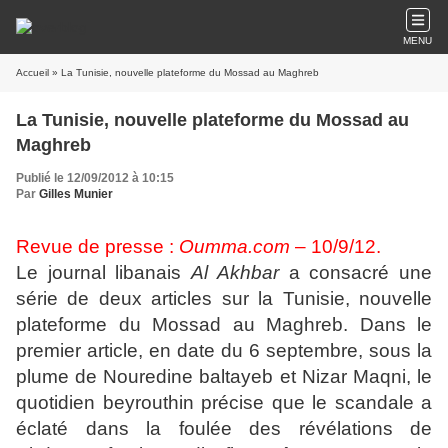
MENU
Accueil
» La Tunisie, nouvelle plateforme du Mossad au Maghreb
La Tunisie, nouvelle plateforme du Mossad au
Maghreb
Publié le 12/09/2012 à 10:15
Par
Gilles Munier
Revue de presse :
Oumma.com
– 10/9/12.
Le journal libanais
Al Akhbar
a consacré une
série de deux articles sur la Tunisie, nouvelle
plateforme du Mossad au Maghreb. Dans le
premier article, en date du 6 septembre, sous la
plume de Nouredine baltayeb et Nizar Maqni, le
quotidien beyrouthin précise que le scandale a
éclaté dans la foulée des révélations de