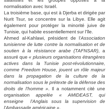
salafistes et les groupes opposés à la
normalisation avec Israël.
La troisième base, qui est à Djerba et dirigée par
Nurit Tsur, se concentre sur la Libye. Elle agit
également pour protéger la minorité juive de
Tunisie, qui habite essentiellement sur l’île.
Ahmed al-Kahlawi, président de l
’Association
tunisienne de lutte contre la normalisation et de
soutien à la résistance arabe (TAFNSAR)
, a
assuré que
« plusieurs organisations étrangères
actives dans la Tunisie post-révolutionnaire,
comme Freedom House, jouent un rôle majeur
dans la propagation de la culture de la
normalisation sous le prétexte de la défense des
droits de l’homme »
. Il a notamment cité une
organisation
appelée « AMIDEAST, qui
enseigne l’Anglais sous la supervision de
l’Ambassade américaine »
.