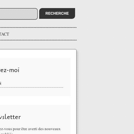
TACT
vez-moi
S
sletter
z-vous pour être averti des nouveaux