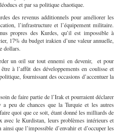
léoducs et par sa politique chaotique.
s des revenus additionnels pour améliorer les
cation, l’infrastructure et l’équipement militaire.
enus propres des Kurdes, qu’il est impossible à
cier, 17% du budget irakien d’une valeur annuelle,
e dollars.
rder un œil sur tout ennemi en devenir, et pour
être à l’affût des développements en coulisse et
 politique, fournissant des occasions d’accentuer la
in de faire partie de l’Irak et pourraient déclarer
y a peu de chances que la Turquie et les autres
aire quoi que ce soit, étant donné les milliards de
avec le Kurdistan, leurs problèmes intérieurs et
on ainsi que l’impossible d’envahir et d’occuper les