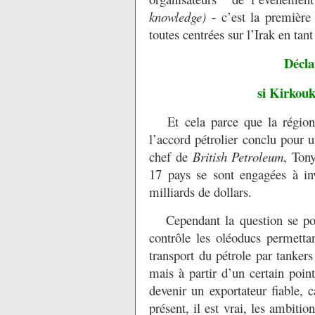
knowledge)
- c’est la première 
toutes centrées sur l’Irak en tan
Décla
si Kirkouk
Et cela parce que la région a
l’accord pétrolier conclu pour u
chef de
British Petroleum
, Ton
17 pays se sont engagées à in
milliards de dollars.
Cependant la question se pose 
contrôle les oléoducs permettan
transport du pétrole par tankers 
mais à partir d’un certain poin
devenir un exportateur fiable,
présent, il est vrai, les ambiti