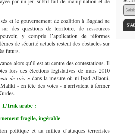
tayée par un jeu subtil fait de manipulation et de
article
Email
sés et le gouvernement de coalition à Bagdad ne
 sur des questions de territoire, de ressources
pouvoir, y compris l’application de réformes
oblèmes de sécurité actuels restent des obstacles sur
ès futurs.
nce alors qu’il est au centre des contestations. Il
es lors des élections législatives de mars 2010
seur de rois »
dans la mesure où ni Iyad Allaoui,
Maliki - en tête des votes - n’arrivaient à former
Kurdes.
L’Irak arabe :
nement fragile, ingérable
 politique et au milieu d’attaques terroristes