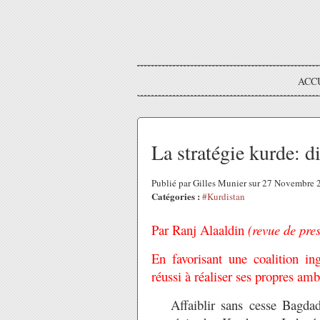
ACC
La stratégie kurde: di
Publié par Gilles Munier sur 27 Novembre
Catégories :
#Kurdistan
Par
Ranj Alaaldin
(revue de pre
En favorisant une coalition in
réussi à réaliser ses propres amb
Affaiblir sans cesse Bagdad, m