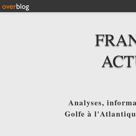
FRAN
ACT
Analyses, informa
Golfe à l'Atlantiq