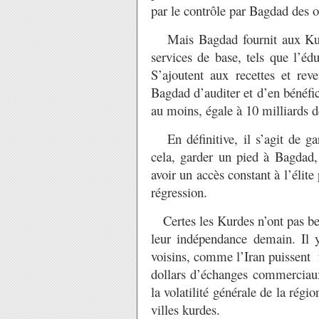
par le contrôle par Bagdad des o
Mais Bagdad fournit aux Kurde
services de base, tels que l’édu
S’ajoutent aux recettes et rev
Bagdad d’auditer et d’en bénéfi
au moins, égale à 10 milliards d
En définitive, il s’agit de ga
cela, garder un pied à Bagdad, 
avoir un accès constant à l’élite
régression.
Certes les Kurdes n’ont pas beso
leur indépendance demain. Il 
voisins, comme l’Iran puissent f
dollars d’échanges commerciaux 
la volatilité générale de la régi
villes kurdes.