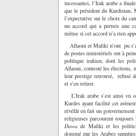
incessantes, l’Irak arabe a fin
que le président du Kurdistan, 
l’expectative sur le choix du ca
un accord qui a permis une coa
même si cet accord n’a rien app
Allaoui et Maliki n’ont pu s’ac
de postes ministériels ont à pein
politique irakien, dont les pol
Allaoui, contesté les élections, 
leur prestige retrouvé, refusé 
et s’en retirer.
L’Irak arabe s’est ainsi vu oc
Kurdes ayant facilité cet avène
révélât en fait un gouvernement
religieuses parcourent toujours l
Dawa
de Maliki et les politi
dominé par les Arabes sunnites