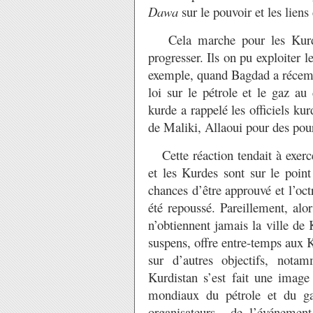
Dawa
sur le pouvoir et les liens
Cela marche pour les Kurdes
progresser. Ils on pu exploiter 
exemple, quand Bagdad a récemme
loi sur le pétrole et le gaz a
kurde a rappelé les officiels kur
de Maliki, Allaoui pour des pour
Cette réaction tendait à exerc
et les Kurdes sont sur le poin
chances d’être approuvé et l’oct
été repoussé. Pareillement, al
n’obtiennent jamais la ville de 
suspens, offre entre-temps aux 
sur d’autres objectifs, nota
Kurdistan s’est fait une image 
mondiaux du pétrole et du ga
organisateurs de l’événem