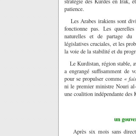
stratégie des Kurdes en Irak, é
patience.
Les Arabes irakiens sont divi
fonctionne pas. Les querelles
naturelles et de partage du 
législatives cruciales, et les pr
la voie de la stabilité et du progr
Le Kurdistan, région stable, ava
a engrangé suffisamment de vot
pour se propulser comme
« fai
ni le premier ministre Nouri al-
une coalition indépendante des 
un gouver
Après six mois sans direction