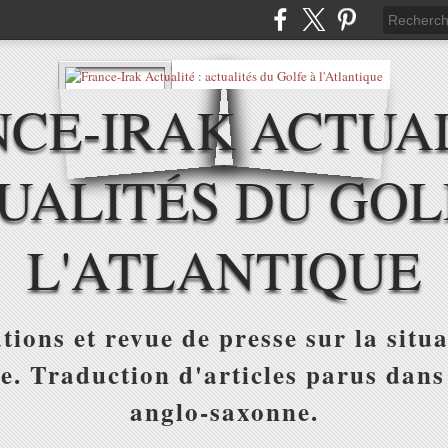
CE-IRAK ACTUAL
UALITÉS DU GOL
L'ATLANTIQUE
tions et revue de presse sur la situa
ue. Traduction d'articles parus dans
anglo-saxonne.