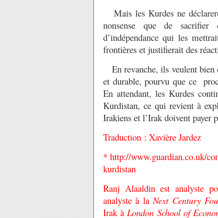
Mais les Kurdes ne déclareron
nonsense que de sacrifier c
d’indépendance qui les mettra
frontières et justifierait des ré
En revanche, ils veulent bien d
et durable, pourvu que ce proc
En attendant, les Kurdes conti
Kurdistan, ce qui revient à exp
Irakiens et l’Irak doivent payer 
Traduction : Xavière Jardez
*
http://www.guardian.co.uk/com
kurdistan
Ranj Alaaldin est analyste po
analyste à la
Next Century Fou
Irak à
London School of Economi