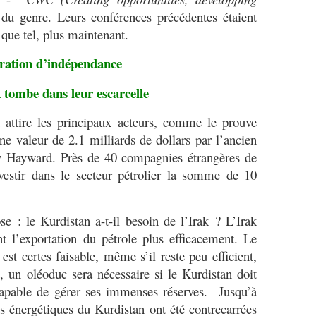
du genre. Leurs conférences précédentes étaient
t que tel, plus maintenant.
ration d’indépendance
 tombe dans leur escarcelle
ttire les principaux acteurs, comme le prouve
ne valeur de 2.1 milliards de dollars par l’ancien
y Hayward. Près de 40 compagnies étrangères de
vestir dans le secteur pétrolier la somme de 10
: le Kurdistan a-t-il besoin de l’Irak ? L’Irak
t l’exportation du pétrole plus efficacement. Le
est certes faisable, même s’il reste peu efficient,
t, un oléoduc sera nécessaire si le Kurdistan doit
 capable de gérer ses immenses réserves. Jusqu’à
ons énergétiques du Kurdistan ont été contrecarrées