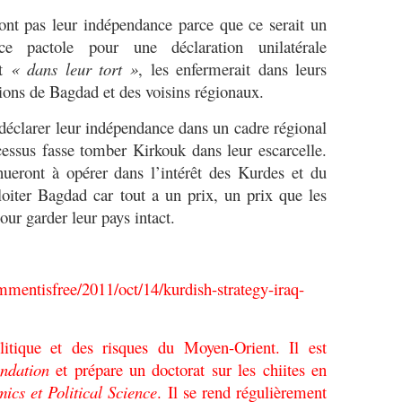
t pas leur indépendance parce que ce serait un
e pactole pour une déclaration unilatérale
it
« dans leur tort »
, les enfermerait dans leurs
actions de Bagdad et des voisins régionaux.
éclarer leur indépendance dans un cadre régional
essus fasse tomber Kirkouk dans leur escarcelle.
nueront à opérer dans l’intérêt des Kurdes et du
loiter Bagdad car tout a un prix, un prix que les
pour garder leur pays intact.
mentisfree/2011/oct/14/kurdish-strategy-iraq-
litique et des risques du Moyen-Orient. Il est
ndation
et prépare un doctorat sur les chiites en
cs et Political Science
. Il se rend régulièrement