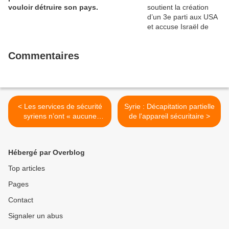
vouloir détruire son pays.
Commentaires
< Les services de sécurité
Syrie : Décapitation partielle
syriens n’ont « aucune
de l'appareil sécuritaire >
conception des droits de
l’homme … »
Hébergé par Overblog
Top articles
Pages
Contact
Signaler un abus