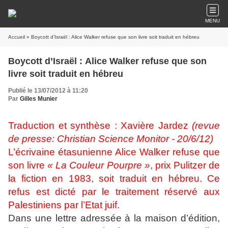
MENU
Accueil
» Boycott d’Israël : Alice Walker refuse que son livre soit traduit en hébreu
Boycott d’Israël : Alice Walker refuse que son
livre soit traduit en hébreu
Publié le 13/07/2012 à 11:20
Par
Gilles Munier
Traduction et synthèse : Xavière Jardez
(revue
de presse: Christian Science Monitor - 20/6/12)
L’écrivaine étasunienne Alice Walker refuse que
son livre
« La Couleur Pourpre »
, prix Pulitzer de
la fiction en 1983, soit traduit en hébreu. Ce
refus est dicté par le traitement réservé aux
Palestiniens par l’Etat juif.
Dans une lettre adressée à la maison d’édition,