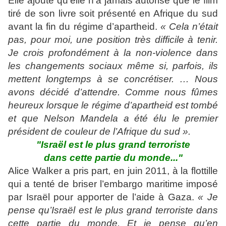
Elle ajoute qu’elle n’a jamais autorisé que le film
tiré de son livre soit présenté en Afrique du sud
avant la fin du régime d’apartheid.
« Cela n’était
pas, pour moi, une position très difficile à tenir.
Je crois profondément à la non-violence dans
les changements sociaux même si, parfois, ils
mettent longtemps à se concrétiser. … Nous
avons décidé d’attendre. Comme nous fûmes
heureux lorsque le régime d’apartheid est tombé
et que Nelson Mandela a été élu le premier
président de couleur de l’Afrique du sud ».
"Israël est le plus grand terroriste
dans cette partie du monde..."
Alice Walker a pris part, en juin 2011, à la flottille
qui a tenté de briser l’embargo maritime imposé
par Israël pour apporter de l’aide à Gaza.
« Je
pense qu’Israël est le plus grand terroriste dans
cette partie du monde. Et je pense qu’en