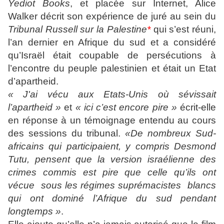
Yediot Books
, et placée sur Internet, Alice
Walker décrit son expérience de juré au sein du
Tribunal Russell
sur la Palestine
*
qui s’est réuni,
l’an dernier en Afrique du sud et a considéré
qu’Israël était coupable de persécutions à
l’encontre du peuple palestinien et était un Etat
d’apartheid.
« J'ai vécu aux Etats-Unis où sévissait
l’apartheid »
et
« ici c’est encore pire »
écrit-elle
en réponse à un témoignage entendu au cours
des sessions du tribunal.
«De nombreux Sud-
africains qui participaient, y compris Desmond
Tutu, pensent que la version israélienne des
crimes commis est pire que celle qu’ils ont
vécue sous les régimes suprémacistes blancs
qui ont dominé l’Afrique du sud pendant
longtemps »
.