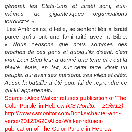
général, les Etats-Unis et Israël sont, eux-
mêmes, de gigantesques organisations
terroristes »
.
Les Américains, dit-elle, se sentent liés à Israël
parce qu’ils ont une familiarité avec la Bible.
« Nous pensons que nous sommes des
proches de ces gens et quoiqu’ils disent, c’est
vrai. Leur Dieu leur a donné une terre et c’est la
réalité. Mais, en fait, sur cette terre vivait un
peuple, qui avait ses maisons, ses villes et cités.
Aussi, la bataille a été pour lui de reprendre ce
qui lui appartenait».
Source : Alice Walker refuses publication of 'The
Color Purple' in Hebrew
(CS Monitor – 20/6/12)
http://www.csmonitor.com/Books/chapter-and-
verse/2012/0620/Alice-Walker-refuses-
publication-of-The-Color-Purple-in-Hebrew