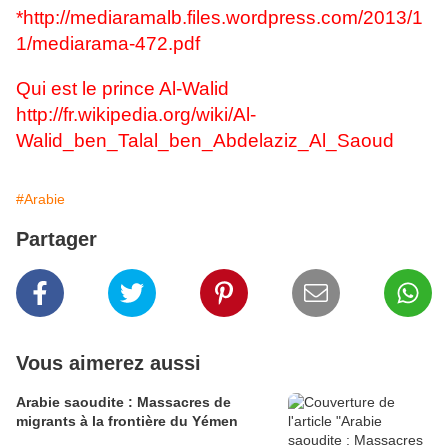
*
http://mediaramalb.files.wordpress.com/2013/1
1/mediarama-472.pdf
Qui est le prince Al-Walid
http://fr.wikipedia.org/wiki/Al-
Walid_ben_Talal_ben_Abdelaziz_Al_Saoud
#Arabie
Partager
Vous aimerez aussi
Arabie saoudite : Massacres de
migrants à la frontière du Yémen