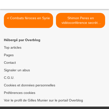
< Combats féroces en Syrie
Shimon Peres en
vidéoconférence secrète
anti-iranienne avec les
dirigeants des pays du
Golfe >
Hébergé par Overblog
Top articles
Pages
Contact
Signaler un abus
C.G.U.
Cookies et données personnelles
Préférences cookies
Voir le profil de Gilles Munier sur le portail Overblog