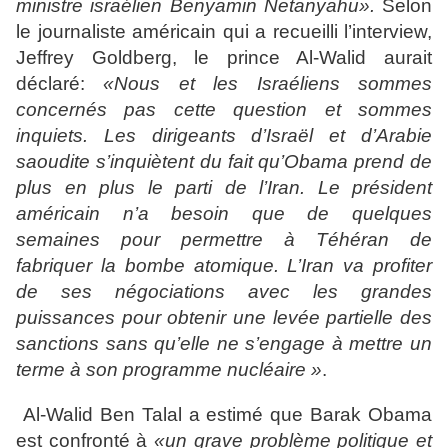
ministre israélien Benyamin Netanyahu».
Selon
le journaliste américain qui a recueilli l’interview,
Jeffrey Goldberg, le prince Al-Walid aurait
déclaré:
«Nous et les Israéliens sommes
concernés pas cette question et sommes
inquiets. Les dirigeants d’Israël et d’Arabie
saoudite s’inquiètent du fait qu’Obama prend de
plus en plus le parti de l’Iran. Le président
américain n’a besoin que de quelques
semaines pour permettre à Téhéran de
fabriquer la bombe atomique. L’Iran va profiter
de ses négociations avec les grandes
puissances pour obtenir une levée partielle des
sanctions sans qu’elle ne s’engage à mettre un
terme à son programme nucléaire »
.
Al-Walid Ben Talal a estimé que Barak Obama
est confronté à
«un grave problème politique et