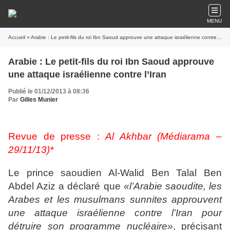
MENU
Accueil
» Arabie : Le petit-fils du roi Ibn Saoud approuve une attaque israélienne contre l’Iran
Arabie : Le petit-fils du roi Ibn Saoud approuve
une attaque israélienne contre l’Iran
Publié le 01/12/2013 à 08:36
Par
Gilles Munier
Revue de presse :
Al Akhbar (Médiarama –
29/11/13)*
Le prince saoudien Al-Walid Ben Talal Ben
Abdel Aziz a déclaré que
«l’Arabie saoudite, les
Arabes et les musulmans sunnites approuvent
une attaque israélienne contre l’Iran pour
détruire son programme nucléaire»
, précisant