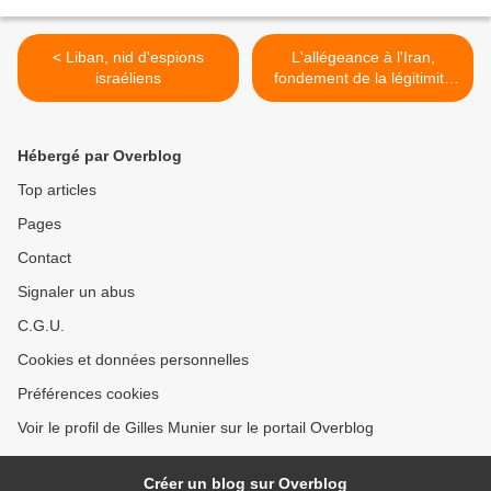
< Liban, nid d'espions
L'allégeance à l'Iran,
israéliens
fondement de la légitimité
du pouvoir en Irak? >
Hébergé par Overblog
Top articles
Pages
Contact
Signaler un abus
C.G.U.
Cookies et données personnelles
Préférences cookies
Voir le profil de Gilles Munier sur le portail Overblog
Créer un blog sur Overblog