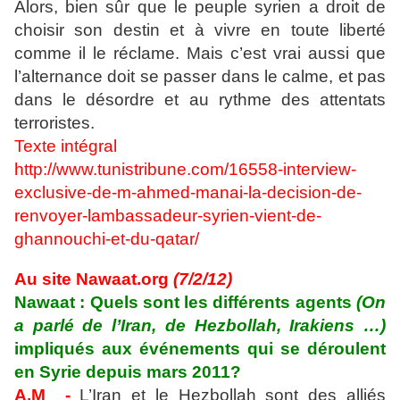
Alors, bien sûr que le peuple syrien a droit de
choisir son destin et à vivre en toute liberté
comme il le réclame. Mais c’est vrai aussi que
l’alternance doit se passer dans le calme, et pas
dans le désordre et au rythme des attentats
terroristes.
Texte intégral
http://www.tunistribune.com/16558-interview-
exclusive-de-m-ahmed-manai-la-decision-de-
renvoyer-lambassadeur-syrien-vient-de-
ghannouchi-et-du-qatar/
Au site Nawaat.org
(7/2/12)
Nawaat : Quels sont les différents agents
(On
a parlé de l’Iran, de Hezbollah, Irakiens …)
impliqués aux événements qui se déroulent
en Syrie depuis mars 2011?
A.M -
L’Iran et le Hezbollah sont des alliés