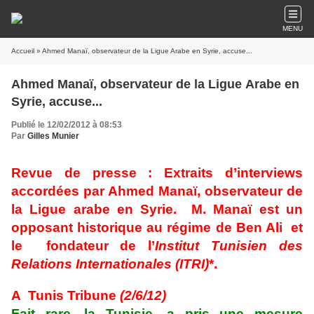
MENU
Accueil
» Ahmed Manaï, observateur de la Ligue Arabe en Syrie, accuse...
Ahmed Manaï, observateur de la Ligue Arabe en
Syrie, accuse...
Publié le 12/02/2012 à 08:53
Par
Gilles Munier
Revue de presse : Extraits d’interviews
accordées par Ahmed Manaï, observateur de
la Ligue arabe en Syrie. M. Manaï est un
opposant historique au régime de Ben Ali et
le fondateur de l’
Institut Tunisien des
Relations Internationales (ITRI)
*.
A Tunis Tribune
(2/6/12)
Fait rare, la Tunisie, a pris une mesure