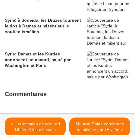
Syrie: à Soueïda, les Druzes tournent
le dos à Damas et misent sur le
soutien israélien
Syrie: Damas et les Kurdes
annoncent un accord, salué par
Washington et Paris
Commentaires
< L’arrestation de Mourad
Mourad Dhina condamné
Dhina et les élections
au silence par l’Elysée >