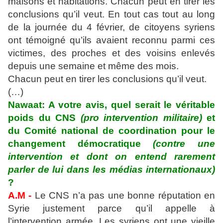
maisons et habitations. Chacun peut en tirer les
conclusions qu’il veut. En tout cas tout au long
de la journée du 4 février, de citoyens syriens
ont témoigné qu’ils avaient reconnu parmi ces
victimes, des proches et des voisins enlevés
depuis une semaine et même des mois.
Chacun peut en tirer les conclusions qu’il veut.
(…)
Nawaat: A votre avis, quel serait le véritable
poids du CNS
(pro intervention militaire)
et
du Comité national de coordination pour le
changement démocratique
(contre une
intervention et dont on entend rarement
parler de lui dans les médias internationaux)
?
A.M -
Le CNS n’a pas une bonne réputation en
Syrie justement parce qu’il appelle à
l’intervention armée. Les syriens ont une vieille