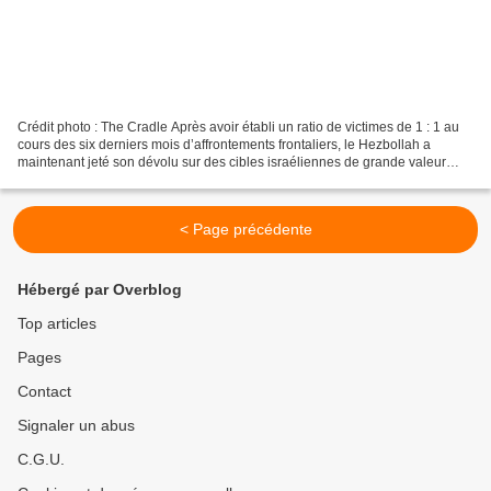
Crédit photo : The Cradle Après avoir établi un ratio de victimes de 1 : 1 au
cours des six derniers mois d’affrontements frontaliers, le Hezbollah a
maintenant jeté son dévolu sur des cibles israéliennes de grande valeur
pour contrer les frappes de Tel...
< Page précédente
Hébergé par Overblog
Top articles
Pages
Contact
Signaler un abus
C.G.U.