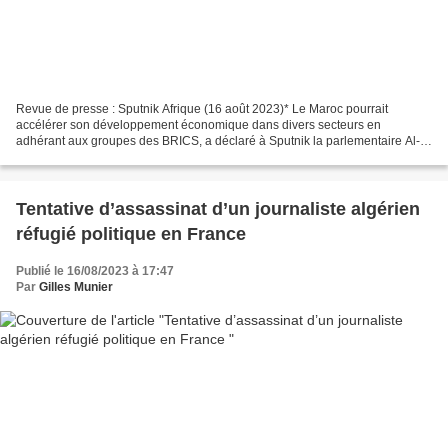
Revue de presse : Sputnik Afrique (16 août 2023)* Le Maroc pourrait
accélérer son développement économique dans divers secteurs en
adhérant aux groupes des BRICS, a déclaré à Sputnik la parlementaire Al-
Nouscha Ibakarim. Cela permettrait aussi d’élargir...
Tentative d’assassinat d’un journaliste algérien
réfugié politique en France
Publié le 16/08/2023 à 17:47
Par
Gilles Munier