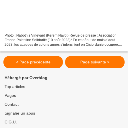
Photo : Naboth’s Vineyard (Kerem Navot) Revue de presse : Association
France-Palestine Solidarité (10 août 2023)* En ce début de mois d’aout
2023, les attaques de colons armés s’intensifient en Cisjordanie occupée.
Quotidiennement, des attaques, occupations...
< Page précédente
Page suivante >
Hébergé par Overblog
Top articles
Pages
Contact
Signaler un abus
C.G.U.