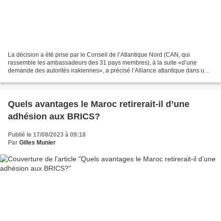
La décision a été prise par le Conseil de l’Atlantique Nord (CAN, qui
rassemble les ambassadeurs des 31 pays membres), à la suite «d’une
demande des autorités irakiennes», a précisé l’Alliance atlantique dans un
communiqué. Par Belga (revue de presse...
Quels avantages le Maroc retirerait-il d’une
adhésion aux BRICS?
Publié le 17/08/2023 à 09:18
Par
Gilles Munier