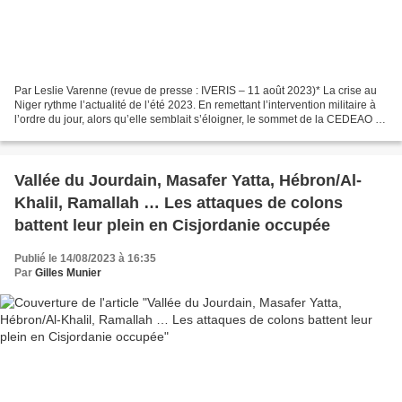
Par Leslie Varenne (revue de presse : IVERIS – 11 août 2023)* La crise au
Niger rythme l’actualité de l’été 2023. En remettant l’intervention militaire à
l’ordre du jour, alors qu’elle semblait s’éloigner, le sommet de la CEDEAO du
10 août à Abuja a été...
Vallée du Jourdain, Masafer Yatta, Hébron/Al-
Khalil, Ramallah … Les attaques de colons
battent leur plein en Cisjordanie occupée
Publié le 14/08/2023 à 16:35
Par
Gilles Munier