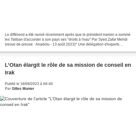
Le différend a été ravivé récemment après que le président iranien a sommé
les Taliban d'accorder à son pays ses "droits à l'eau" Par Syed Zafar Mehdi
(revue de presse : Anadolu - 13 août 2023)* Une délégation d'experts
iraniens a effectué sa première...
L’Otan élargit le rôle de sa mission de conseil en
Irak
Publié le 18/08/2023 à 08:40
Par
Gilles Munier