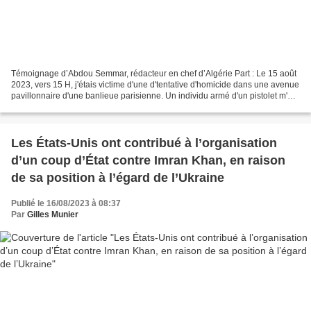
Témoignage d’Abdou Semmar, rédacteur en chef d’Algérie Part : Le 15 août
2023, vers 15 H, j'étais victime d'une d'tentative d'homicide dans une avenue
pavillonnaire d'une banlieue parisienne. Un individu armé d'un pistolet m'a
agressé violemment d'abord...
Les États-Unis ont contribué à l’organisation
d’un coup d’État contre Imran Khan, en raison
de sa position à l’égard de l’Ukraine
Publié le 16/08/2023 à 08:37
Par
Gilles Munier