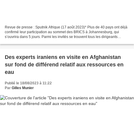
Revue de presse : Sputnik Afrique (17 août 2023)* Plus de 40 pays ont déjà
confirmé leur participation au sommet des BRICS à Johannesburg, qui
s’ouvrira dans 5 jours. Parmi les invités se trouvent tous les dirigeants
africains et des représentants des...
Des experts iraniens en visite en Afghanistan
sur fond de différend relatif aux ressources en
eau
Publié le 18/08/2023 à 11:22
Par
Gilles Munier