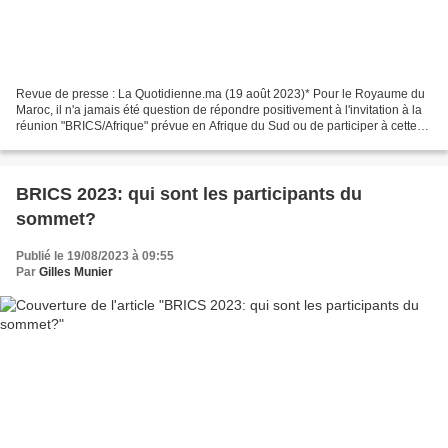
Revue de presse : La Quotidienne.ma (19 août 2023)* Pour le Royaume du
Maroc, il n'a jamais été question de répondre positivement à l'invitation à la
réunion "BRICS/Afrique" prévue en Afrique du Sud ou de participer à cette
réunion à quelque niveau que...
BRICS 2023: qui sont les participants du
sommet?
Publié le 19/08/2023 à 09:55
Par
Gilles Munier