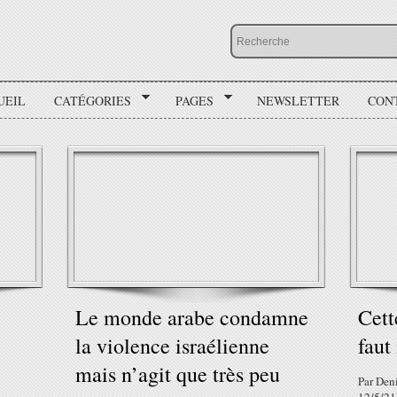
UEIL
CATÉGORIES
PAGES
NEWSLETTER
CON
Le monde arabe condamne
Cett
la violence israélienne
fau
mais n’agit que très peu
Par Deni