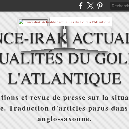
CE-IRAK ACTUAL
UALITÉS DU GOL
L'ATLANTIQUE
tions et revue de presse sur la situa
ue. Traduction d'articles parus dans
anglo-saxonne.