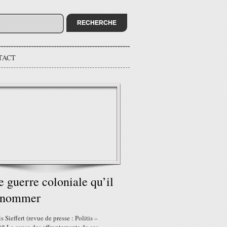
TACT
e guerre coloniale qu’il
t nommer
s Sieffert (revue de presse : Politis –