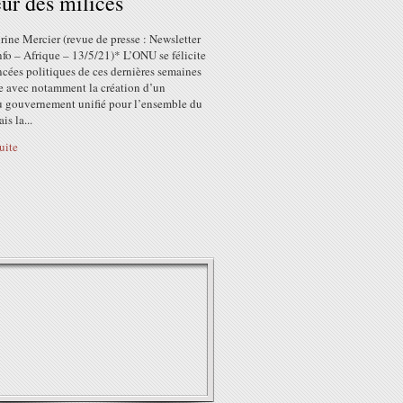
eur des milices
ine Mercier (revue de presse : Newsletter
fo – Afrique – 13/5/21)* L’ONU se félicite
cées politiques de ces dernières semaines
e avec notamment la création d’un
 gouvernement unifié pour l’ensemble du
is la...
suite