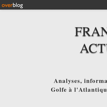
FRAN
ACT
Analyses, informa
Golfe à l'Atlantiq