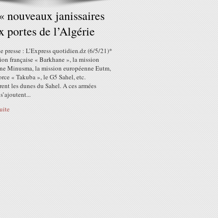
« nouveaux janissaires
x portes de l’Algérie
 presse : L’Express quotidien.dz (6/5/21)*
ion française « Barkhane », la mission
ne Minusma, la mission européenne Eutm,
force « Takuba », le G5 Sahel, etc.
ent les dunes du Sahel. A ces armées
s’ajoutent...
suite