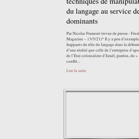
techniques de manipula
du langage au service d
dominants
Par Nicolas Framont (revue de presse : Frus
Magazine – 13/5/21)* Il y a peu d’exemple
frappants du rôle du langage dans la défor
d’une réalité que celle de l’entreprise d’apa
de l’Etat colonialiste d’Israël, pardon, du «
conflit...
Lire la suite