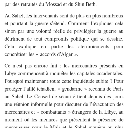
par des retraités du Mossad et du Shin Beth.
Au Sahel, les intervenants sont de plus en plus nombreux
et pourtant la guerre s’étend. Comment l’expliquer cela
sinon par une volonté réelle de privilégier la guerre au
détriment de tout compromis politique qui se dessine.
Cela explique en partie les atermoiements pour
concrétiser les « accords d’Alger ».
Ce n’est pas encore fini : les mercenaires présents en
Libye commencent à inquiéter les capitales occidentales.
Pourquoi maintenant toute cette inquiétude subite ? Pour
protéger l’allié tchadien, « gendarme » reconnu de Paris
au Sahel. Le Conseil de sécurité tient depuis des jours
une réunion informelle pour discuter de l’évacuation des
mercenaires et « combattants » étrangers de la Libye, au
moment où les menaces que présentent la présence de
mercenaires pour le Mali et le Sahel inquiète au plus