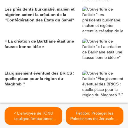
Les présidents burkinabè, malien et
nigérien actent la création de la
‘'Confédération des États du Sahel''
« La création de Barkhane était une
fausse bonne idée »
Élargissement éventuel des BRICS :
quelle place pour la région du
Maghreb ?
< L'envoyée de l'ONU
Pétition: Protéger les
souligne l'importance
Palestiniens de Jérusalem,
d'organiser des élections
la France doit agir >