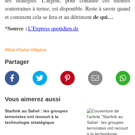
ses stratégies. L’argent, pour conduire ces menées
souterraines à terme, est disponible. Reste à savoir quand
de qui…
et comment cela se fera et au détriment
*Source :
L’Express quotidien.dz
#Mali
#Sahel
#Algérie
Partager
Vous aimerez aussi
Starlink au Sahel : les groupes
terroristes ont recourt à la
technologie stratégique