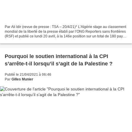
Par Ali Idir (revue de presse : TSA – 20/4/21)* L’Algérie stage au classement
mondial de la liberté de la presse établi par l’ONG Reporters sans frontières
(RSF) et publié ce lundi 20 avril, à la 146e position sur un total de 180 pays.
« Aucun changement...
Pourquoi le soutien international à la CPI
s’arrête-t-il lorsqu’il s’agit de la Palestine ?
Publié le 21/04/2021 à 06:46
Par
Gilles Munier