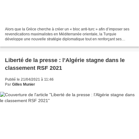
Alors que la Grèce cherche à créer un « bloc anti-turc » afin d’imposer ses
revendications maximalistes en Méditerranée orientale, la Turquie
développe une nouvelle stratégie diplomatique tout en renforçant ses
capacités maritimes et militaires. Par Öznur...
Liberté de la presse : l’Algérie stagne dans le
classement RSF 2021
Publié le 21/04/2021 à 11:46
Par
Gilles Munier