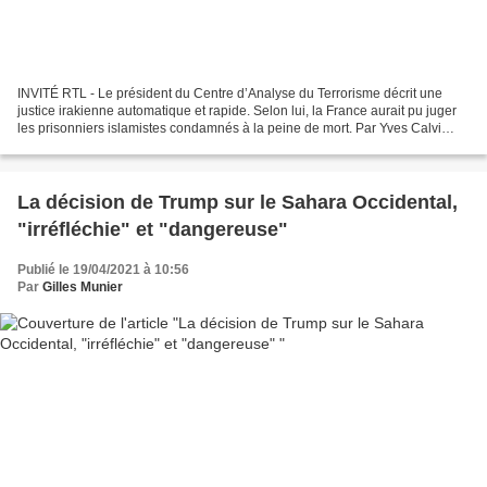
INVITÉ RTL - Le président du Centre d’Analyse du Terrorisme décrit une
justice irakienne automatique et rapide. Selon lui, la France aurait pu juger
les prisonniers islamistes condamnés à la peine de mort. Par Yves Calvi
(édité par Nicolas Barreiro) –...
La décision de Trump sur le Sahara Occidental,
"irréfléchie" et "dangereuse"
Publié le 19/04/2021 à 10:56
Par
Gilles Munier