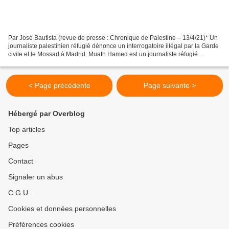
Par José Bautista (revue de presse : Chronique de Palestine – 13/4/21)* Un
journaliste palestinien réfugié dénonce un interrogatoire illégal par la Garde
civile et le Mossad à Madrid. Muath Hamed est un journaliste réfugié
palestinien qui vit en Espagne....
< Page précédente
Page suivante >
Hébergé par Overblog
Top articles
Pages
Contact
Signaler un abus
C.G.U.
Cookies et données personnelles
Préférences cookies