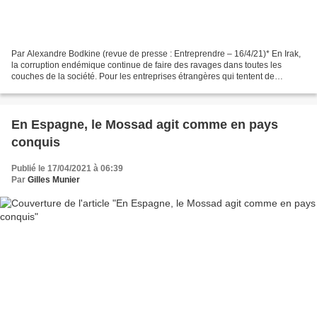
Par Alexandre Bodkine (revue de presse : Entreprendre – 16/4/21)* En Irak,
la corruption endémique continue de faire des ravages dans toutes les
couches de la société. Pour les entreprises étrangères qui tentent de
s’implanter sur le marché irakien, le...
En Espagne, le Mossad agit comme en pays
conquis
Publié le 17/04/2021 à 06:39
Par
Gilles Munier