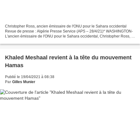
Christopher Ross, ancien émissaire de l'ONU pour le Sahara occidental
Revue de presse : Algérie Presse Service (APS – 28/4/21)* WASHINGTON-
L'ancien émissaire de l'ONU pour le Sahara occidental, Christopher Ross, a
déclaré que la décision de l'ex-président...
Khaled Meshaal revient à la tête du mouvement
Hamas
Publié le 19/04/2021 à 08:38
Par
Gilles Munier