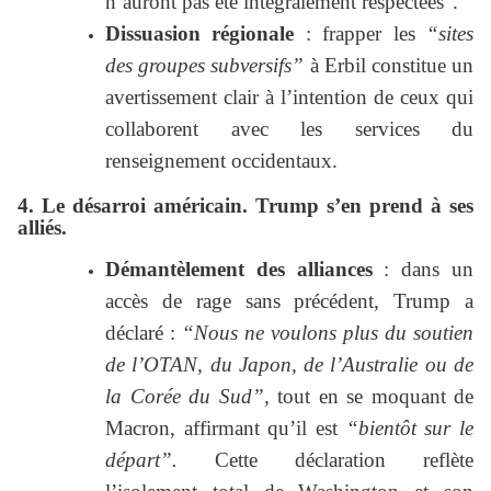
n’auront pas été intégralement respectées”.
Dissuasion régionale
: frapper les
“sites
des groupes subversifs”
à Erbil constitue un
avertissement clair à l’intention de ceux qui
collaborent avec les services du
renseignement occidentaux.
4. Le désarroi américain. Trump s’en prend à ses
alliés.
Démantèlement des alliances
: dans un
accès de rage sans précédent, Trump a
déclaré :
“Nous ne voulons plus du soutien
de l’OTAN, du Japon, de l’Australie ou de
la Corée du Sud”,
tout en se moquant de
Macron, affirmant qu’il est
“bientôt sur le
départ”.
Cette déclaration reflète