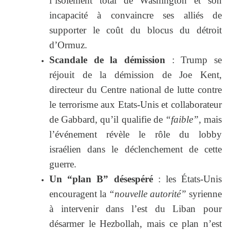
l’isolement total de Washington et son
incapacité à convaincre ses alliés de
supporter le coût du blocus du détroit
d’Ormuz.
Scandale de la démission
: Trump se
réjouit de la démission de Joe Kent,
directeur du Centre national de lutte contre
le terrorisme aux Etats-Unis et collaborateur
de Gabbard, qu’il qualifie de
“faible”,
mais
l’événement révèle le rôle du lobby
israélien dans le déclenchement de cette
guerre.
Un “plan B” désespéré
: les États-Unis
encouragent la
“nouvelle autorité”
syrienne
à intervenir dans l’est du Liban pour
désarmer le Hezbollah, mais ce plan n’est