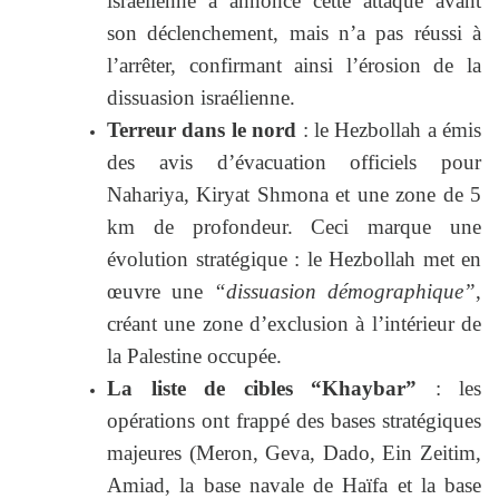
israélienne a annoncé cette attaque avant
son déclenchement, mais n’a pas réussi à
l’arrêter, confirmant ainsi l’érosion de la
dissuasion israélienne.
Terreur dans le nord
: le Hezbollah a émis
des avis d’évacuation officiels pour
Nahariya, Kiryat Shmona et une zone de 5
km de profondeur. Ceci marque une
évolution stratégique : le Hezbollah met en
œuvre une
“dissuasion démographique”
,
créant une zone d’exclusion à l’intérieur de
la Palestine occupée.
La liste de cibles “Khaybar”
: les
opérations ont frappé des bases stratégiques
majeures (Meron, Geva, Dado, Ein Zeitim,
Amiad, la base navale de Haïfa et la base