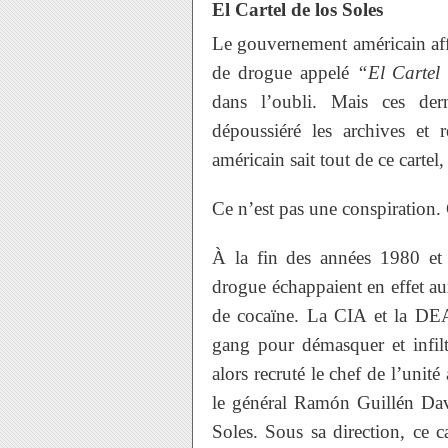
El Cartel de los Soles
Le gouvernement américain aff
de drogue appelé
“El Cartel 
dans l’oubli. Mais ces dern
dépoussiéré les archives et
américain sait tout de ce cartel, 
Ce n’est pas une conspiration. 
À la fin des années 1980 et 
drogue échappaient en effet aux
de cocaïne. La CIA et la DEA
gang pour démasquer et infilt
alors recruté le chef de l’unit
le général Ramón Guillén Davi
Soles. Sous sa direction, ce 