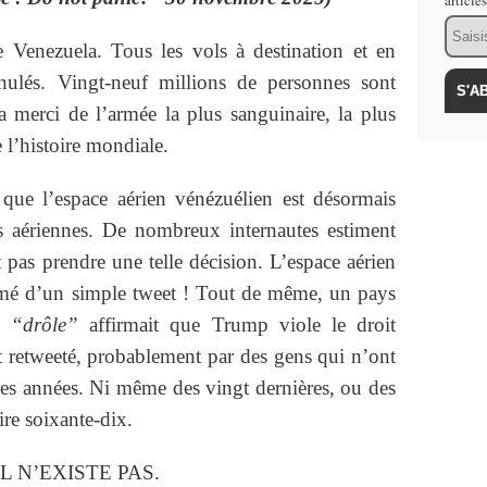
article
Email
e Venezuela. Tous les vols à destination et en
ulés. Vingt-neuf millions de personnes sont
a merci de l’armée la plus sanguinaire, la plus
 l’histoire mondiale.
que l’espace aérien vénézuélien est désormais
s aériennes. De nombreux internautes estiment
pas prendre une telle décision. L’espace aérien
rmé d’un simple tweet ! Tout de même, un pays
us
“drôle”
affirmait que Trump viole le droit
nt retweeté, probablement par des gens qui n’ont
res années. Ni même des vingt dernières, ou des
ire soixante-dix.
 N’EXISTE PAS.