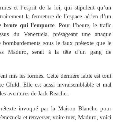
mes et l’esprit de la loi, qui stipulent qu’un
itrairement la fermeture de l’espace aérien d’un
ce brute qui l’emporte
. Pour l’heure, le trafic
essus du Venezuela, présageant une attaque
bombardements sous le faux prétexte que le
olas Maduro, serait à la tête d’un gang de
ent mis les formes. Cette dernière fable est tout
e Child. Elle est aussi invraisemblable et mal
des aventures de Jack Reacher.
prétexte invoqué par la Maison Blanche pour
 Venezuela et renverser, voire tuer, Maduro, voici