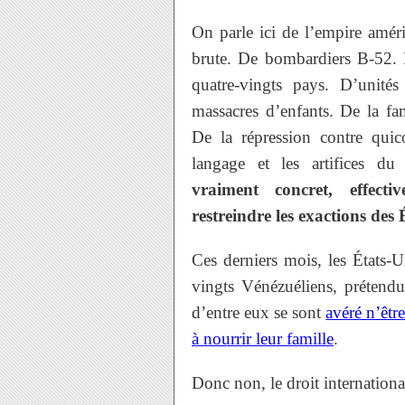
On parle ici de l’empire amér
brute. De bombardiers B-52. D
quatre-vingts pays. D’unité
massacres d’enfants. De la fa
De la répression contre quic
langage et les artifices du d
vraiment concret, effecti
restreindre les exactions des É
Ces derniers mois, les États-U
vingts Vénézuéliens, prétendu
d’entre eux se sont
avéré n’êtr
à nourrir leur famille
.
Donc non, le droit internationa