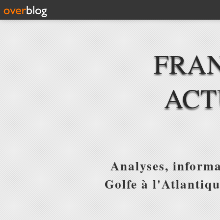
FRAN
ACT
Analyses, informa
Golfe à l'Atlantiq