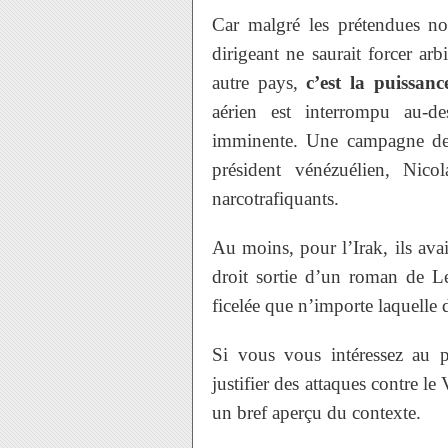
Car malgré les prétendues nor
dirigeant ne saurait forcer arb
autre pays,
c’est la puissan
aérien est interrompu au-d
imminente. Une campagne de 
président vénézuélien, Nic
narcotrafiquants.
Au moins, pour l’Irak, ils avai
droit sortie d’un roman de Le
ficelée que n’importe laquelle 
Si vous vous intéressez au 
justifier des attaques contre le
un bref aperçu du contexte.