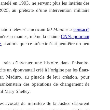
mantelé en 1993, ne servant plus les intérêts des
2025, au prétexte d’une intervention militaire
ation télévisé américain
60 Minutes a
consacré
nières semaines, même la chaîne
CNN, pourtant
e
, a admis que ce prétexte était peut-être un peu
rain d’inventer une histoire dans l’histoire.
te un épouvantail créé à l’origine par les États-
ar, Maduro, au pinacle de leur création, pour
Frankenstein des opérations de changement de
nt Mary Shelley.
les avocats du ministère de la Justice élaborent