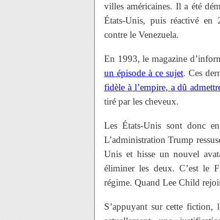
villes américaines. Il a été dé
États-Unis, puis réactivé en 
contre le Venezuela.
En 1993, le magazine d’inform
un épisode à ce sujet
. Ces der
fidèle à l’empire, a dû admettr
tiré par les cheveux.
Les États-Unis sont donc en t
L’administration Trump ressusci
Unis et hisse un nouvel avat
éliminer les deux. C’est le 
régime. Quand Lee Child rejoi
S’appuyant sur cette fiction, 