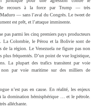
ion juridique pour une agression contre le
si le recours à la force par Trump — très
 Maduro — sans l’aval du Congrès. Le tweet de
ent est prêt, et l’attaque imminente.
e pas parmi les cinq premiers pays producteurs
. La Colombie, le Pérou et la Bolivie sont de
rs de la région. Le Venezuela ne figure pas non
les plus fréquentés. D’un point de vue logistique,
s. La plupart des trafics transitent par voie
t non par voie maritime sur des milliers de
gue n’est pas en cause. En réalité, les enjeux
 à la domination hémisphérique … et le pétrole.
ès alléchante.