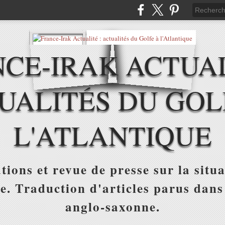
CE-IRAK ACTUAL
UALITÉS DU GOL
L'ATLANTIQUE
tions et revue de presse sur la situa
ue. Traduction d'articles parus dans
anglo-saxonne.