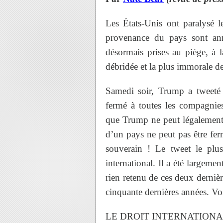
Les États-Unis ont paralysé l
provenance du pays sont ann
désormais prises au piège, à l
débridée et la plus immorale de
Samedi soir, Trump a tweeté 
fermé à toutes les compagnie
que Trump ne peut légalement 
d’un pays ne peut pas être fe
souverain ! Le tweet le pl
international. Il a été largeme
rien retenu de ces deux derniè
cinquante dernières années. Vo
LE DROIT INTERNATIONAL