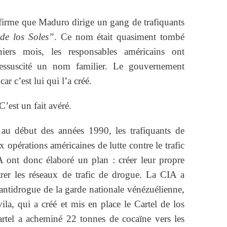
irme que Maduro dirige un gang de trafiquants
de los Soles”
. Ce nom était quasiment tombé
iers mois, les responsables américains ont
 ressuscité un nom familier. Le gouvernement
car c’est lui qui l’a créé.
C’est un fait avéré.
au début des années 1990, les trafiquants de
 opérations américaines de lutte contre le trafic
 ont donc élaboré un plan : créer leur propre
rer les réseaux de trafic de drogue. La CIA a
é antidrogue de la garde nationale vénézuélienne,
la, qui a créé et mis en place le Cartel de los
cartel a acheminé 22 tonnes de cocaïne vers les