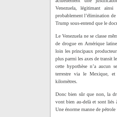
actuellement une justificat
Venezuela, légitimant ain
probablement l’élimination de
Trump sous-entend que le docum
Le Venezuela ne se classe mêm
de drogue en Amérique latine
loin les principaux producteu
plus parmi les axes de transit 
cette hypothèse n’a aucun sen
terrestre via le Mexique, e
kilomètres.
Donc bien sûr que non, la dro
vont bien au-delà et sont liés
Une énorme manne de pétrole tr