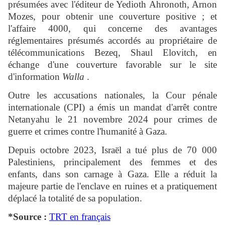
présumées avec l'éditeur de Yedioth Ahronoth, Arnon
Mozes, pour obtenir une couverture positive ; et
l'affaire 4000, qui concerne des avantages
réglementaires présumés accordés au propriétaire de
télécommunications Bezeq, Shaul Elovitch, en
échange d'une couverture favorable sur le site
d'information
Walla
.
Outre les accusations nationales, la Cour pénale
internationale (CPI) a émis un mandat d'arrêt contre
Netanyahu le 21 novembre 2024 pour crimes de
guerre et crimes contre l'humanité à Gaza.
Depuis octobre 2023, Israël a tué plus de 70 000
Palestiniens, principalement des femmes et des
enfants, dans son carnage à Gaza. Elle a réduit la
majeure partie de l'enclave en ruines et a pratiquement
déplacé la totalité de sa population.
*Source :
TRT en français