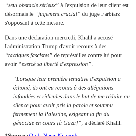
“seul obstacle sérieux”
à l'expulsion de leur client est
désormais le
“jugement crucial”
du juge Farbiarz
s'opposant à cette mesure.
Dans une déclaration mercredi, Khalil a accusé
l'administration Trump d'avoir recours à des
“tactiques fascistes”
de représailles contre lui pour
avoir
“exercé sa liberté d'expression”
.
“Lorsque leur première tentative d'expulsion a
échoué, ils ont eu recours à des allégations
infondées et ridicules dans le but de me réduire au
silence pour avoir pris la parole et soutenu
fermement la Palestine, exigeant la fin du
génocide en cours [à Gaza]”
, a déclaré Khalil.
*Source :
Quds News Network