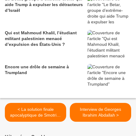
aide Trump à expulser les détracteurs
d’Israël
Qui est Mahmoud Khalil, l’étudiant
militant palestinien menacé
d’expulsion des États-Unis ?
Encore une drôle de semaine à
Trumpland
< La solution finale
Interview de Georges
apocalyptique de Smotrich
Ibrahim Abdallah >
pour Gaza