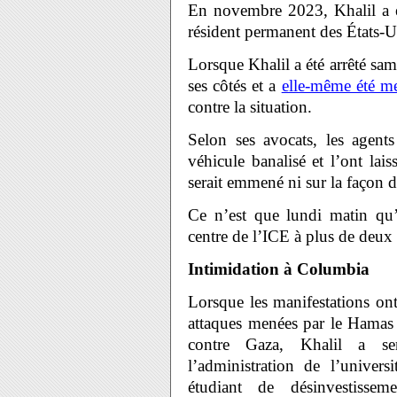
En novembre 2023, Khalil a é
résident permanent des États-
Lorsque Khalil a été arrêté sam
ses côtés et a
elle-même été me
contre la situation.
Selon ses avocats, les agent
véhicule banalisé et l’ont lai
serait emmené ni sur la façon d
Ce n’est que lundi matin qu’
centre de l’ICE à plus de deux 
Intimidation à Columbia
Lorsque les manifestations on
attaques menées par le Hamas c
contre Gaza, Khalil a ser
l’administration de l’unive
étudiant de désinvestissem