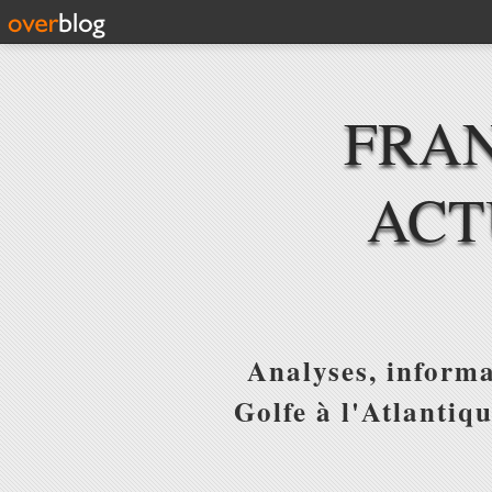
FRAN
ACT
Analyses, informa
Golfe à l'Atlantiq