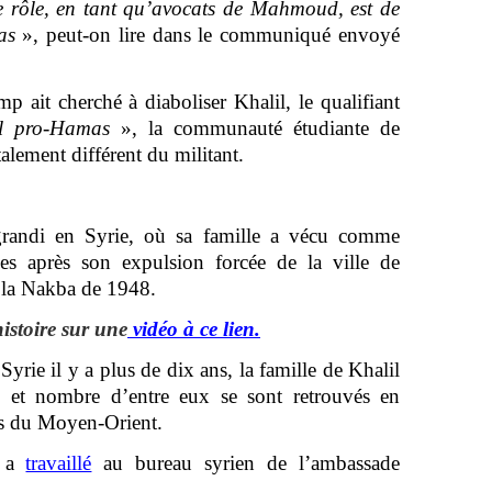
tre rôle, en tant qu’avocats de Mahmoud, est de
as
», peut-on lire dans le communiqué envoyé
p ait cherché à diaboliser Khalil, le qualifiant
al pro-Hamas
», la communauté étudiante de
alement différent du militant.
grandi en Syrie, où sa famille a vécu comme
es après son expulsion forcée de la ville de
e la Nakba de 1948.
istoire sur une
vidéo à ce lien.
Syrie il y a plus de dix ans, la famille de Khalil
r, et nombre d’entre eux se sont retrouvés en
ns du Moyen-Orient.
l a
travaillé
au bureau syrien de l’ambassade