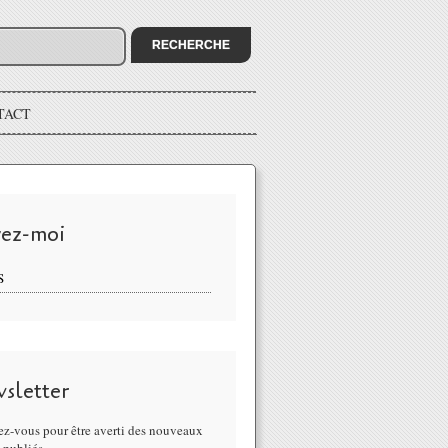
TACT
vez-moi
S
sletter
z-vous pour être averti des nouveaux