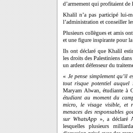
d’armement qui profitaient de l
Khalil n’a pas participé lui
l’administration et conseiller le
Plusieurs collègues et amis on
et une figure inspirante pour 
Ils ont déclaré que Khalil esti
les droits des Palestiniens dans 
un ardent défenseur du traiteme
«
Je pense simplement qu’il e
tout risque potentiel auquel 
Maryam Alwan, étudiante à C
étudiant au moment du campe
micro, le visage visible, et 
menaces des responsables go
sur WhatsApp
», a déclaré A
lesquelles plusieurs millia