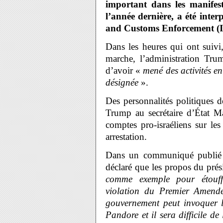
important dans les manifest
l’année dernière, a été inte
and Customs Enforcement (I
Dans les heures qui ont suivi
marche, l’administration Tru
d’avoir «
mené des activités en
désignée
».
Des personnalités politiques 
Trump au secrétaire d’État Ma
comptes pro-israéliens sur le
arrestation.
Dans un communiqué publié e
déclaré que les propos du prés
comme exemple pour étouffe
violation du Premier Amend
gouvernement peut invoquer la
Pandore et il sera difficile de