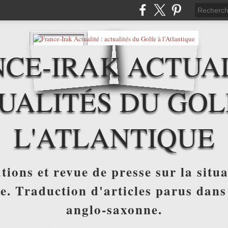
CE-IRAK ACTUAL
UALITÉS DU GOL
L'ATLANTIQUE
tions et revue de presse sur la situa
ue. Traduction d'articles parus dans
anglo-saxonne.