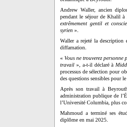
Andrew Waller, ancien diplom
pendant le séjour de Khalil à
extrêmement gentil et consci
syrien
».
Waller a rejeté la description
diffamation.
«
Vous ne trouverez personne po
travail
», a-t-il déclaré à
Midd
processus de sélection pour obte
des questions sensibles pour l
Après son travail à Beyrout
administration publique de l’Éc
l’Université Columbia, plus c
Mahmoud a terminé ses étud
diplôme en mai 2025.