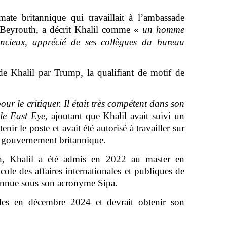
ate britannique qui travaillait à l’ambassade
 Beyrouth, a décrit Khalil comme «
un homme
encieux, apprécié de ses collègues du bureau
 de Khalil par Trump, la qualifiant de motif de
ur le critiquer. Il était très compétent dans son
le East Eye
, ajoutant que Khalil avait suivi un
nir le poste et avait été autorisé à travailler sur
e gouvernement britannique.
h, Khalil a été admis en 2022 au master en
ole des affaires internationales et publiques de
onnue sous son acronyme Sipa.
es en décembre 2024 et devrait obtenir son