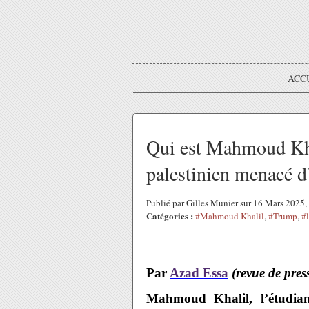
ACC
Qui est Mahmoud Khal
palestinien menacé d
Publié par Gilles Munier sur 16 Mars 2025
Catégories :
#Mahmoud Khalil
,
#Trump
,
#l
Par
Azad Essa
(revue de pre
Mahmoud Khalil, l’étudian