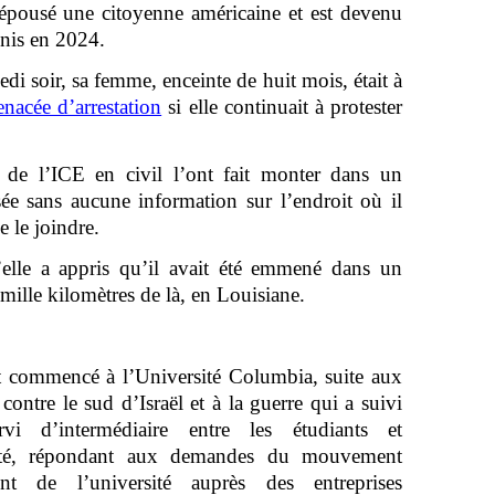
pousé une citoyenne américaine et est devenu
Unis en 2024.
edi soir, sa femme, enceinte de huit mois, était à
nacée d’arrestation
si elle continuait à protester
s de l’ICE en civil l’ont fait monter dans un
ssée sans aucune information sur l’endroit où il
e le joindre.
elle a appris qu’il avait été emmené dans un
mille kilomètres de là, en Louisiane.
t commencé à l’Université Columbia, suite aux
ontre le sud d’Israël et à la guerre qui a suivi
vi d’intermédiaire entre les étudiants et
rsité, répondant aux demandes du mouvement
ent de l’université auprès des entreprises