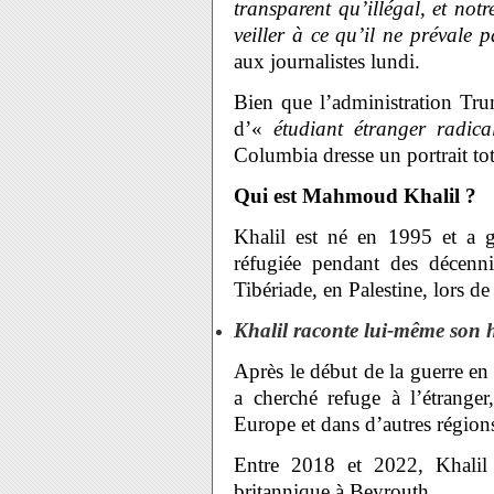
transparent qu’illégal, et no
veiller à ce qu’il ne prévale p
aux journalistes lundi.
Bien que l’administration Trum
d’«
étudiant étranger radic
Columbia dresse un portrait tot
Qui est Mahmoud Khalil ?
Khalil est né en 1995 et a 
réfugiée pendant des décenni
Tibériade, en Palestine, lors d
Khalil raconte lui-même son h
Après le début de la guerre en 
a cherché refuge à l’étrange
Europe et dans d’autres régio
Entre 2018 et 2022, Khali
britannique à Beyrouth.