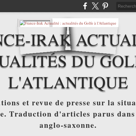
CE-IRAK ACTUAL
UALITÉS DU GOL
L'ATLANTIQUE
tions et revue de presse sur la situa
ue. Traduction d'articles parus dans
anglo-saxonne.