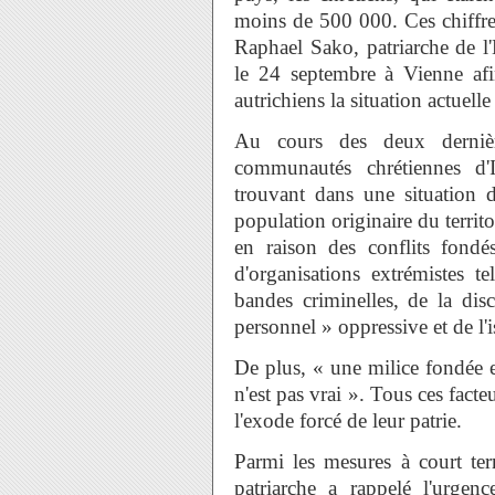
moins de 500 000. Ces chiffres
Raphael Sako, patriarche de l
le 24 septembre à Vienne afi
autrichiens la situation actuelle
Au cours des deux dernière
communautés chrétiennes d'
trouvant dans une situation de
population originaire du territo
en raison des conflits fondés
d'organisations extrémistes t
bandes criminelles, de la disc
personnel » oppressive et de l'
De plus, « une milice fondée e
n'est pas vrai ». Tous ces facte
l'exode forcé de leur patrie.
Parmi les mesures à court ter
patriarche a rappelé l'urgen