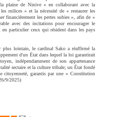
la plaine de Ninive « en collaborant avec la
les milices » et la nécessité de « restaurer les
ser financièrement les pertes subies », afin de «
able avec des incitations pour encourager le
, en particulier ceux qui résident dans les pays
 plus lointain, le cardinal Sako a réaffirmé la
oppement d'un État dans lequel la loi garantirait
citoyen, indépendamment de son appartenance
alité sectaire et la culture tribale; un État fondé
 de citoyenneté, garantis par une « Constitution
26/9/2025)