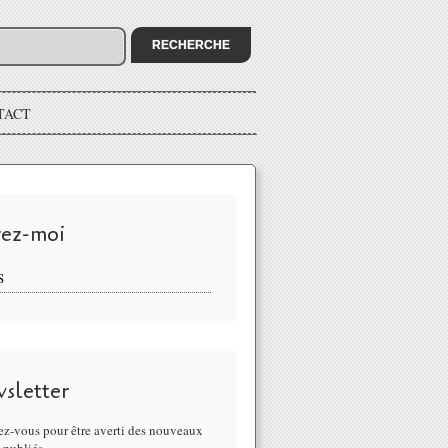
TACT
vez-moi
S
sletter
z-vous pour être averti des nouveaux