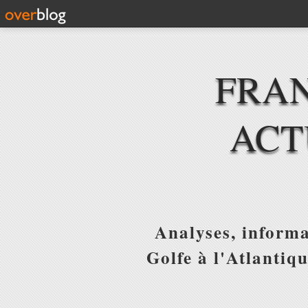
FRAN
ACT
Analyses, informa
Golfe à l'Atlantiq