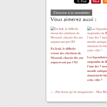
R
S'inscrire à la newsletter
Vous aimerez aussi :
En Irak, le difficile
retour des chrétiens de
Les légendaire
Mossoul, chassés dix ans
suspendus de B
auparavant par l'EI
l’une des 7 mer
monde antique,
situaient-ils b
cette ville ?