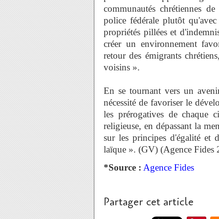
communautés chrétiennes de 
police fédérale plutôt qu'avec 
propriétés pillées et d'indemni
créer un environnement favor
retour des émigrants chrétiens
voisins ».
En se tournant vers un avenir
nécessité de favoriser le dével
les prérogatives de chaque 
religieuse, en dépassant la ment
sur les principes d'égalité et
laïque ». (GV) (Agence Fides 
*Source :
Agence Fides
Partager cet article