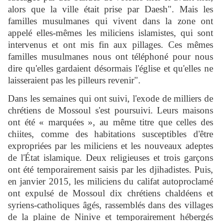
alors que la ville était prise par Daesh". Mais les
familles musulmanes qui vivent dans la zone ont
appelé elles-mêmes les miliciens islamistes, qui sont
intervenus et ont mis fin aux pillages. Ces mêmes
familles musulmanes nous ont téléphoné pour nous
dire qu'elles gardaient désormais l'église et qu'elles ne
laisseraient pas les pilleurs revenir".
Dans les semaines qui ont suivi, l'exode de milliers de
chrétiens de Mossoul s'est poursuivi. Leurs maisons
ont été « marquées », au même titre que celles des
chiites, comme des habitations susceptibles d'être
expropriées par les miliciens et les nouveaux adeptes
de l'État islamique. Deux religieuses et trois garçons
ont été temporairement saisis par les djihadistes. Puis,
en janvier 2015, les miliciens du califat autoproclamé
ont expulsé de Mossoul dix chrétiens chaldéens et
syriens-catholiques âgés, rassemblés dans des villages
de la plaine de Ninive et temporairement hébergés