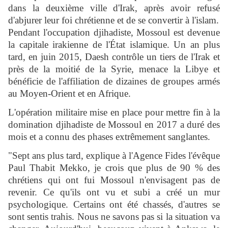
dans la deuxième ville d'Irak, après avoir refusé
d'abjurer leur foi chrétienne et de se convertir à l'islam.
Pendant l'occupation djihadiste, Mossoul est devenue
la capitale irakienne de l'État islamique. Un an plus
tard, en juin 2015, Daesh contrôle un tiers de l'Irak et
près de la moitié de la Syrie, menace la Libye et
bénéficie de l'affiliation de dizaines de groupes armés
au Moyen-Orient et en Afrique.
L'opération militaire mise en place pour mettre fin à la
domination djihadiste de Mossoul en 2017 a duré des
mois et a connu des phases extrêmement sanglantes.
"Sept ans plus tard, explique à l'Agence Fides l'évêque
Paul Thabit Mekko, je crois que plus de 90 % des
chrétiens qui ont fui Mossoul n'envisagent pas de
revenir. Ce qu'ils ont vu et subi a créé un mur
psychologique. Certains ont été chassés, d'autres se
sont sentis trahis. Nous ne savons pas si la situation va