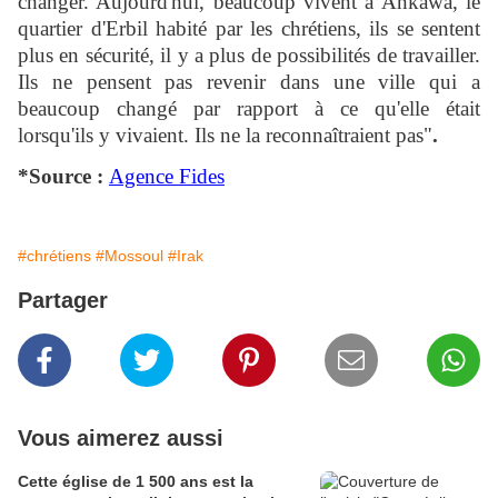
changer. Aujourd'hui, beaucoup vivent à Ankawa, le
quartier d'Erbil habité par les chrétiens, ils se sentent
plus en sécurité, il y a plus de possibilités de travailler.
Ils ne pensent pas revenir dans une ville qui a
beaucoup changé par rapport à ce qu'elle était
lorsqu'ils y vivaient. Ils ne la reconnaîtraient pas"
.
*Source :
Agence Fides
#chrétiens
#Mossoul
#Irak
Partager
Vous aimerez aussi
Cette église de 1 500 ans est la