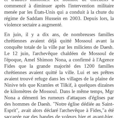
commencé à diminuer après l'intervention militaire
menée par les États-Unis qui a conduit à la chute du
régime de Saddam Hussein en 2003. Depuis lors, la
violence sectaire a augmenté.
En juin, il y a dix ans, de nombreuses familles
chrétiennes avaient déjà quitté Mossoul avant la
conquête totale de la ville par les miliciens de Daesh.
Le 12 juin, l'archevêque chaldéen de Mossoul de
l'époque, Amel Shimon Nona, a confirmé à l'Agence
Fides que la grande majorité des 1200 familles
chrétiennes avaient quitté la ville. Lui et ses prêtres
avaient trouvé refuge dans les villages de la plaine de
Ninive tels que Kramles et Tilkif, à quelques dizaines
de kilomètres de Mossoul. Dans le même temps, Mgr
Nona a démenti les rumeurs d'attaques d'églises par
des hommes de Daesh. "Notre église dédiée au Saint-
Esprit", avait alors déclaré l'archevêque à Fides,"a été
saccagée par des bandes de voleurs hier et avant-hier,