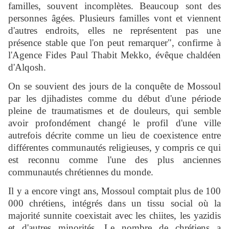
familles, souvent incomplètes. Beaucoup sont des
personnes âgées. Plusieurs familles vont et viennent
d'autres endroits, elles ne représentent pas une
présence stable que l'on peut remarquer", confirme à
l'Agence Fides Paul Thabit Mekko, évêque chaldéen
d'Alqosh.
On se souvient des jours de la conquête de Mossoul
par les djihadistes comme du début d'une période
pleine de traumatismes et de douleurs, qui semble
avoir profondément changé le profil d'une ville
autrefois décrite comme un lieu de coexistence entre
différentes communautés religieuses, y compris ce qui
est reconnu comme l'une des plus anciennes
communautés chrétiennes du monde.
Il y a encore vingt ans, Mossoul comptait plus de 100
000 chrétiens, intégrés dans un tissu social où la
majorité sunnite coexistait avec les chiites, les yazidis
et d'autres minorités. Le nombre de chrétiens a