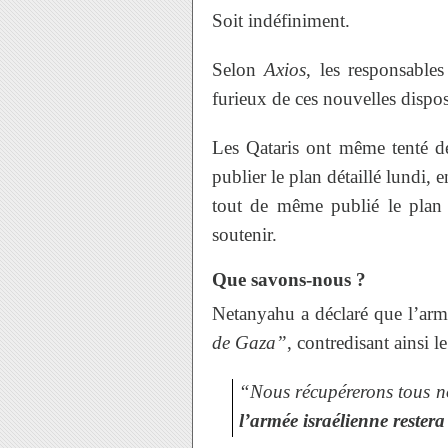
Soit indéfiniment.
Selon
Axios
, les responsables
furieux de ces nouvelles dispos
Les Qataris ont même tenté d
publier le plan détaillé lundi,
tout de même publié le plan 
soutenir.
Que savons-nous ?
Netanyahu a déclaré que l’ar
de Gaza”
, contredisant ainsi 
“Nous récupérerons tous no
l’armée israélienne rester