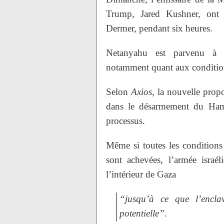
Trump, Jared Kushner, ont 
Dermer, pendant six heures.
Netanyahu est parvenu à n
notamment quant aux conditions 
Selon
Axios
, la nouvelle propos
dans le désarmement du Hama
processus.
Même si toutes les conditions 
sont achevées, l’armée israél
l’intérieur de Gaza
“jusqu’à ce que l’enclav
potentielle”
.