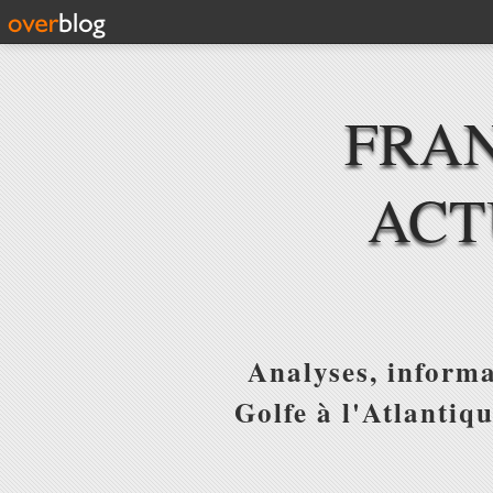
FRAN
ACT
Analyses, informa
Golfe à l'Atlantiq