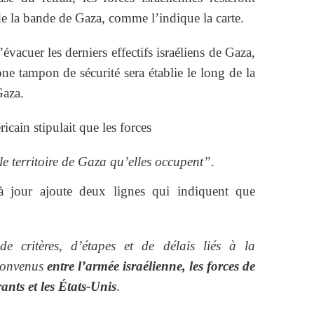
de la bande de Gaza, comme l’indique la carte.
’évacuer les derniers effectifs israéliens de Gaza,
ne tampon de sécurité sera établie le long de la
Gaza.
icain stipulait que les forces
e territoire de Gaza qu’elles occupent”
.
à jour ajoute deux lignes qui indiquent que
de critères, d’étapes et de délais liés à la
 convenus
entre l’armée israélienne, les forces de
rants et les États-Unis
.