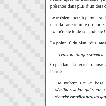
présentes dans plus d’un tiers 
Le troisième retrait permettra d
mais la carte montre qu’une zo
frontière de toute la bande de 
Le point 16 du plan initial amér
“céderont progressivement l
Cependant, la version mise 
l’armée
“se retirera sur la base 
démilitarisation qui seront
sécurité israéliennes, les ga