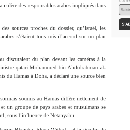
article
a colère des responsables arabes impliqués dans
Email
 des sources proches du dossier, qu’Israël, les
s arabes s’étaient tous mis d’accord sur un plan
 discutaient du plan devant les caméras à la
ministre qatari Mohammed bin Abdulrahman al-
ants du Hamas à Doha, a déclaré une source bien
ésormais soumis au Hamas diffère nettement de
is et un groupe de pays arabes et musulmans se
d, sous l’influence de Netanyahu.
aison Blanche, Steve Witkoff, et le gendre de