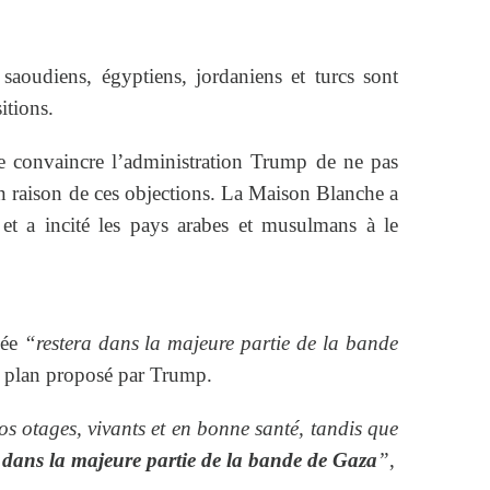
 saoudiens, égyptiens, jordaniens et turcs sont
itions.
e convaincre l’administration Trump de ne pas
 en raison de ces objections. La Maison Blanche a
et a incité les pays arabes et musulmans à le
mée
“restera dans la majeure partie de la bande
le plan proposé par Trump.
s otages, vivants et en bonne santé, tandis que
a dans la majeure partie de la bande de Gaza
”
,