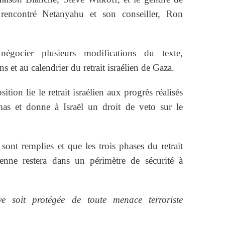
rencontré Netanyahu et son conseiller, Ron
égocier plusieurs modifications du texte,
et au calendrier du retrait israélien de Gaza.
ition lie le retrait israélien aux progrès réalisés
s et donne à Israël un droit de veto sur le
sont remplies et que les trois phases du retrait
ienne restera dans un périmètre de sécurité à
e soit protégée de toute menace terroriste