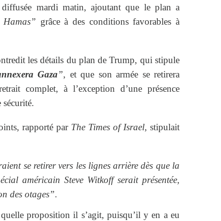
 diffusée mardi matin, ajoutant que le plan a
le Hamas”
grâce à des conditions favorables à
ntredit les détails du plan de Trump, qui stipule
’annexera Gaza
”
, et que son armée se retirera
etrait complet, à l’exception d’une présence
 sécurité.
oints, rapporté par
The Times of Israel
, stipulait
aient se retirer vers les lignes arrière dès que la
écial américain Steve Witkoff serait présentée,
ion des otages”
.
 quelle proposition il s’agit, puisqu’il y en a eu