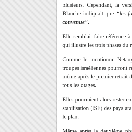
plusieurs. Cependant, la ver
Blanche indiquait que
“les fo
convenue
”
.
Elle semblait faire référence 
qui illustre les trois phases du 
Comme le mentionne Netanya
troupes israéliennes pourront r
même après le premier retrait d
tous les otages.
Elles pourraient alors rester e
stabilisation (ISF) des pays ar
le plan.
Même après la deuxième phase 