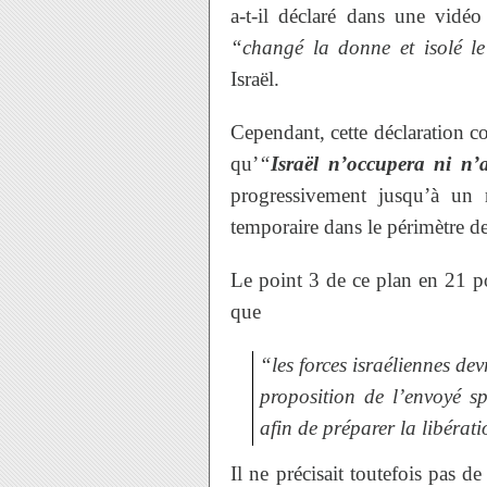
a-t-il déclaré dans une vidéo
“changé la donne et isolé 
Israël.
Cependant, cette déclaration co
qu’
“
Israël n’occupera ni n
progressivement jusqu’à un r
temporaire dans le périmètre de
Le point 3 de ce plan en 21 p
que
“les forces israéliennes devr
proposition de l’envoyé sp
afin de préparer la libérat
Il ne précisait toutefois pas de