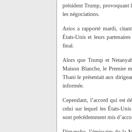
président Trump, provoquant l
les négociations.
Axios
a rapporté mardi, citant
États-Unis et leurs partenaire
final.
Alors que Trump et Netanyahu
Maison Blanche, le Premier 
Thani le présentait aux dirige
informée.
Cependant, l’accord qui est d
celui sur lequel les États-Un
sont précédemment mis d’accor
Dimanche, l’émissaire de la M