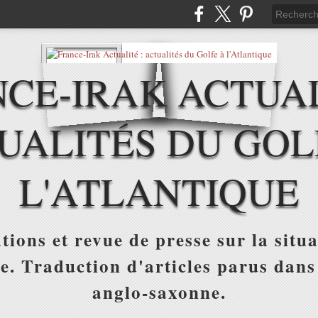
CE-IRAK ACTUAL
UALITÉS DU GOL
L'ATLANTIQUE
tions et revue de presse sur la situa
ue. Traduction d'articles parus dans
anglo-saxonne.