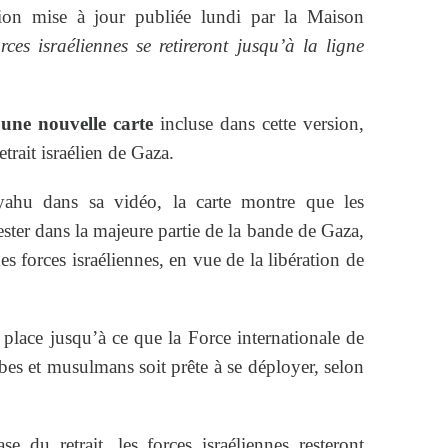
sion mise à jour publiée lundi par la Maison
rces israéliennes se retireront jusqu’à la ligne
à
une nouvelle carte
incluse dans cette version,
retrait israélien de Gaza.
hu dans sa vidéo, la carte montre que les
ester dans la majeure partie de la bande de Gaza,
es forces israéliennes, en vue de la libération de
n place jusqu’à ce que la Force internationale de
abes et musulmans soit prête à se déployer, selon
du retrait, les forces israéliennes resteront