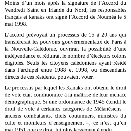
Moins d’un mois après la signature de l’Accord du
Vendredi Saint en Irlande du Nord, les responsables
français et kanaks ont signé l’Accord de Nouméa le 5
mai 1998.
L’accord prévoyait un processus de 15 à 20 ans qui
transférerait les pouvoirs gouvernementaux de Paris à
la Nouvelle-Calédonie, ouvrirait la possibilité d’une
indépendance et réduirait le nombre d’électeurs colons
éligibles. Seuls les citoyens calédoniens ayant résidé
dans l’archipel entre 1988 et 1998, ou descendants
directs de ces résidents, pouvaient voter.
Le processus par lequel les Kanaks ont obtenu le droit
de vote était conditionnée à la maîtrise de leur menace
démographique. Si une ordonnance de 1945 étendit le
droit de vote à certaines catégories de Mélanésiens –
anciens combattants, chefs coutumiers, ministres du
culte et moniteurs d’enseignement –, ce n’est qu’en
mai 1951 que ce droit fut plus largement étendu.