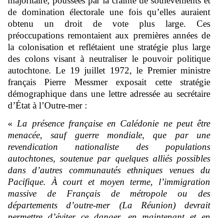
majoritaire, poussées par la crainte de soulèvements et
de domination électorale une fois qu’elles auraient
obtenu un droit de vote plus large. Ces
préoccupations remontaient aux premières années de
la colonisation et reflétaient une stratégie plus large
des colons visant à neutraliser le pouvoir politique
autochtone. Le 19 juillet 1972, le Premier ministre
français Pierre Messmer exposait cette stratégie
démographique dans une lettre adressée au secrétaire
d’État à l’Outre-mer :
«
La présence française en Calédonie ne peut être
menacée, sauf guerre mondiale, que par une
revendication nationaliste des populations
autochtones, soutenue par quelques alliés possibles
dans d’autres communautés ethniques venues du
Pacifique. À court et moyen terme, l’immigration
massive de Français de métropole ou des
départements d’outre-mer (La Réunion) devrait
permettre d’éviter ce danger, en maintenant et en