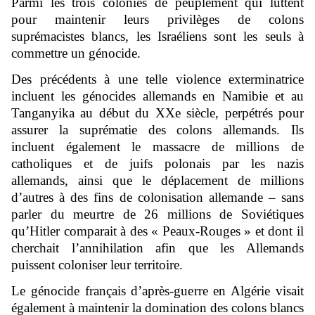
Parmi les trois colonies de peuplement qui luttent
pour maintenir leurs privilèges de colons
suprémacistes blancs, les Israéliens sont les seuls à
commettre un génocide.
Des précédents à une telle violence exterminatrice
incluent les génocides allemands en Namibie et au
Tanganyika au début du XXe siècle, perpétrés pour
assurer la suprématie des colons allemands. Ils
incluent également le massacre de millions de
catholiques et de juifs polonais par les nazis
allemands, ainsi que le déplacement de millions
d’autres à des fins de colonisation allemande – sans
parler du meurtre de 26 millions de Soviétiques
qu’Hitler comparait à des « Peaux-Rouges » et dont il
cherchait l’annihilation afin que les Allemands
puissent coloniser leur territoire.
Le génocide français d’après-guerre en Algérie visait
également à maintenir la domination des colons blancs