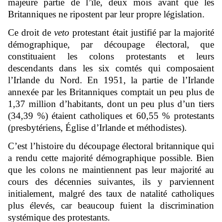
majeure partie de l’île, deux mois avant que les
Britanniques ne ripostent par leur propre législation.
Ce droit de
veto
protestant était justifié par la majorité
démographique, par découpage électoral, que
constituaient les colons protestants et leurs
descendants dans les six comtés qui composaient
l’Irlande du Nord. En 1951, la partie de l’Irlande
annexée par les Britanniques comptait un peu plus de
1,37 million d’habitants, dont un peu plus d’un tiers
(34,39 %) étaient catholiques et 60,55 % protestants
(presbytériens, Église d’Irlande et méthodistes).
C’est l’histoire du découpage électoral britannique qui
a rendu cette majorité démographique possible. Bien
que les colons ne maintiennent pas leur majorité au
cours des décennies suivantes, ils y parviennent
initialement, malgré des taux de natalité catholiques
plus élevés, car beaucoup fuient la discrimination
systémique des protestants.