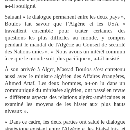
a-t-il souligné.
Saluant « le dialogue permanent entre les deux pays »,
Boulos fait savoir que l’Algérie et les USA «
travaillent ensemble pour traiter certaines des
questions les plus difficiles au monde, y compris
pendant le mandat de l'Algérie au Conseil de sécurité
des Nations unies ». « Nous avons un intérêt commun
à ce que le monde soit plus pacifique », a-t-il insisté.
À son arrivée à Alger, Massad Boulos s’est entretenu
aussi avec le ministre algérien des Affaires étrangères,
Ahmed Attaf. Les deux hommes, a-t-on lu dans un
communiqué du ministère algérien, ont passé en revue
« différents aspects des relations algéro-américaines et
examiné les moyens de les hisser aux plus hauts
niveaux ».
« Dans ce cadre, les deux parties ont salué le dialogue
stratégique existant entre l'Algérie et les États-Unis, et