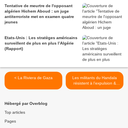
Tentative de meurtre de l'opposant
algérien Hichem Aboud : un juge
antiterroriste met en examen quatre
jeunes
Etats-Unis : Les stratèges américains
surveillent de plus en plus l’Algérie
(Rapport)
< La Riviera de Gaza
Les militants du Handala
résistent à l’expulsion &
prolongent leur grève de la
faim dans les prisons
israéliennes >
Hébergé par Overblog
Top articles
Pages