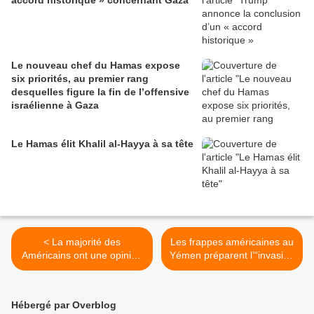
accord historique » concernant Gaza
Le nouveau chef du Hamas expose
six priorités, au premier rang
desquelles figure la fin de l’offensive
israélienne à Gaza
Le Hamas élit Khalil al-Hayya à sa tête
< La majorité des
Les frappes américaines au
Américains ont une opinion
Yémen préparent l’“invasion
négative d’Israël
terrestre” par les milices
soutenues via les Émirats
arabes unis >
Hébergé par Overblog